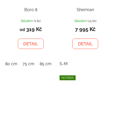
Boro 8
Sherman
Skladem
(1 ks)
Skladem
(>5 ks)
319 Kč
7 995 Kč
od
DETAIL
DETAIL
80 cm
75 cm
85 cm
S-M
NOVINKA