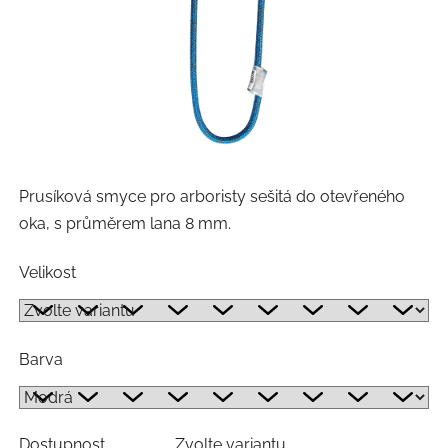
Prusíková smyce pro arboristy sešitá do otevřeného
oka, s průměrem lana 8 mm.
Velikost
Barva
Dostupnost
Zvolte variantu