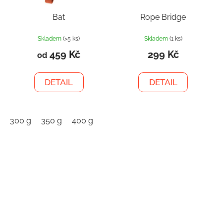
Bat
Rope Bridge
Skladem
(>5 ks)
Skladem
(1 ks)
459 Kč
299 Kč
od
DETAIL
DETAIL
300 g
350 g
400 g