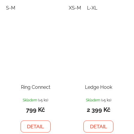
S-M
XS-M
L-XL
Ring Connect
Ledge Hook
Skladem
(>5 ks)
Skladem
(>5 ks)
799 Kč
2 399 Kč
DETAIL
DETAIL