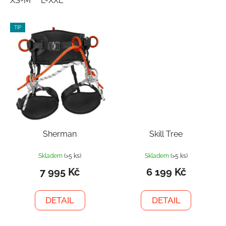
XS-M
L-XXL
TIP
Sherman
Skill Tree
Skladem
(>5 ks)
Skladem
(>5 ks)
7 995 Kč
6 199 Kč
DETAIL
DETAIL