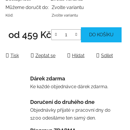
Můžeme doručit do:
Zvolte variantu
Kód:
Zvolte variantu
od
459 Kč
DO KOŠÍKU
Měrná cena:
Tisk
Zeptat se
Hlídat
Sdílet
Dárek zdarma
Ke každé objednávce dárek zdarma.
Doručení do druhého dne
Objednávky přijaté v pracovní dny do
12:00 odesíláme ten samý den.