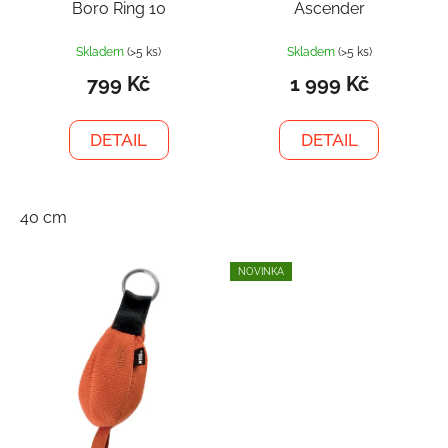
Boro Ring 10
Ascender
Skladem
(>5 ks)
Skladem
(>5 ks)
799 Kč
1 999 Kč
DETAIL
DETAIL
40 cm
NOVINKA