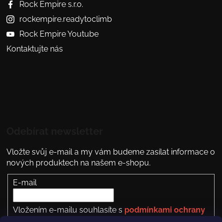
Rock Empire s.r.o.
rockempire.readytoclimb
Rock Empire Youtube
Kontaktujte nás
Odebírat newsletter
Vložte svůj e-mail a my vám budeme zasílat informace o
nových produktech na našem e-shopu.
E-mail
Vložením e-mailu souhlasíte s
podmínkami ochrany
osobních údajů