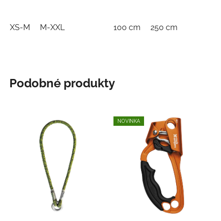
XS-M
M-XXL
100 cm
250 cm
Podobné produkty
NOVINKA