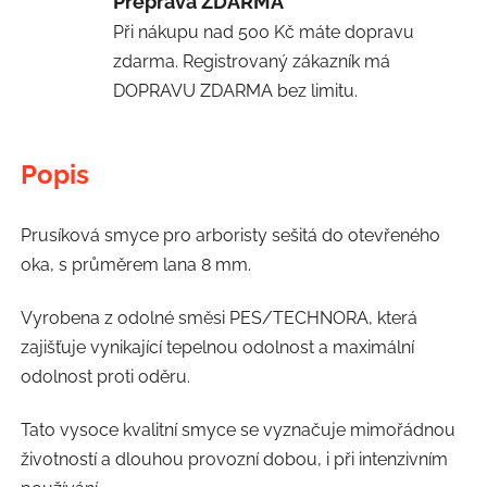
Přeprava ZDARMA
Při nákupu nad 500 Kč máte dopravu
zdarma. Registrovaný zákazník má
DOPRAVU ZDARMA bez limitu.
Popis
Prusíková smyce pro arboristy sešitá do otevřeného
oka, s průměrem lana 8 mm.
Vyrobena z odolné směsi PES/TECHNORA, která
zajišťuje vynikající tepelnou odolnost a maximální
odolnost proti oděru.
Tato vysoce kvalitní smyce se vyznačuje mimořádnou
životností a dlouhou provozní dobou, i při intenzivním