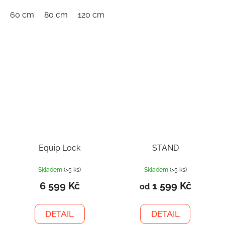
60 cm
80 cm
120 cm
150 cm
Equip Lock
STAND
Skladem
(>5 ks)
Skladem
(>5 ks)
6 599 Kč
1 599 Kč
od
DETAIL
DETAIL