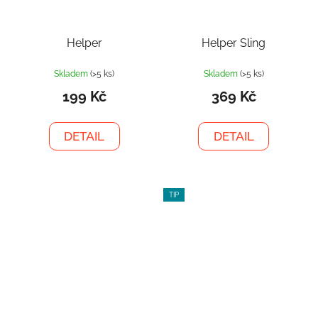
Helper
Helper Sling
Skladem
(>5 ks)
Skladem
(>5 ks)
199 Kč
369 Kč
DETAIL
DETAIL
TIP