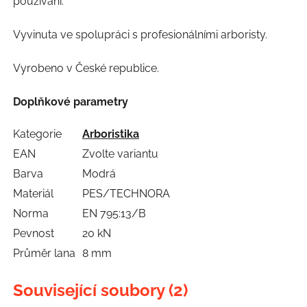
používání.
Vyvinuta ve spolupráci s profesionálními arboristy.
Vyrobeno v České republice.
Doplňkové parametry
Kategorie
Arboristika
EAN
Zvolte variantu
Barva
Modrá
Materiál
PES/TECHNORA
Norma
EN 795:13/B
Pevnost
20 kN
Průměr lana
8 mm
Související soubory (2)