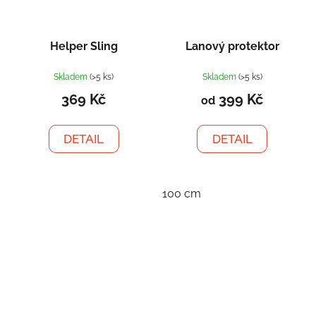
Helper Sling
Lanový protektor
Skladem
(>5 ks)
Skladem
(>5 ks)
369 Kč
399 Kč
od
DETAIL
DETAIL
100 cm