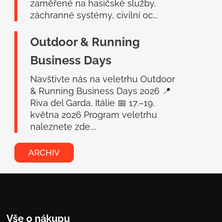
zaměřené na hasičské služby,
záchranné systémy, civilní oc...
Outdoor & Running
Business Days
Navštivte nás na veletrhu Outdoor
& Running Business Days 2026 📍
Riva del Garda, Itálie 📅 17.–19.
května 2026 Program veletrhu
naleznete zde....
ARCHIV
Vše o nákupu