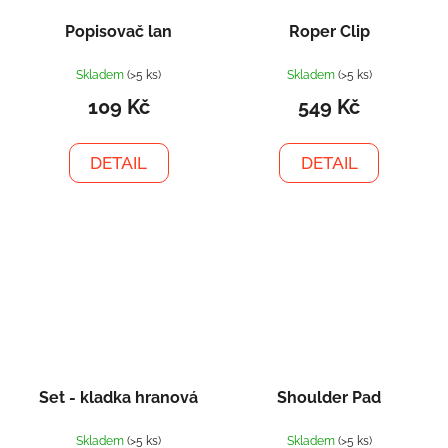
Popisovač lan
Roper Clip
Skladem
(>5 ks)
Skladem
(>5 ks)
109 Kč
549 Kč
DETAIL
DETAIL
Set - kladka hranová
Shoulder Pad
Skladem
(>5 ks)
Skladem
(>5 ks)