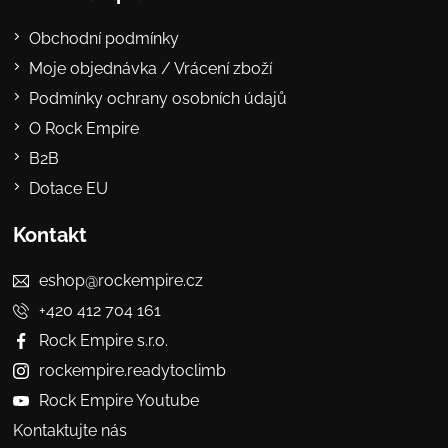
Obchodní podmínky
Moje objednávka / Vrácení zboží
Podmínky ochrany osobních údajů
O Rock Empire
B2B
Dotace EU
Kontakt
eshop@rockempire.cz
+420 412 704 161
Rock Empire s.r.o.
rockempire.readytoclimb
Rock Empire Youtube
Kontaktujte nás