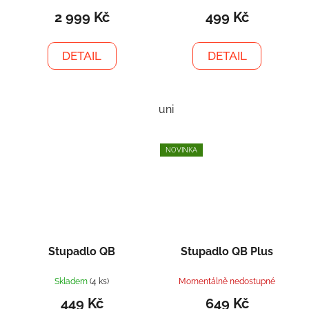
2 999 Kč
499 Kč
DETAIL
DETAIL
uni
NOVINKA
Stupadlo QB
Stupadlo QB Plus
Skladem
(4 ks)
Momentálně nedostupné
449 Kč
649 Kč