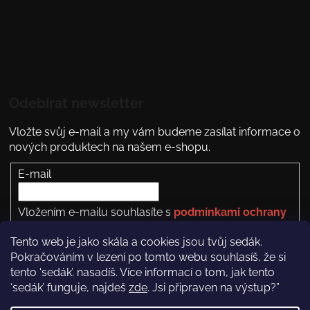
Odebírat newsletter
Vložte svůj e-mail a my vám budeme zasílat informace o
nových produktech na našem e-shopu.
E-mail
Vložením e-mailu souhlasíte s
podmínkami ochrany
osobních údajů
Tento web je jako skála a cookies jsou tvůj sedák.
PŘIHLÁSIT SE
Pokračováním v lezení po tomto webu souhlasíš, že si
tento ‘sedák’. nasadíš. Více informací o tom, jak tento
‘sedák’ funguje, najdeš
zde
. Jsi připraven na výstup?”