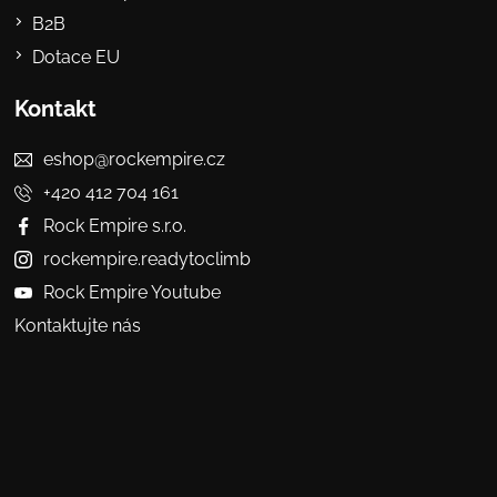
B2B
Dotace EU
Kontakt
eshop@rockempire.cz
+420 412 704 161
Rock Empire s.r.o.
rockempire.readytoclimb
Rock Empire Youtube
Kontaktujte nás