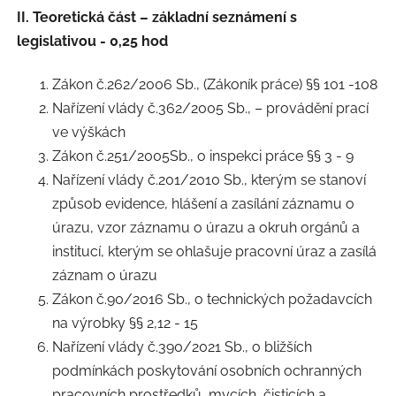
II. Teoretická část – základní seznámení s
legislativou - 0,25 hod
Zákon č.262/2006 Sb., (Zákoník práce) §§ 101 -108
Nařízení vlády č.362/2005 Sb., – provádění prací
ve výškách
Zákon č.251/2005Sb., o inspekci práce §§ 3 - 9
Nařízení vlády č.201/2010 Sb., kterým se stanoví
způsob evidence, hlášení a zasílání záznamu o
úrazu, vzor záznamu o úrazu a okruh orgánů a
institucí, kterým se ohlašuje pracovní úraz a zasílá
záznam o úrazu
Zákon č.90/2016 Sb., o technických požadavcích
na výrobky §§ 2,12 - 15
Nařízení vlády č.390/2021 Sb., o bližších
podmínkách poskytování osobních ochranných
pracovních prostředků, mycích, čisticích a