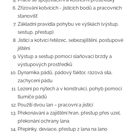
Zřizování kotvících - jistících bodů a pracovních
stanovišť
Základní pravidla pohybu ve výškách (výstup,
sestup, přestup)
Jistící a kotvící řetězec, sebezajištění, postupové
jištění
Výstup a sestup pomocí slaňovací brzdy a
výstupových prostředků
Dynamika pádů, pádový faktor, rázová síla,
zachycení pádu
Lezení po nýtech a v konstrukci, pohyb pomocí
tlumiče pádů
Použití dvou lan – pracovní a jistící
Překonávání a zajištění hran, přestup přes uzel,
překonání ochrany lana
Přepínky, deviace, přestup z lana na lano