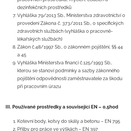
dezinfekčních prostředků
Vyhláška 79/2013 Sb., Ministerstva zdravotnictví o
provedení Zákona č. 373/2011 Sb., o specifických
zdravotních službách (vyhláška o pracovně-
lékařských službách)
Zákon č.48/1997 Sb., o zákonném pojištění, §§ 44
a 45
Vyhláška Ministerstva financí č.125/1993 Sb.,
kterou se stanoví podmínky a sazby zákonného
pojištění odpovědnosti zaměstnavatele za škodu
při pracovním úrazu
III. Používané prostředky a související EN – 0,5hod
Kotevní body, kotvy do skály a betonu – EN 795
Přilby pro práce ve výškách – EN 397