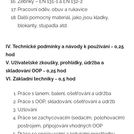
Žebříky – EN 131-1 a EN 132-2
Pracovní oděv, obuv a rukavice
Další pomocný materiál, jako jsou kladky,
blokanty, stupadla atd.
IV. Technické podmínky a návody k používání - 0,25
hod
V. Uživatelské zkoušky, prohlídky, údržba a
skladování OOP - 0,25 hod
VI. Základní techniky - 0,5 hod
Práce s lanem, balení, ošetřování a údržba
Práce s OOP, skladování, ošetřování a údržb
Uzlování
Práce se zachycovacím (sedacím, polohovacím)
postrojem, připojování vhodných OOP
Práce se spojovacími a kotvícími prostředky