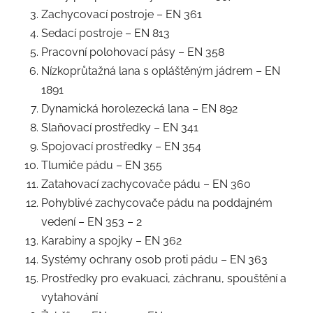
Zachycovací postroje – EN 361
Sedací postroje – EN 813
Pracovní polohovací pásy – EN 358
Nízkoprůtažná lana s opláštěným jádrem – EN
1891
Dynamická horolezecká lana – EN 892
Slaňovací prostředky – EN 341
Spojovací prostředky – EN 354
Tlumiče pádu – EN 355
Zatahovací zachycovače pádu – EN 360
Pohyblivé zachycovače pádu na poddajném
vedení – EN 353 – 2
Karabiny a spojky – EN 362
Systémy ochrany osob proti pádu – EN 363
Prostředky pro evakuaci, záchranu, spouštění a
vytahování