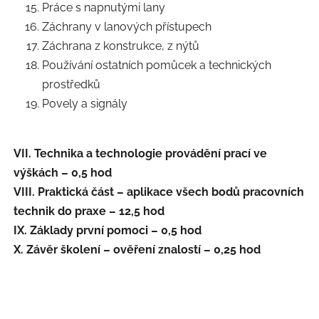
Práce s napnutými lany
Záchrany v lanových přístupech
Záchrana z konstrukce, z nýtů
Používání ostatních pomůcek a technických
prostředků
Povely a signály
VII. Technika a technologie provádění prací ve
výškách – 0,5 hod
VIII. Praktická část – aplikace všech bodů pracovních
technik do praxe – 12,5 hod
IX. Základy první pomoci – 0,5 hod
X. Závěr školení – ověření znalostí – 0,25 hod