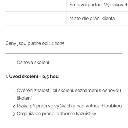
Smluvní partner Výcvikové
Místo dle přání klienta
Ceny jsou platné od 1.1.2025
Osnova školení:
I. Úvod školení - 0,5 hod
Ověření znalostí, cíl školení, seznámení s osnovou
školení
Rizika při práci ve výškách a nad volnou hloubkou
Organizace práce, odborné kazuistiky