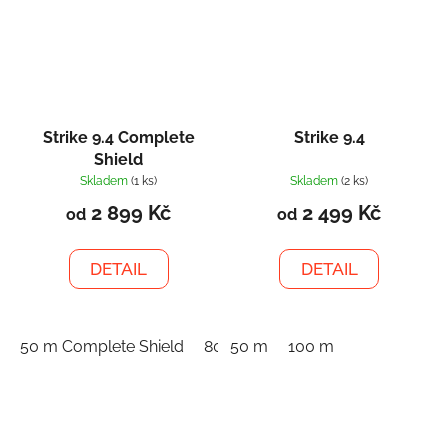
Strike 9.4 Complete
Strike 9.4
Shield
Skladem
(1 ks)
Skladem
(2 ks)
2 899 Kč
2 499 Kč
od
od
DETAIL
DETAIL
50 m Complete Shield
80 m Complete Shield
50 m
100 m