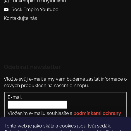
rockempire.readytoclimb
Rock Empire Youtube
Kontaktujte nás
Odebírat newsletter
Vložte svůj e-mail a my vám budeme zasílat informace o
nových produktech na našem e-shopu.
E-mail
Vložením e-mailu souhlasíte s
podmínkami ochrany
osobních údajů
Tento web je jako skála a cookies jsou tvůj sedák.