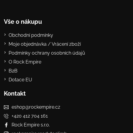
Vše o nákupu
Obchodní podmínky
Moje objednávka / Vrácení zboží
Podmínky ochrany osobních údajů
O Rock Empire
B2B
Dotace EU
Kontakt
eshop@rockempire.cz
+420 412 704 161
Rock Empire s.r.o.