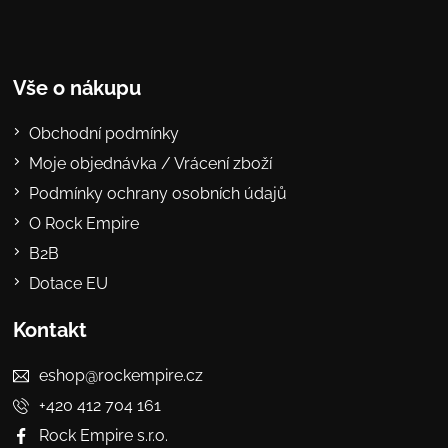
Vše o nákupu
Obchodní podmínky
Moje objednávka / Vrácení zboží
Podmínky ochrany osobních údajů
O Rock Empire
B2B
Dotace EU
Kontakt
eshop@rockempire.cz
+420 412 704 161
Rock Empire s.r.o.