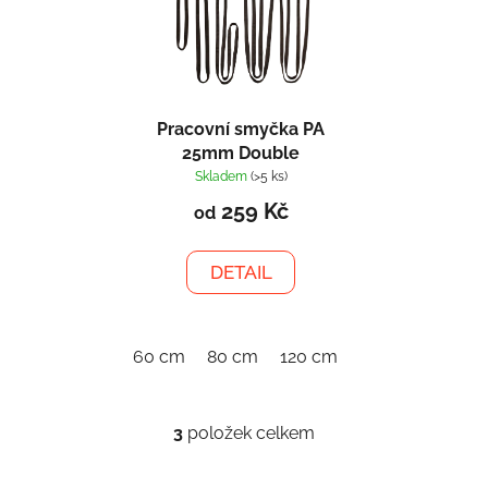
Pracovní smyčka PA
25mm Double
Skladem
(>5 ks)
259 Kč
od
DETAIL
60 cm
80 cm
120 cm
150 cm
3
položek celkem
O
v