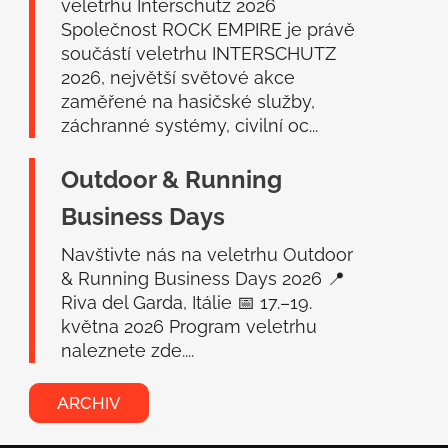
veletrhu Interschutz 2026
Společnost ROCK EMPIRE je právě
součástí veletrhu INTERSCHUTZ
2026, největší světové akce
zaměřené na hasičské služby,
záchranné systémy, civilní oc...
Outdoor & Running
Business Days
Navštivte nás na veletrhu Outdoor
& Running Business Days 2026 📍
Riva del Garda, Itálie 📅 17.–19.
května 2026 Program veletrhu
naleznete zde....
ARCHIV