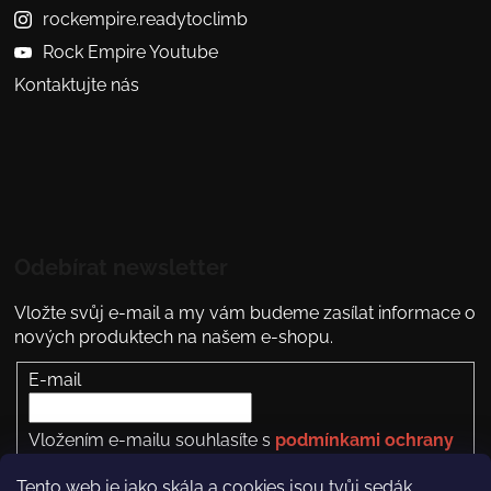
rockempire.readytoclimb
Rock Empire Youtube
Kontaktujte nás
Odebírat newsletter
Vložte svůj e-mail a my vám budeme zasílat informace o
nových produktech na našem e-shopu.
E-mail
Vložením e-mailu souhlasíte s
podmínkami ochrany
osobních údajů
Tento web je jako skála a cookies jsou tvůj sedák.