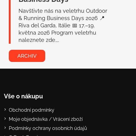
Navštivte nás na veletrhu Outdoor
& Running Business Days 2026 📍
Riva del Garda, Itálie 📅 17.–19.
května 2026 Program veletrhu
naleznete zde....
ARCHIV
Vše o nákupu
Obchodní podmínky
Moje objednávka / Vrácení zboží
Podmínky ochrany osobních údajů