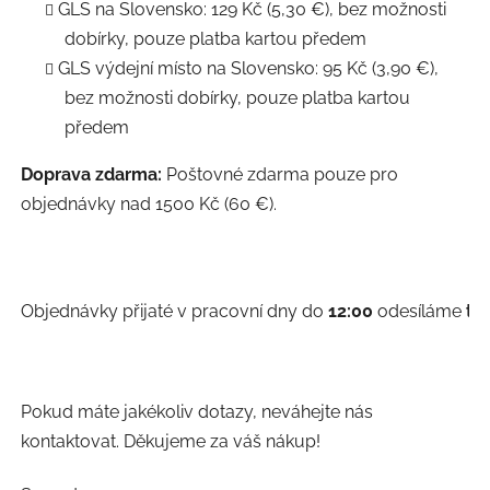
GLS na Slovensko: 129 Kč (5,30 €), bez možnosti
dobírky, pouze platba kartou předem
GLS výdejní místo na Slovensko: 95 Kč (3,90 €),
bez možnosti dobírky, pouze platba kartou
předem
Doprava zdarma:
Poštovné zdarma pouze pro
objednávky nad 1500 Kč (60 €).
Objednávky přijaté v pracovní dny do 
12:00
 odesíláme 
te
Pokud máte jakékoliv dotazy, neváhejte nás
kontaktovat. Děkujeme za váš nákup!