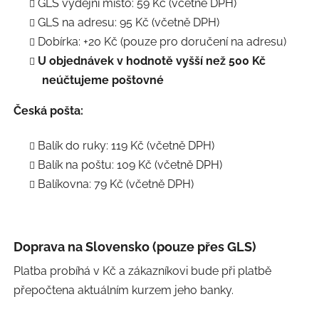
GLS výdejní místo: 59 Kč (včetně DPH)
GLS na adresu: 95 Kč (včetně DPH)
Dobírka: +20 Kč (pouze pro doručení na adresu)
U objednávek v hodnotě vyšší než 500 Kč
neúčtujeme poštovné
Česká pošta:
Balík do ruky: 119 Kč (včetně DPH)
Balík na poštu: 109 Kč (včetně DPH)
Balíkovna: 79 Kč (včetně DPH)
Doprava na Slovensko (pouze přes GLS)
Platba probíhá v Kč a zákazníkovi bude při platbě
přepočtena aktuálním kurzem jeho banky.