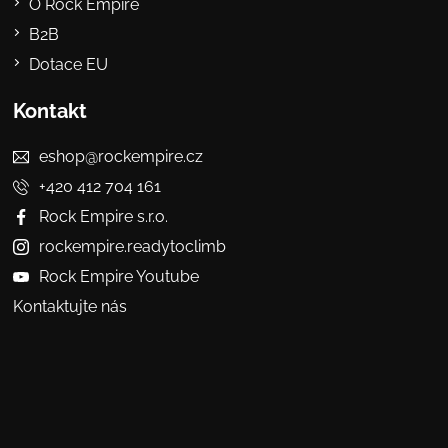
O Rock Empire
B2B
Dotace EU
Kontakt
eshop@rockempire.cz
+420 412 704 161
Rock Empire s.r.o.
rockempire.readytoclimb
Rock Empire Youtube
Kontaktujte nás