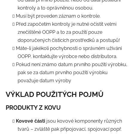
kontroly a to oprávněnou osobou.
Musí být proveden záznam o kontrole.
Před započetím kontroly je nutné očistit velmi
znečištěné OOPP a to za použití pouze
doporučených čisticích prostředků a postupů!
Máte-li jakékoli pochybnosti o správném užívání
OOPP, kontaktujte výrobce nebo distributora.
Pokud není známo datum prvního použití výrobku,
pak se za datum prvního použití výrobku
považuje datum výroby
VÝKLAD POUŽITÝCH POJMŮ
PRODUKTY Z KOVU
Kovové části
jsou kovové komponenty různých
tvarů – zvláště pak připojovací, spojovací popř.