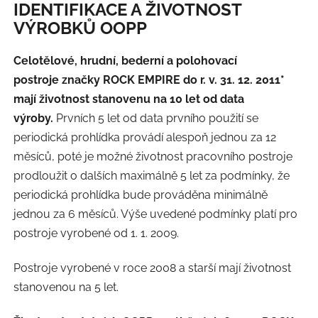
IDENTIFIKACE A ŽIVOTNOST
VÝROBKŮ OOPP
Celotělové, hrudní, bederní a polohovací
postroje značky ROCK EMPIRE do r. v. 31. 12. 2011*
mají životnost stanovenu na 10 let od data
výroby.
Prvních 5 let od data prvního použití se
periodická prohlídka provádí alespoň jednou za 12
měsíců, poté je možné životnost pracovního postroje
prodloužit o dalších maximálně 5 let za podmínky, že
periodická prohlídka bude prováděna minimálně
jednou za 6 měsíců. Výše uvedené podmínky platí pro
postroje vyrobené od 1. 1. 2009.
Postroje vyrobené v roce 2008 a starší mají životnost
stanovenou na 5 let.