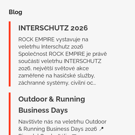
á
Blog
p
a
INTERSCHUTZ 2026
t
í
ROCK EMPIRE vystavuje na
veletrhu Interschutz 2026
Společnost ROCK EMPIRE je právě
součástí veletrhu INTERSCHUTZ
2026, největší světové akce
zaměřené na hasičské služby,
záchranné systémy, civilní oc...
Outdoor & Running
Business Days
Navštivte nás na veletrhu Outdoor
& Running Business Days 2026 📍