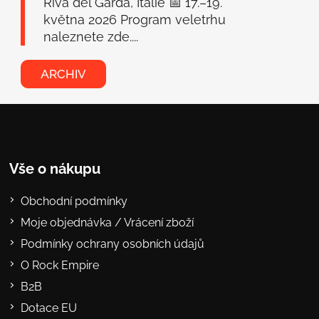
Riva del Garda, Itálie 📅 17.–19.
května 2026 Program veletrhu
naleznete zde....
ARCHIV
Vše o nákupu
Obchodní podmínky
Moje objednávka / Vrácení zboží
Podmínky ochrany osobních údajů
O Rock Empire
B2B
Dotace EU