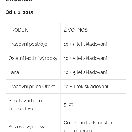
Od 1. 1. 2015
PRODUKT
ŽIVOTNOST
Pracovní postroje
10 + 5 let skladování
Ostatní textilní výrobky
10 + 5 let skladování
Lana
10 + 5 let skladování
Pracovní přilba Oreka
10 + 1 rok skladování
Sportovní helma
5 let
Galeos Evo
Omezeno funkčností a
Kovové výrobky
opotřebením