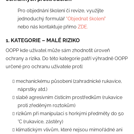
Pro objednání školení či revize, využijte
jednoduchý formulář
"Objednat školení"
nebo nás kontaktuje přímo
ZDE.
1. KATEGORIE – MALÉ RIZIKO
OOPP kde uživatel může sám zhodnotit úroveň
ochrany a rizika. Do této kategorie patří výhradně OOPP
určené pro ochranu uživatele proti:
mechanickému působení (zahradnické rukavice,
náprstky atd.)
slabě agresivním čisticím prostředkům (rukavice
proti zředěným roztokům)
rizikům při manipulaci s horkými předměty do 50
°C (rukavice, zástěry)
klimatickým vlivům, které nejsou mimořádné ani