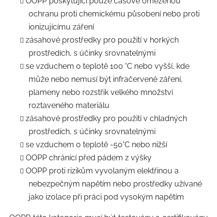
OOPP poskytující pouze časově omezenou
ochranu proti chemickému působení nebo proti
ionizujícímu záření
zásahové prostředky pro použití v horkých
prostředích, s účinky srovnatelnými
se vzduchem o teplotě 100 °C nebo vyšší, kde
může nebo nemusí být infračervené záření,
plameny nebo rozstřik velkého množství
roztaveného materiálu
zásahové prostředky pro použití v chladných
prostředích, s účinky srovnatelnými
se vzduchem o teplotě -50°C nebo nižší
OOPP chránící před pádem z výšky
OOPP proti rizikům vyvolaným elektřinou a
nebezpečným napětím nebo prostředky užívané
jako izolace při práci pod vysokým napětím