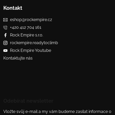
Kontakt
eshop@rockempire.cz
+420 412 704 161
Rock Empire s.r.o.
rockempire.readytoclimb
Rock Empire Youtube
Kontaktujte nás
Odebírat newsletter
Vložte svůj e-mail a my vám budeme zasílat informace o