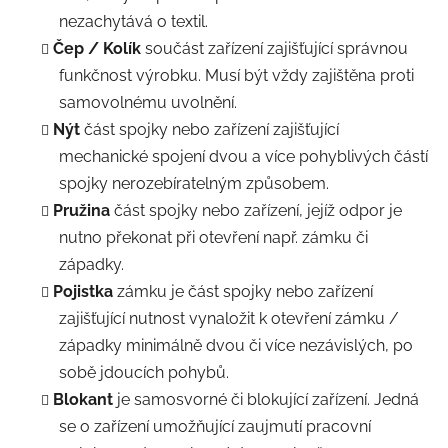
nezachytává o textil.
Čep / Kolík
součást zařízení zajišťující správnou
funkčnost výrobku. Musí být vždy zajištěna proti
samovolnému uvolnění.
Nýt
část spojky nebo zařízení zajišťující
mechanické spojení dvou a více pohyblivých částí
spojky nerozebíratelným způsobem.
Pružina
část spojky nebo zařízení, jejíž odpor je
nutno překonat při otevření např. zámku či
západky.
Pojistka
zámku je část spojky nebo zařízení
zajišťující nutnost vynaložit k otevření zámku /
západky minimálně dvou či více nezávislých, po
sobě jdoucích pohybů.
Blokant
je samosvorné či blokující zařízení. Jedná
se o zařízení umožňující zaujmutí pracovní