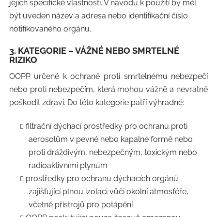
jejich specifické vlastnosti. V návodu k použití by měl
být uveden název a adresa nebo identifikační číslo
notifikovaného orgánu.
3. KATEGORIE – VÁŽNÉ NEBO SMRTELNÉ
RIZIKO
OOPP určené k ochraně proti smrtelnému nebezpečí
nebo proti nebezpečím, která mohou vážně a nevratně
poškodit zdraví. Do této kategorie patří výhradně:
filtrační dýchací prostředky pro ochranu proti
aerosolům v pevné nebo kapalné formě nebo
proti dráždivým, nebezpečným, toxickým nebo
radioaktivními plynům
prostředky pro ochranu dýchacích orgánů
zajišťující plnou izolaci vůči okolní atmosféře,
včetně přístrojů pro potápění