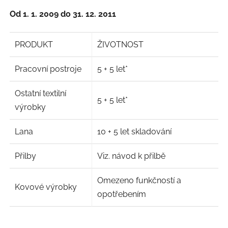
Od 1. 1. 2009 do 31. 12. 2011
PRODUKT
ŽIVOTNOST
Pracovní postroje
5 + 5 let*
Ostatní textilní
5 + 5 let*
výrobky
Lana
10 + 5 let skladování
Přilby
Viz. návod k přilbě
Omezeno funkčností a
Kovové výrobky
opotřebením