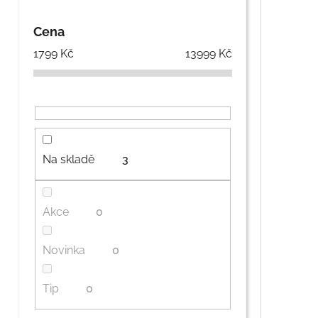
Cena
1799
Kč
13999
Kč
Na skladě
3
Akce
0
Novinka
0
Tip
0