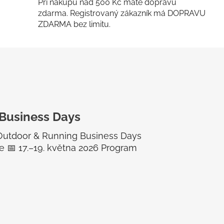
Při nákupu nad 500 Kč máte dopravu
zdarma. Registrovaný zákazník má DOPRAVU
ZDARMA bez limitu.
Business Days
 Outdoor & Running Business Days
lie 📅 17.–19. května 2026 Program