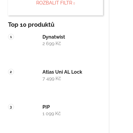
ROZBALIT FILTR
Top 10 produktů
Dynatwist
2 699 Kč
Atlas Uni AL Lock
7 499 Kč
PIP
1 099 Kč