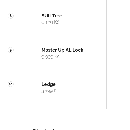
Skill Tree
6 199 Kč
Master Up AL Lock
9 999 Kč
Ledge
3 199 Kč