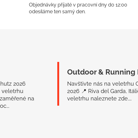
Objednávky přijaté v pracovní dny do 12:00
odesíláme ten samý den.
Outdoor & Running 
chutz 2026
Navštivte nás na veletrhu
 veletrhu
2026 📍 Riva del Garda, Itá
 zaměřené na
veletrhu naleznete zde....
c...