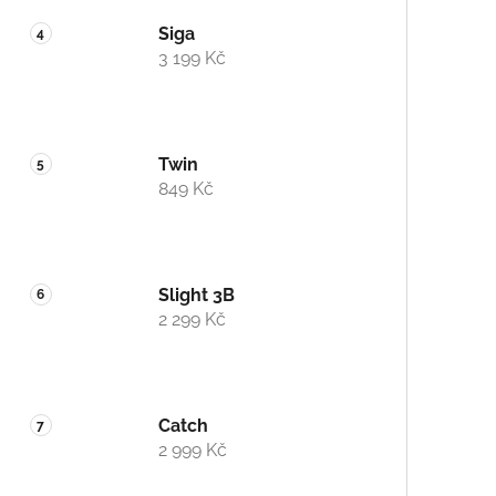
Siga
3 199 Kč
Twin
849 Kč
Slight 3B
2 299 Kč
Catch
2 999 Kč