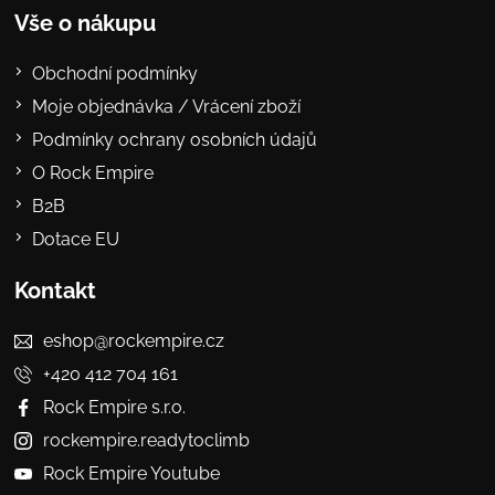
Vše o nákupu
Obchodní podmínky
Moje objednávka / Vrácení zboží
Podmínky ochrany osobních údajů
O Rock Empire
B2B
Dotace EU
Kontakt
eshop@rockempire.cz
+420 412 704 161
Rock Empire s.r.o.
rockempire.readytoclimb
Rock Empire Youtube