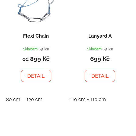
Flexi Chain
Lanyard A
Skladem
(>5 ks)
Skladem
(>5 ks)
899 Kč
699 Kč
od
DETAIL
DETAIL
80 cm
120 cm
110 cm + 110 cm