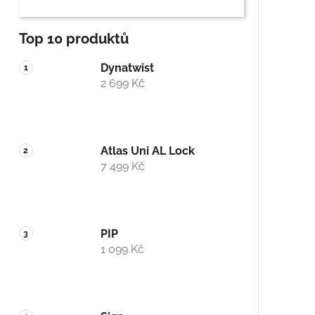
Top 10 produktů
Dynatwist
2 699 Kč
Atlas Uni AL Lock
7 499 Kč
PIP
1 099 Kč