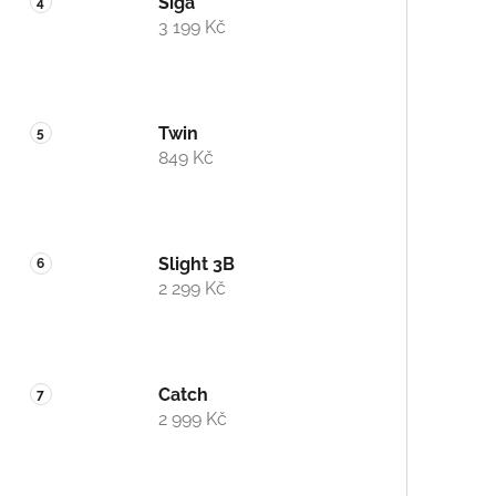
Siga
3 199 Kč
Twin
849 Kč
Slight 3B
2 299 Kč
Catch
2 999 Kč