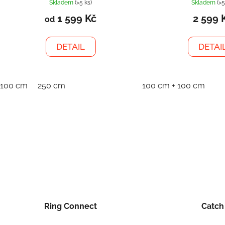
Skladem
(>5 ks)
Skladem
(>5
1 599 Kč
2 599 
od
DETAIL
DETAI
100 cm
250 cm
100 cm + 100 cm
Ring Connect
Catch