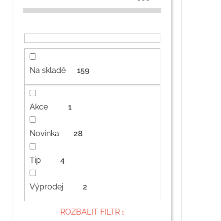
Na skladě
159
Akce
1
Novinka
28
Tip
4
Výprodej
2
ROZBALIT FILTR