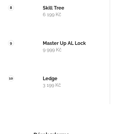
Skill Tree
6 199 Kč
Master Up AL Lock
9 999 Kč
Ledge
3 199 Kč