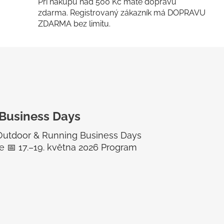
Při nákupu nad 500 Kč máte dopravu
zdarma. Registrovaný zákazník má DOPRAVU
ZDARMA bez limitu.
Business Days
 Outdoor & Running Business Days
lie 📅 17.–19. května 2026 Program