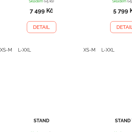
Skladem
(>5 ks)
Skladem
(>5
7 499 Kč
5 799 
DETAIL
DETAI
XS-M
L-XXL
XS-M
L-XXL
STAND
STAND