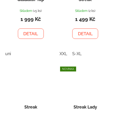
Skladem
(>5 ks)
Skladem
(2 ks)
1 999 Kč
1 499 Kč
DETAIL
DETAIL
uni
XXL
S-XL
NOVINKA
Streak
Streak Lady