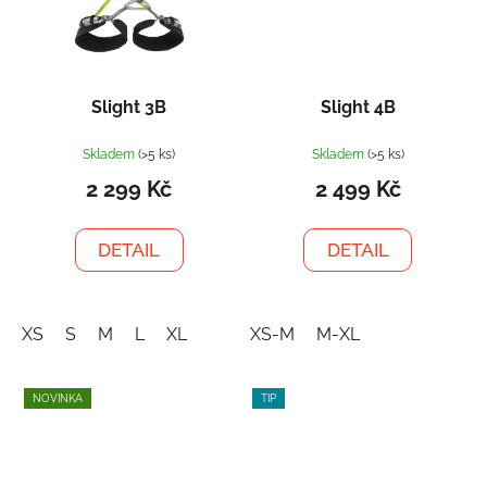
Slight 3B
Slight 4B
Skladem
(>5 ks)
Skladem
(>5 ks)
2 299 Kč
2 499 Kč
DETAIL
DETAIL
XS
S
M
L
XL
XS-M
M-XL
NOVINKA
TIP