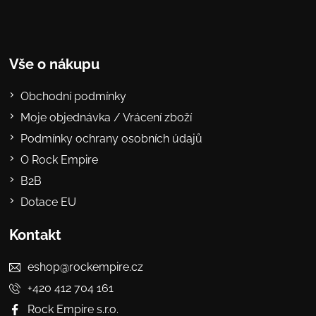
Vše o nákupu
Obchodní podmínky
Moje objednávka / Vrácení zboží
Podmínky ochrany osobních údajů
O Rock Empire
B2B
Dotace EU
Kontakt
eshop@rockempire.cz
+420 412 704 161
Rock Empire s.r.o.