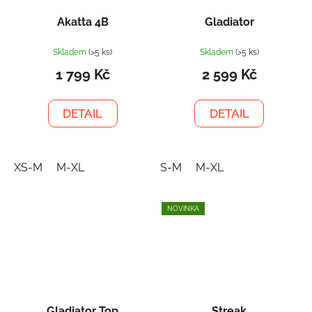
Akatta 4B
Gladiator
Skladem
(>5 ks)
Skladem
(>5 ks)
1 799 Kč
2 599 Kč
DETAIL
DETAIL
XS-M
M-XL
S-M
M-XL
NOVINKA
Gladiator Top
Streak