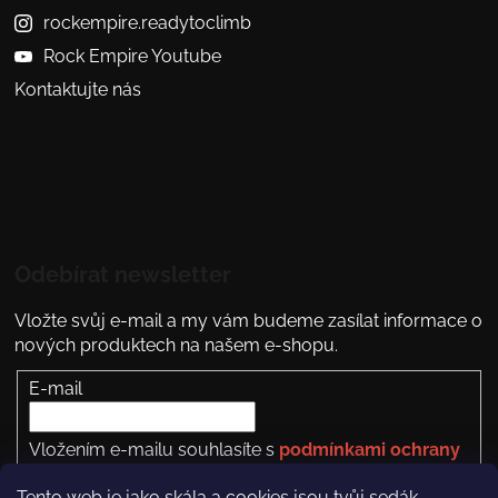
rockempire.readytoclimb
Rock Empire Youtube
Kontaktujte nás
Odebírat newsletter
Vložte svůj e-mail a my vám budeme zasílat informace o
nových produktech na našem e-shopu.
E-mail
Vložením e-mailu souhlasíte s
podmínkami ochrany
osobních údajů
Tento web je jako skála a cookies jsou tvůj sedák.