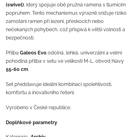
(swivel)
, který spojuje obě pružná ramena s tlumicím
popruhem. Tento mechanismus výrazně snižuje riziko
zamotání ramen při lezení, přeskocích nebo
nečekaných pohybech, což přispívá k větší volnosti a
bezpečnosti.
Přilba
Galeos Evo
odolná, lehká, univerzální a velmi
pohodlná přilba v setu ve velikosti M-L, obvod hlavy
55-60 cm
.
Set představuje ideální kombinaci spolehlivosti,
komfortu a inovativního řešení.
Vyrobeno v České republice.
Doplňkové parametry
Kategorie
Archiv