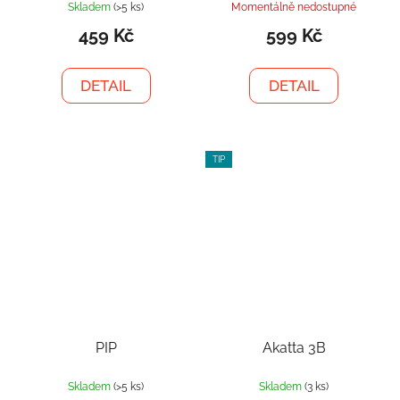
Skladem
(>5 ks)
Momentálně nedostupné
459 Kč
599 Kč
DETAIL
DETAIL
TIP
PIP
Akatta 3B
Skladem
(>5 ks)
Skladem
(3 ks)