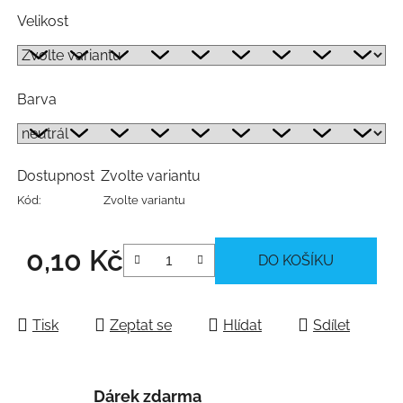
Velikost
Barva
Dostupnost
Zvolte variantu
Kód:
Zvolte variantu
0,10 Kč
DO KOŠÍKU
Měrná cena:
Tisk
Zeptat se
Hlídat
Sdílet
Dárek zdarma