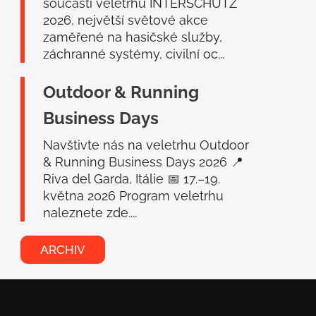
součástí veletrhu INTERSCHUTZ
2026, největší světové akce
zaměřené na hasičské služby,
záchranné systémy, civilní oc...
Outdoor & Running
Business Days
Navštivte nás na veletrhu Outdoor
& Running Business Days 2026 📍
Riva del Garda, Itálie 📅 17.–19.
května 2026 Program veletrhu
naleznete zde....
ARCHIV