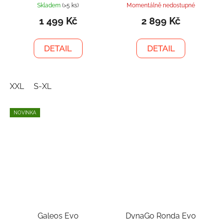
Skladem
(>5 ks)
Momentálně nedostupné
1 499 Kč
2 899 Kč
DETAIL
DETAIL
XXL
S-XL
NOVINKA
Galeos Evo
DynaGo Ronda Evo