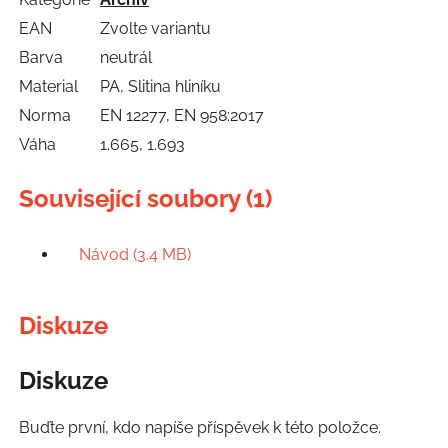
EAN
Zvolte variantu
Barva
neutrál
Material
PA, Slitina hliníku
Norma
EN 12277, EN 958:2017
Váha
1.665, 1.693
Související soubory (1)
Návod (3.4 MB)
Diskuze
Diskuze
Buďte první, kdo napíše příspěvek k této položce.