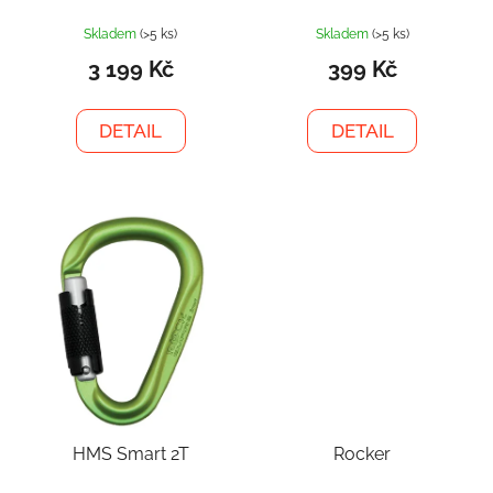
Skladem
(>5 ks)
Skladem
(>5 ks)
3 199 Kč
399 Kč
DETAIL
DETAIL
HMS Smart 2T
Rocker