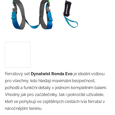
Ferratový set
Dynatwist Ronda Evo
je ideální volbou
pro všechny, kdo hledají maximální bezpečnost,
pohodlí a funkční detaily v jednom kompletním balení.
Vhodný jak pro začátečníky, tak i pokročilé uživatele,
kteří se pohybují ve zajištěných cestách (via ferrata) v
náročnějším terénu.