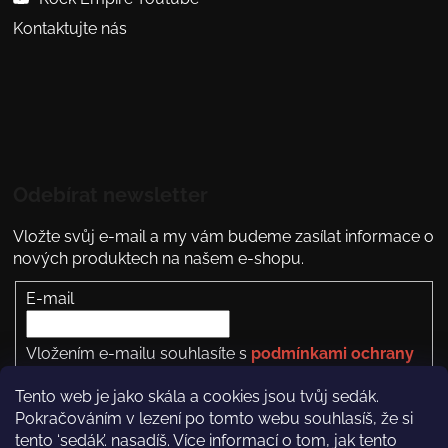
Kontaktujte nás
Odebírat newsletter
Vložte svůj e-mail a my vám budeme zasílat informace o
nových produktech na našem e-shopu.
E-mail
Vložením e-mailu souhlasíte s
podmínkami ochrany
osobních údajů
Tento web je jako skála a cookies jsou tvůj sedák.
PŘIHLÁSIT SE
Pokračováním v lezení po tomto webu souhlasíš, že si
tento ‘sedák’. nasadíš. Více informací o tom, jak tento