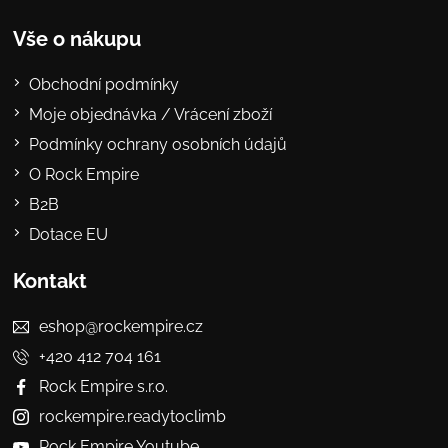
Vše o nákupu
Obchodní podmínky
Moje objednávka / Vrácení zboží
Podmínky ochrany osobních údajů
O Rock Empire
B2B
Dotace EU
Kontakt
eshop@rockempire.cz
+420 412 704 161
Rock Empire s.r.o.
rockempire.readytoclimb
Rock Empire Youtube