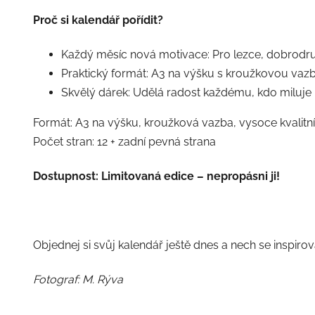
Proč si kalendář pořídit?
Každý měsíc nová motivace: Pro lezce, dobrodruh
Praktický formát: A3 na výšku s kroužkovou vaz
Skvělý dárek: Udělá radost každému, kdo miluje 
Formát: A3 na výšku, kroužková vazba, vysoce kvalitní 
Počet stran: 12 + zadní pevná strana
Dostupnost: Limitovaná edice – nepropásni ji!
Objednej si svůj kalendář ještě dnes a nech se inspir
Fotograf: M. Rýva