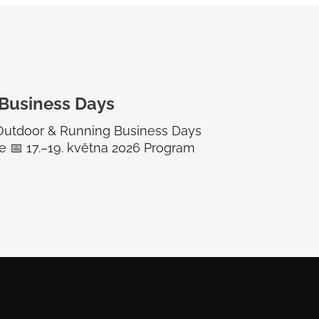
Business Days
 Outdoor & Running Business Days
lie 📅 17.–19. května 2026 Program