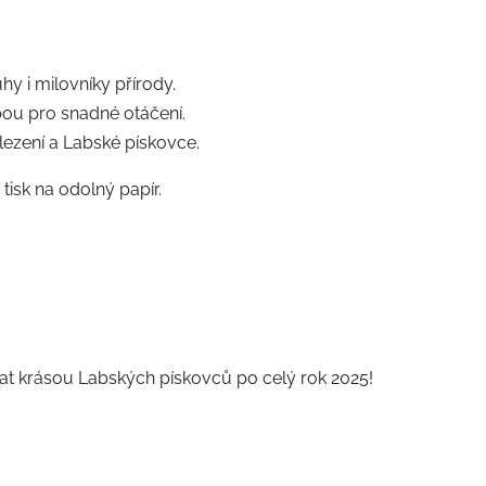
y i milovníky přírody.
bou pro snadné otáčení.
lezení a Labské pískovce.
tisk na odolný papír.
ovat krásou Labských pískovců po celý rok 2025!