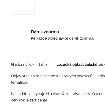
Dárek zdarma
Ke každé objednávce dárek zdarma.
Nástěnný kalendář 2025 –
Lezecká oblast Labské pís
Objev krásu a majestátnost Labských pískovců v jedi
tematikou.
Kalendář zachycuje sílu okamžiku, odvahu lezců a ne
celý rok je zaručena!