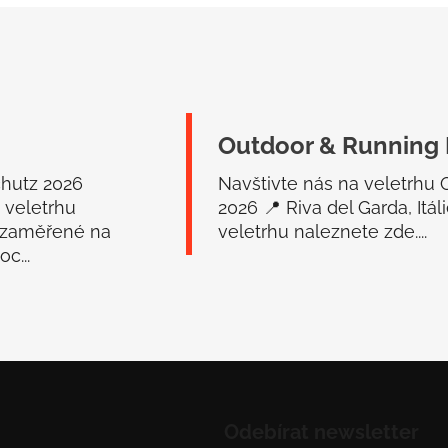
Outdoor & Running 
chutz 2026
Navštivte nás na veletrhu
 veletrhu
2026 📍 Riva del Garda, Itá
 zaměřené na
veletrhu naleznete zde....
c...
Odebírat newsletter