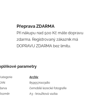
Přeprava ZDARMA
Při nákupu nad 500 Kč máte dopravu
zdarma. Registrovaný zákazník má
DOPRAVU ZDARMA bez limitu.
oplňkové parametry
Kategorie
Archiv
EAN
8595570103180
Barva
černobílé lezecké fotografie
Rozměr
A3 - kroužková vazba