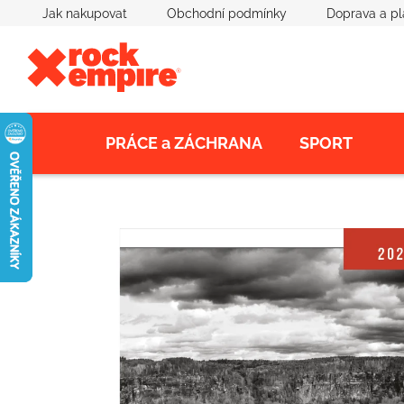
Přejít
Jak nakupovat
Obchodní podmínky
Doprava a pl
na
obsah
PRÁCE a ZÁCHRANA
SPORT