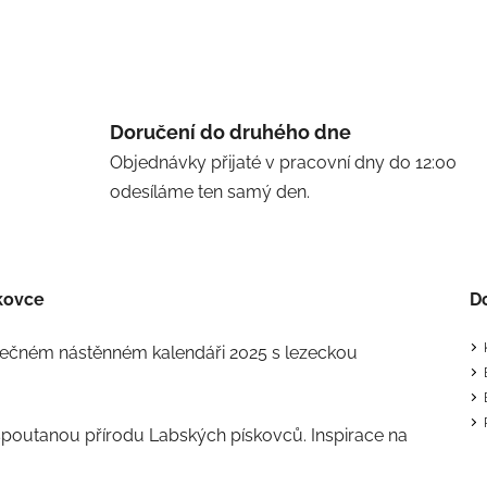
Doručení do druhého dne
Objednávky přijaté v pracovní dny do 12:00
odesíláme ten samý den.
kovce
D
nečném nástěnném kalendáři 2025 s lezeckou
spoutanou přírodu Labských pískovců. Inspirace na