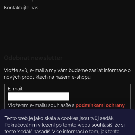
Kontaktujte nás
Odebírat newsletter
Vložte svůj e-mail a my vám budeme zasílat informace o
nových produktech na našem e-shopu.
E-mail
Vložením e-mailu souhlasíte s
podmínkami ochrany
osobních údajů
Tento web je jako skála a cookies jsou tvůj sedák.
PŘIHLÁSIT SE
Pokračováním v lezení po tomto webu souhlasíš, že si
tento ‘sedák’. nasadíš. Více informací o tom, jak tento