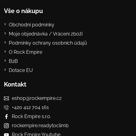
Vše o nákupu
Obchodní podmínky
Moje objednávka / Vrácení zboží
Podmínky ochrany osobních údajů
O Rock Empire
B2B
Dotace EU
Kontakt
eshop@rockempire.cz
+420 412 704 161
Rock Empire s.r.o.
rockempire.readytoclimb
Rock Empire Youtube