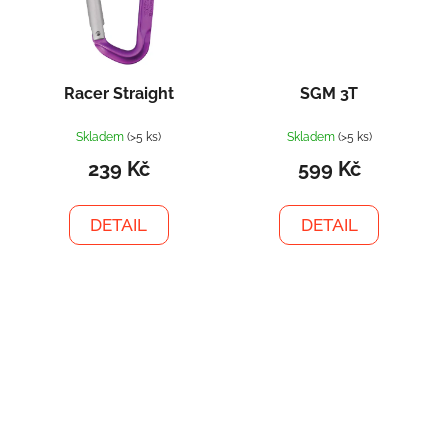
Racer Straight
SGM 3T
Skladem
(>5 ks)
Skladem
(>5 ks)
239 Kč
599 Kč
DETAIL
DETAIL