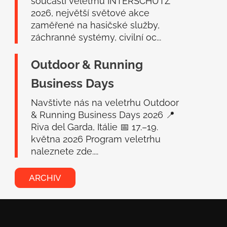
součástí veletrhu INTERSCHUTZ
2026, největší světové akce
zaměřené na hasičské služby,
záchranné systémy, civilní oc...
Outdoor & Running
Business Days
Navštivte nás na veletrhu Outdoor
& Running Business Days 2026 📍
Riva del Garda, Itálie 📅 17.–19.
května 2026 Program veletrhu
naleznete zde....
ARCHIV