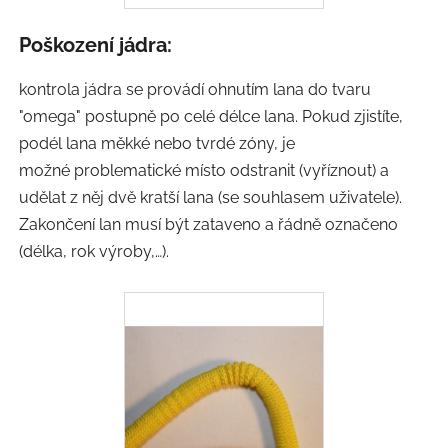
Poškození jádra:
kontrola jádra se provádí ohnutím lana do tvaru
"omega" postupně po celé délce lana. Pokud zjistíte,
podél lana měkké nebo tvrdé zóny, je
možné problematické místo odstranit (vyříznout) a
udělat z něj dvě kratší lana (se souhlasem uživatele).
Zakončení lan musí být zataveno a řádně označeno
(délka, rok výroby,…).