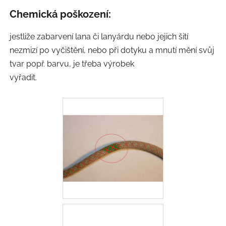
Chemická poškození:
jestliže zabarvení lana či lanyárdu nebo jejich šití
nezmizí po vyčištění, nebo při dotyku a mnutí mění svůj
tvar popř. barvu, je třeba výrobek
vyřadit.