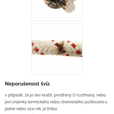
Neporušenost švů:
v případě, že je šev kratší, prodřený či roztrhaný, nebo
jeví známky termického nebo chemického poškození u
jedné nebo více nití, je třeba