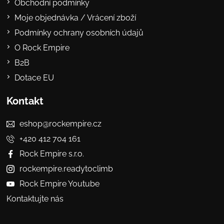
Obchodní podmínky
Moje objednávka / Vrácení zboží
Podmínky ochrany osobních údajů
O Rock Empire
B2B
Dotace EU
Kontakt
eshop@rockempire.cz
+420 412 704 161
Rock Empire s.r.o.
rockempire.readytoclimb
Rock Empire Youtube
Kontaktujte nás