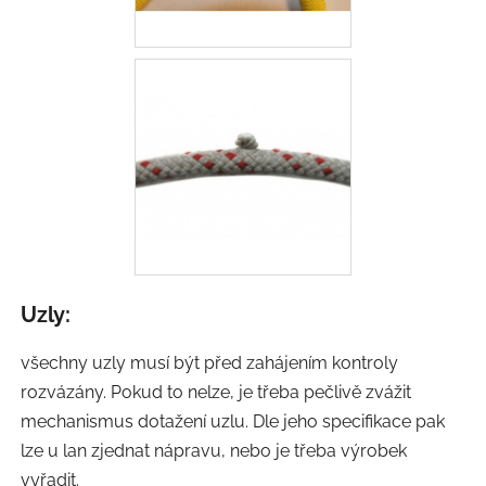
Uzly:
všechny uzly musí být před zahájením kontroly
rozvázány. Pokud to nelze, je třeba pečlivě zvážit
mechanismus dotažení uzlu. Dle jeho specifikace pak
lze u lan zjednat nápravu, nebo je třeba výrobek
vyřadit.