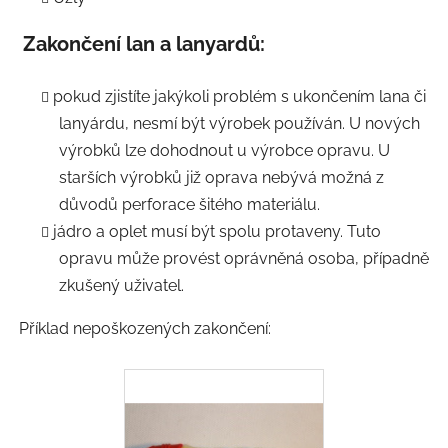
Zakončení lan a lanyardů:
pokud zjistíte jakýkoli problém s ukončením lana či
lanyárdu, nesmí být výrobek používán. U nových
výrobků lze dohodnout u výrobce opravu. U
starších výrobků již oprava nebývá možná z
důvodů perforace šitého materiálu.
jádro a oplet musí být spolu protaveny. Tuto
opravu může provést oprávněná osoba, případně
zkušený uživatel.
Příklad nepoškozených zakončení: