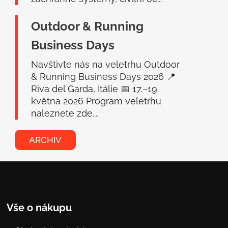
Outdoor & Running
Business Days
Navštivte nás na veletrhu Outdoor
& Running Business Days 2026 📍
Riva del Garda, Itálie 📅 17.–19.
května 2026 Program veletrhu
naleznete zde....
ARCHIV
Vše o nákupu