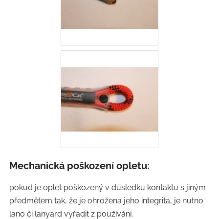
Mechanická poškození opletu:
pokud je oplet poškozený v důsledku kontaktu s jiným
předmětem tak, že je ohrožena jeho integrita, je nutno
lano či lanyárd vyřadit z používání.