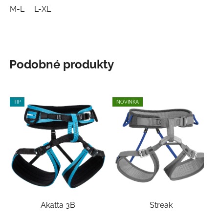
M-L
L-XL
Podobné produkty
TIP
NOVINKA
Akatta 3B
Streak