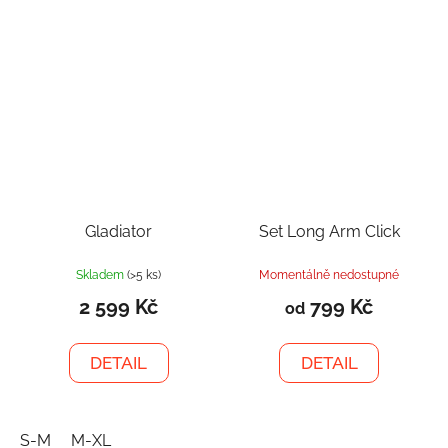
Gladiator
Set Long Arm Click
Skladem
(>5 ks)
Momentálně nedostupné
2 599 Kč
799 Kč
od
DETAIL
DETAIL
S-M
M-XL