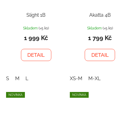
Slight 1B
Akatta 4B
Skladem
(>5 ks)
Skladem
(>5 ks)
1 999 Kč
1 799 Kč
DETAIL
DETAIL
S
M
L
XS-M
M-XL
NOVINKA
NOVINKA