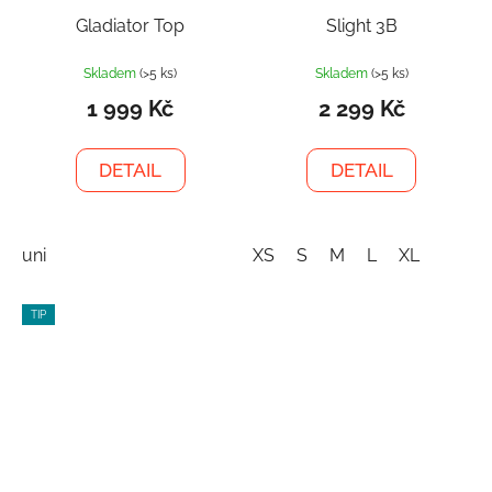
Gladiator Top
Slight 3B
Skladem
(>5 ks)
Skladem
(>5 ks)
1 999 Kč
2 299 Kč
DETAIL
DETAIL
uni
XS
S
M
L
XL
TIP