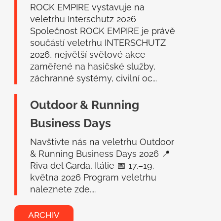
í
ROCK EMPIRE vystavuje na
veletrhu Interschutz 2026
Společnost ROCK EMPIRE je právě
součástí veletrhu INTERSCHUTZ
2026, největší světové akce
zaměřené na hasičské služby,
záchranné systémy, civilní oc...
Outdoor & Running
Business Days
Navštivte nás na veletrhu Outdoor
& Running Business Days 2026 📍
Riva del Garda, Itálie 📅 17.–19.
května 2026 Program veletrhu
naleznete zde....
ARCHIV