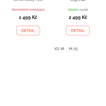
Momentálně nedostupné
Skladem
(>5 ks)
1 499 Kč
2 499 Kč
DETAIL
DETAIL
XS-M
M-XL