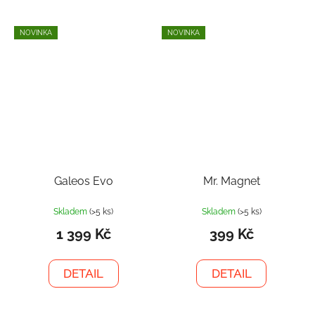
NOVINKA
NOVINKA
Galeos Evo
Mr. Magnet
Skladem
(>5 ks)
Skladem
(>5 ks)
1 399 Kč
399 Kč
DETAIL
DETAIL