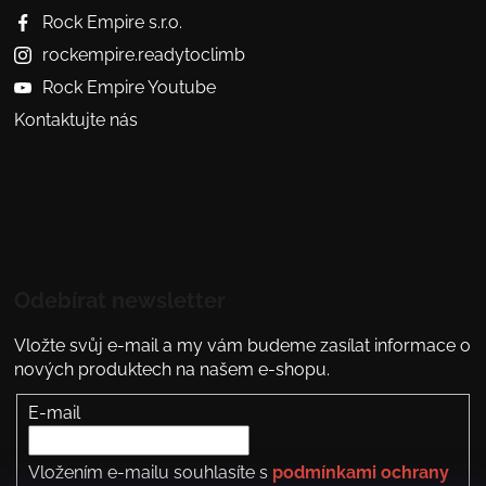
Rock Empire s.r.o.
rockempire.readytoclimb
Rock Empire Youtube
Kontaktujte nás
Odebírat newsletter
Vložte svůj e-mail a my vám budeme zasílat informace o
nových produktech na našem e-shopu.
E-mail
Vložením e-mailu souhlasíte s
podmínkami ochrany