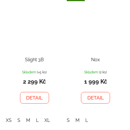
Slight 3B
Nox
Skladem
(>5 ks)
Skladem
(2 ks)
2 299 Kč
1 999 Kč
DETAIL
DETAIL
XS
S
M
L
XL
S
M
L