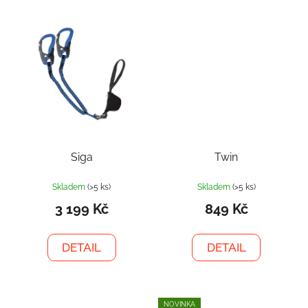
Siga
Twin
Skladem
(>5 ks)
Skladem
(>5 ks)
3 199 Kč
849 Kč
DETAIL
DETAIL
NOVINKA