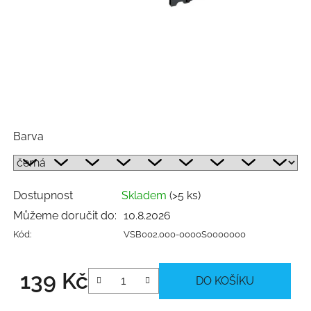
Barva
Dostupnost
Skladem
(>5 ks)
Můžeme doručit do:
10.8.2026
Kód:
VSB002.000-0000S0000000
139 Kč
DO KOŠÍKU
Měrná cena: