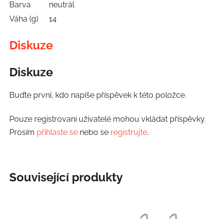
Barva
neutrál
Váha (g)
14
Diskuze
Diskuze
Buďte první, kdo napíše příspěvek k této položce.
Pouze registrovaní uživatelé mohou vkládat příspěvky.
Prosím
přihlaste se
nebo se
registrujte
.
Související produkty