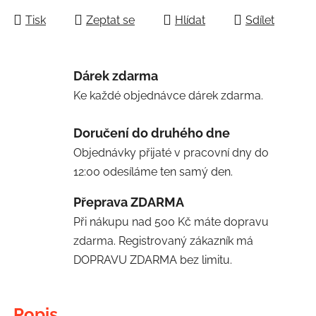
Tisk
Zeptat se
Hlídat
Sdílet
Dárek zdarma
Ke každé objednávce dárek zdarma.
Doručení do druhého dne
Objednávky přijaté v pracovní dny do
12:00 odesíláme ten samý den.
Přeprava ZDARMA
Při nákupu nad 500 Kč máte dopravu
zdarma. Registrovaný zákazník má
DOPRAVU ZDARMA bez limitu.
Popis