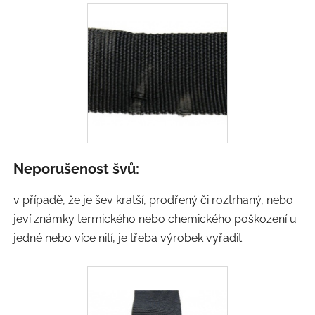
Neporušenost švů:
v případě, že je šev kratší, prodřený či roztrhaný, nebo
jeví známky termického nebo chemického poškození u
jedné nebo více nití, je třeba výrobek vyřadit.