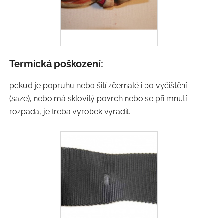
Termická poškození:
pokud je popruhu nebo šití zčernalé i po vyčištění
(saze), nebo má sklovitý povrch nebo se při mnutí
rozpadá, je třeba výrobek vyřadit.