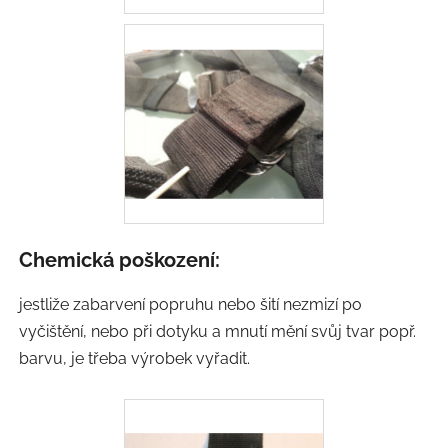
Chemická poškození:
jestliže zabarvení popruhu nebo šití nezmizí po
vyčištění, nebo při dotyku a mnutí mění svůj tvar popř.
barvu, je třeba výrobek vyřadit.