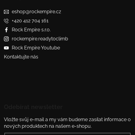
eshop@rockempire.cz
+420 412 704 161
Rock Empire s.r.o.
rockempire.readytoclimb
Rock Empire Youtube
Kontaktujte nás
Odebírat newsletter
Vložte svůj e-mail a my vám budeme zasílat informace o
nových produktech na našem e-shopu.