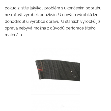
pokud zjistíte jakýkoli problém s ukončením popruhu,
nesmí být výrobek používán. U nových výrobků lze
dohodnout u výrobce opravu. U starších výrobků již
oprava nebývá možná z důvodů perforace šitého
materiálu.