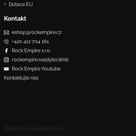
Dotace EU
Kontakt
eshop@rockempire.cz
+420 412 704 161
Rock Empire s.r.o.
rockempire.readytoclimb
Rock Empire Youtube
Kontaktujte nás
Odebírat newsletter