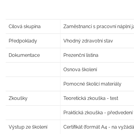
Cílová skupina
Zaměstnanci s pracovní náplní ja
Předpoklady
Vhodný zdravotní stav
Dokumentace
Prezenční listina
Osnova školení
Pomocné školící materiály
Zkoušky
Teoretická zkouška - test
Praktická zkouška - předvedení
Výstup ze školení
Certifikát (formát A4 - na vyžád