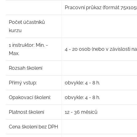
Pracovní průkaz (formát 75x105
Počet účastníků
kurzu
1 instruktor: Min. -
4 - 20 osob (nebo v závislosti n
Max.
Rozsah školení
Přímý vstup:
obvykle: 4 - 8 h.
Opakovací školení:
obvykle: 4 - 8 h.
Platnost školení
12 - 36 měsíců
Cena školení bez DPH