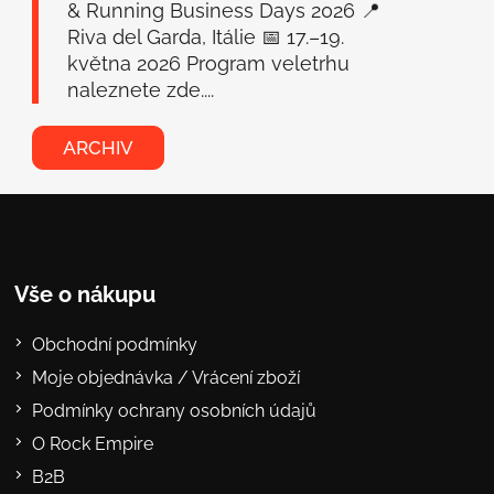
& Running Business Days 2026 📍
Riva del Garda, Itálie 📅 17.–19.
května 2026 Program veletrhu
naleznete zde....
ARCHIV
Vše o nákupu
Obchodní podmínky
Moje objednávka / Vrácení zboží
Podmínky ochrany osobních údajů
O Rock Empire
B2B