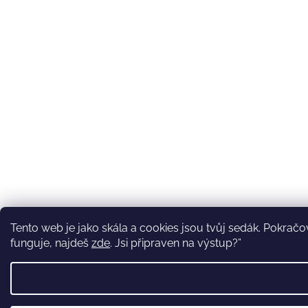
Tento web je jako skála a cookies jsou tvůj sedák. Pokračová
funguje, najdeš
zde
. Jsi připraven na výstup?”