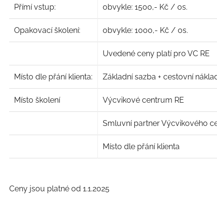
Přímí vstup:
obvykle: 1500,- Kč / os.
Opakovací školení:
obvykle: 1000,- Kč / os.
Uvedené ceny platí pro VC RE
Místo dle přání klienta:
Základní sazba + cestovní nákla
Místo školení
Výcvikové centrum RE
Smluvní partner Výcvikového c
Místo dle přání klienta
Ceny jsou platné od 1.1.2025