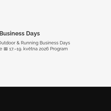
Business Days
 Outdoor & Running Business Days
lie 📅 17.–19. května 2026 Program