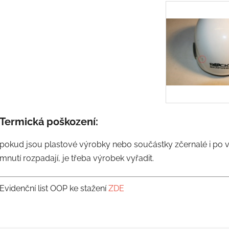
Termická poškození:
pokud jsou plastové výrobky nebo součástky zčernalé i po vy
mnutí rozpadají, je třeba výrobek vyřadit.
Evidenční list OOP ke stažení
ZDE