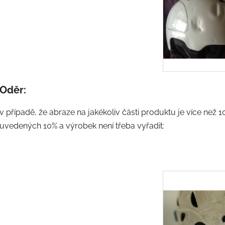
Oděr:
v případě, že abraze na jakékoliv části produktu je více než 10
uvedených 10% a výrobek není třeba vyřadit: