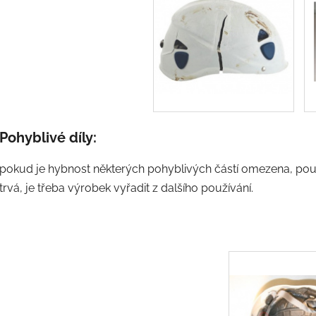
Pohyblivé díly:
pokud je hybnost některých pohyblivých částí omezena, pou
trvá, je třeba výrobek vyřadit z dalšího používání.