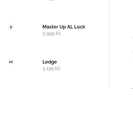
Master Up AL Lock
9 999 Kč
Ledge
3 199 Kč