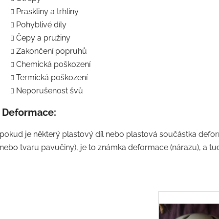
Praskliny a trhliny
Pohyblivé díly
Čepy a pružiny
Zakončení popruhů
Chemická poškození
Termická poškození
Neporušenost švů
Deformace:
pokud je některý plastový díl nebo plastová součástka deformová
nebo tvaru pavučiny), je to známka deformace (nárazu), a tu