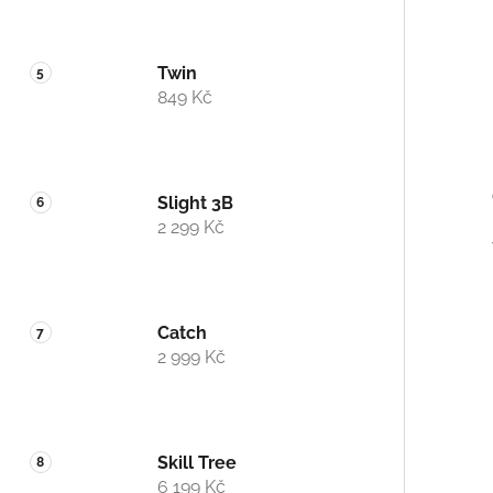
Twin
849 Kč
Slight 3B
2 299 Kč
Catch
2 999 Kč
Skill Tree
6 199 Kč