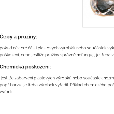
Čepy a pružiny:
pokud některé části plastových výrobků nebo součástek vyk
poškození, nebo jestliže pružiny správně nefungují, je třeba 
Chemická poškození:
jestliže zabarvení plastových výrobků nebo součástek nezmiz
popř. barvu, je třeba výrobek vyřadit. Příklad chemického poš
vyřadit: