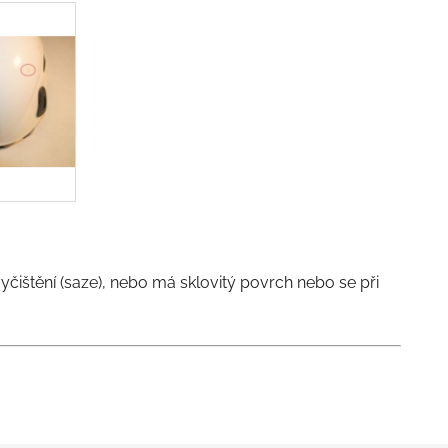
čištění (saze), nebo má sklovitý povrch nebo se při