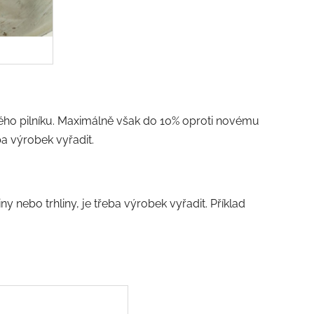
vého pilníku. Maximálně však do 10% oproti novému
a výrobek vyřadit.
y nebo trhliny, je třeba výrobek vyřadit. Příklad