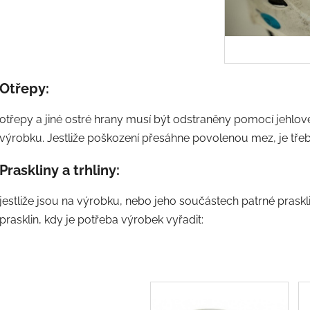
Otřepy:
otřepy a jiné ostré hrany musí být odstraněny pomocí jehlo
výrobku. Jestliže poškození přesáhne povolenou mez, je třeb
Praskliny a trhliny:
jestliže jsou na výrobku, nebo jeho součástech patrné prasklin
prasklin, kdy je potřeba výrobek vyřadit: