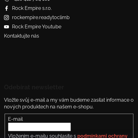
Rock Empire s.r.o.
rockempire.readytoclimb
Rock Empire Youtube
Kontaktujte nás
Odebírat newsletter
Vložte svůj e-mail a my vám budeme zasílat informace o
nových produktech na našem e-shopu.
E-mail
Vložením e-mailu souhlasíte s
podmínkami ochrany