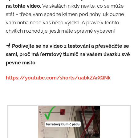
na tohle video.
Ve skalách nikdy nevíte, co se může
stát – třeba vám spadne kámen pod nohy, uklouzne
vám noha nebo vás něco vyleká. A právě v těchto
chvílích rozhoduje, jestli máte správné vybavení.
🎥
Podívejte se na video z testování a přesvědčte se
sami, proč má ferratový tlumič na vašem úvazku své
pevné místo.
https://youtube.com/shorts/uabkZArXQNk