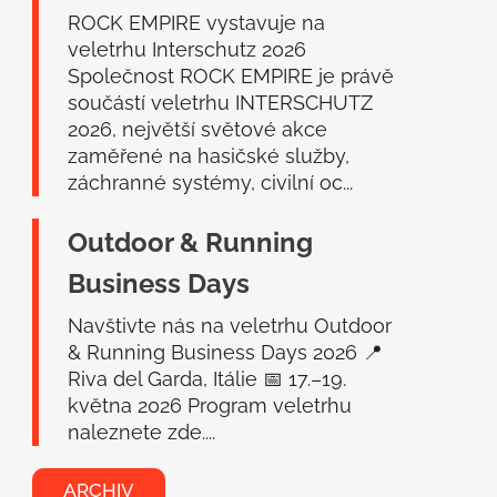
í
ROCK EMPIRE vystavuje na
veletrhu Interschutz 2026
Společnost ROCK EMPIRE je právě
součástí veletrhu INTERSCHUTZ
2026, největší světové akce
zaměřené na hasičské služby,
záchranné systémy, civilní oc...
Outdoor & Running
Business Days
Navštivte nás na veletrhu Outdoor
& Running Business Days 2026 📍
Riva del Garda, Itálie 📅 17.–19.
května 2026 Program veletrhu
naleznete zde....
ARCHIV