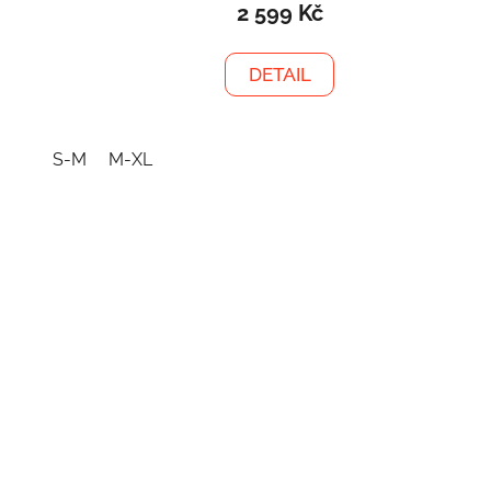
2 599 Kč
DETAIL
S-M
M-XL