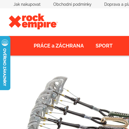
Přejít
Jak nakupovat
Obchodní podmínky
Doprava a pl
na
obsah
PRÁCE a ZÁCHRANA
SPORT