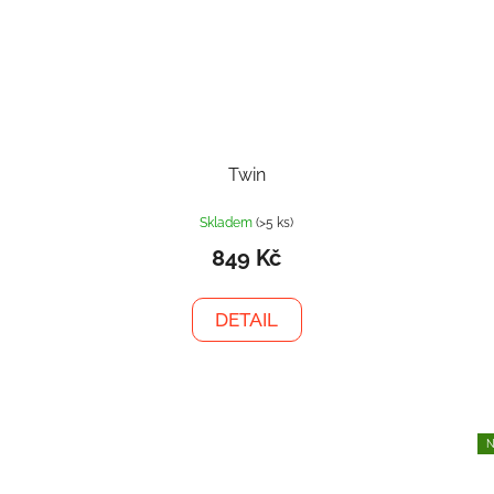
Twin
Skladem
(>5 ks)
849 Kč
DETAIL
N