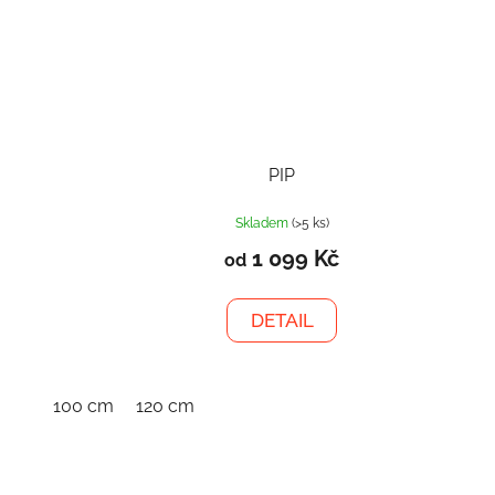
PIP
Skladem
(>5 ks)
1 099 Kč
od
DETAIL
100 cm
120 cm