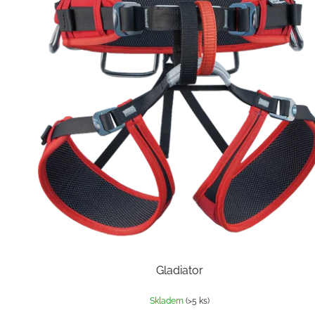
Gladiator
Skladem
(>5 ks)