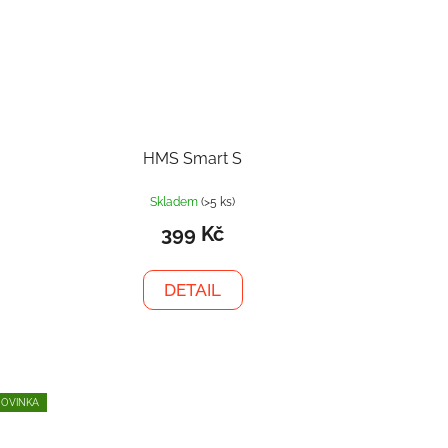
HMS Smart S
Skladem
(>5 ks)
399 Kč
DETAIL
OVINKA