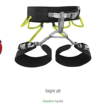
Slight 3B
Skladem
(>5 ks)