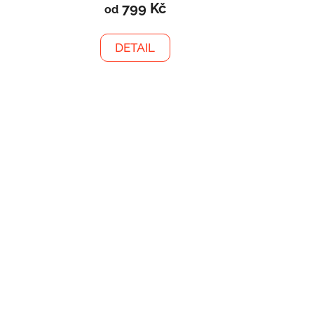
799 Kč
od
DETAIL