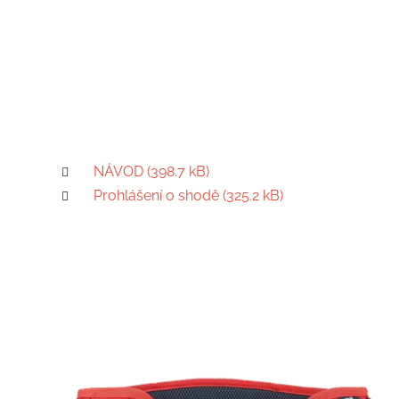
NÁVOD (398.7 kB)
Prohlášení o shodě (325.2 kB)