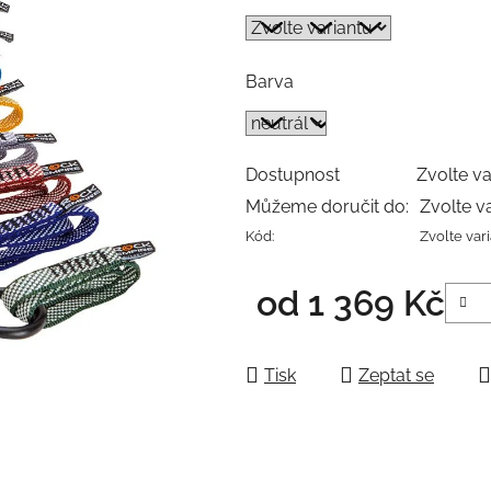
Barva
Dostupnost
Zvolte va
Můžeme doručit do:
Zvolte v
Kód:
Zvolte var
od
1 369 Kč
Měrná cena:
Tisk
Zeptat se