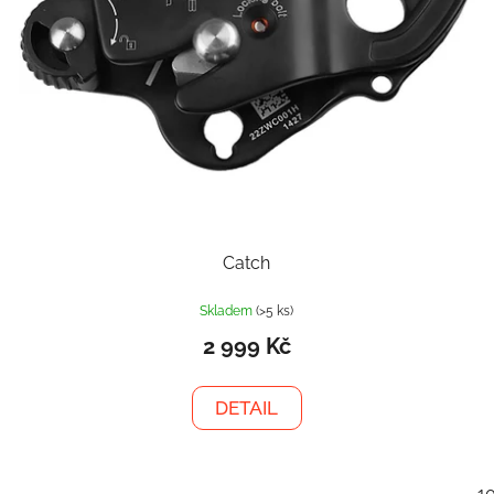
Catch
Skladem
(>5 ks)
2 999 Kč
DETAIL
1