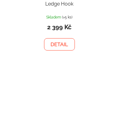
Ledge Hook
Skladem
(>5 ks)
2 399 Kč
DETAIL