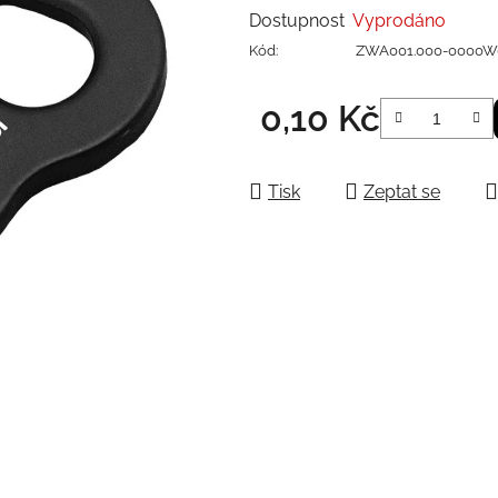
Dostupnost
Vyprodáno
Kód:
ZWA001.000-0000W
0,10 Kč
Měrná cena:
Tisk
Zeptat se