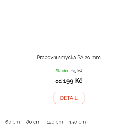
Pracovní smyčka PA 20 mm
Skladem
(>5 ks)
199 Kč
od
DETAIL
60 cm
80 cm
120 cm
150 cm