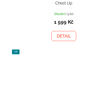
Chest Up
Skladem
(3 ks)
1 599 Kč
DETAIL
TIP