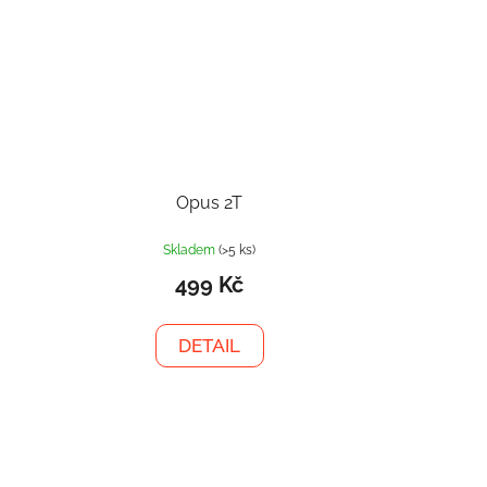
Opus 2T
Skladem
(>5 ks)
499 Kč
DETAIL