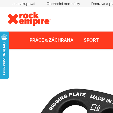
Přejít
Jak nakupovat
Obchodní podmínky
Doprava a pl
na
obsah
PRÁCE a ZÁCHRANA
SPORT