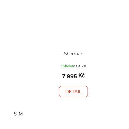
Sherman
Skladem
(>5 ks)
7 995 Kč
DETAIL
S-M