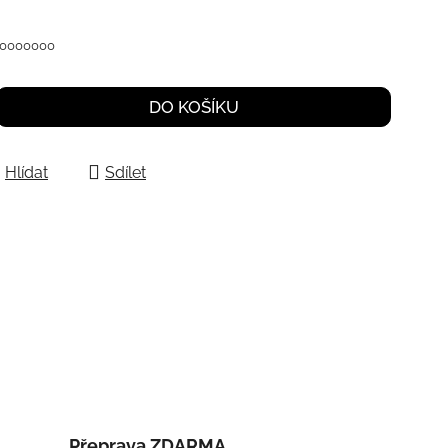
0000000
DO KOŠÍKU
Hlídat
Sdílet
Přeprava ZDARMA