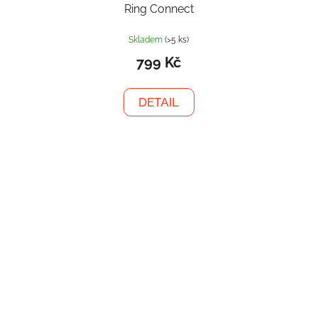
Ring Connect
Skladem
(>5 ks)
799 Kč
DETAIL