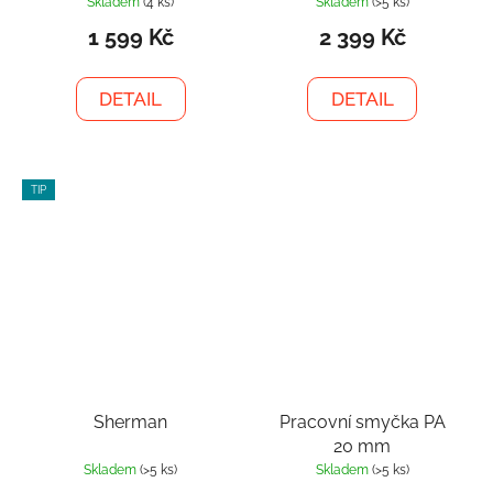
Skladem
(4 ks)
Skladem
(>5 ks)
1 599 Kč
2 399 Kč
DETAIL
DETAIL
TIP
Sherman
Pracovní smyčka PA
20 mm
Skladem
(>5 ks)
Skladem
(>5 ks)