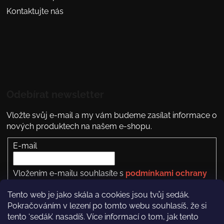
Kontaktujte nás
Odebírat newsletter
Vložte svůj e-mail a my vám budeme zasílat informace o
nových produktech na našem e-shopu.
E-mail
Vložením e-mailu souhlasíte s
podmínkami ochrany
osobních údajů
Tento web je jako skála a cookies jsou tvůj sedák.
PŘIHLÁSIT SE
Pokračováním v lezení po tomto webu souhlasíš, že si
tento ‘sedák’. nasadíš. Více informací o tom, jak tento