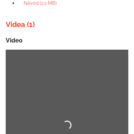
Návod (2.2 MB)
Videa (1)
Video