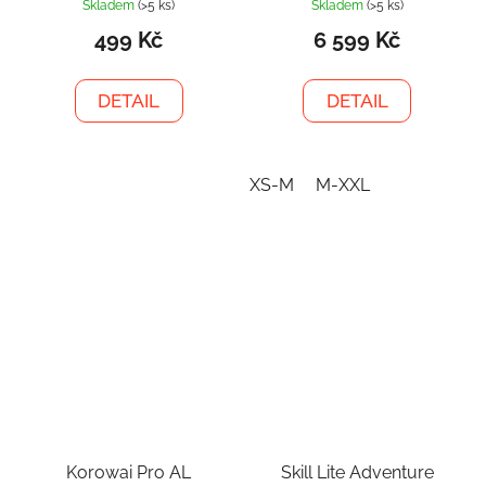
Skladem
(>5 ks)
Skladem
(>5 ks)
499 Kč
6 599 Kč
DETAIL
DETAIL
XS-M
M-XXL
Korowai Pro AL
Skill Lite Adventure