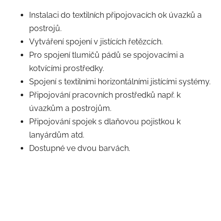
Instalaci do textilních připojovacích ok úvazků a
postrojů.
Vytváření spojení v jistících řetězcích.
Pro spojení tlumičů pádů se spojovacími a
kotvícími prostředky.
Spojení s textilními horizontálními jistícími systémy.
Připojování pracovních prostředků např. k
úvazkům a postrojům.
Připojování spojek s dlaňovou pojistkou k
lanyárdům atd.
Dostupné ve dvou barvách.