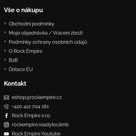
Vše o nákupu
Obchodní podmínky
Moje objednávka / Vrácení zboží
Podmínky ochrany osobních údajů
O Rock Empire
B2B
Dotace EU
Kontakt
eshop@rockempire.cz
+420 412 704 161
Rock Empire s.r.o.
rockempire.readytoclimb
Rock Empire Youtube