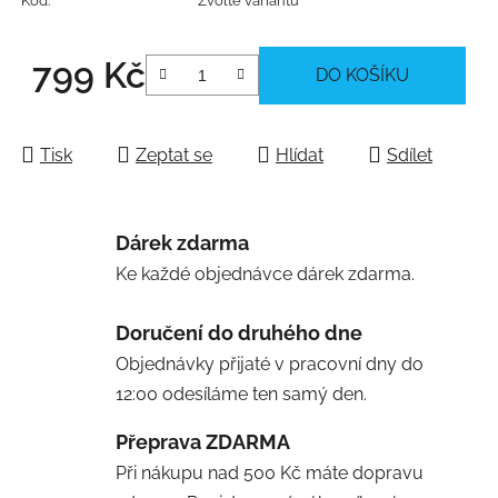
Kód:
Zvolte variantu
799 Kč
DO KOŠÍKU
Měrná cena:
Tisk
Zeptat se
Hlídat
Sdílet
Dárek zdarma
Ke každé objednávce dárek zdarma.
Doručení do druhého dne
Objednávky přijaté v pracovní dny do
12:00 odesíláme ten samý den.
Přeprava ZDARMA
Při nákupu nad 500 Kč máte dopravu