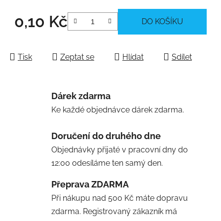
0,10 Kč
DO KOŠÍKU
Měrná cena:
Tisk
Zeptat se
Hlídat
Sdílet
Dárek zdarma
Ke každé objednávce dárek zdarma.
Doručení do druhého dne
Objednávky přijaté v pracovní dny do
12:00 odesíláme ten samý den.
Přeprava ZDARMA
Při nákupu nad 500 Kč máte dopravu
zdarma. Registrovaný zákazník má