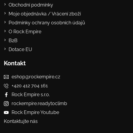
Obchodní podmínky
Moje objednávka / Vrácení zboží
Podmínky ochrany osobních údajů
O Rock Empire
B2B
Dotace EU
Kontakt
eshop@rockempire.cz
+420 412 704 161
Rock Empire s.r.o.
rockempire.readytoclimb
Rock Empire Youtube
Kontaktujte nás