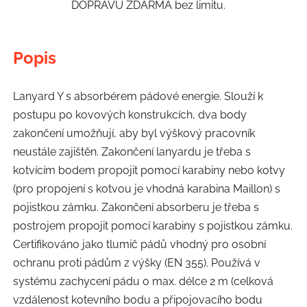
DOPRAVU ZDARMA bez limitu.
Popis
Lanyard Y s absorbérem pádové energie. Slouží k
postupu po kovových konstrukcích, dva body
zakončení umožňují, aby byl výškový pracovník
neustále zajištěn. Zakončení lanyardu je třeba s
kotvícím bodem propojit pomocí karabiny nebo kotvy
(pro propojení s kotvou je vhodná karabina Maillon) s
pojistkou zámku. Zakončení absorberu je třeba s
postrojem propojit pomocí karabiny s pojistkou zámku.
Certifikováno jako tlumič pádů vhodný pro osobní
ochranu proti pádům z výšky (EN 355). Používá v
systému zachycení pádu o max. délce 2 m (celková
vzdálenost kotevního bodu a připojovacího bodu