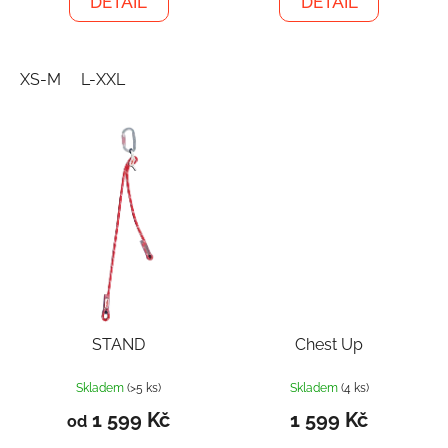
DETAIL
DETAIL
XS-M
L-XXL
STAND
Chest Up
Skladem
(>5 ks)
Skladem
(4 ks)
1 599 Kč
1 599 Kč
od