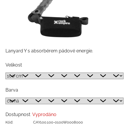
Lanyard Y s absorbérem pádové energie.
Velikost
Barva
Dostupnost
Vyprodáno
Kód:
CAY100.100-0100W0008000