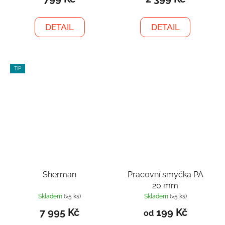
DETAIL
DETAIL
TIP
Sherman
Pracovní smyčka PA
20 mm
Skladem
(>5 ks)
Skladem
(>5 ks)
7 995 Kč
199 Kč
od