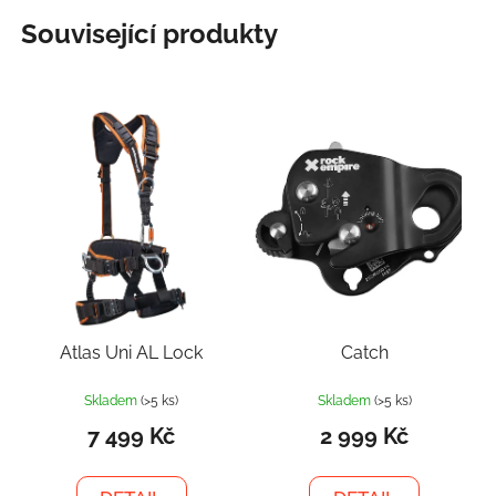
Související produkty
Atlas Uni AL Lock
Catch
Skladem
(>5 ks)
Skladem
(>5 ks)
7 499 Kč
2 999 Kč