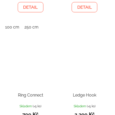
DETAIL
DETAIL
100 cm
250 cm
Ring Connect
Ledge Hook
Skladem
(>5 ks)
Skladem
(>5 ks)
799 Kč
2 399 Kč