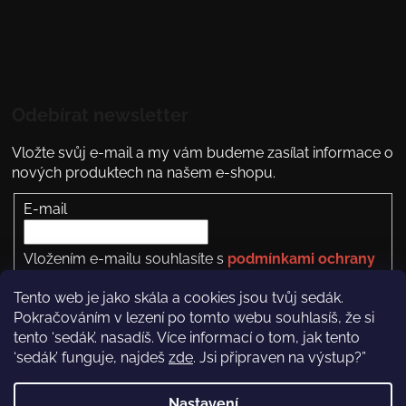
Odebírat newsletter
Vložte svůj e-mail a my vám budeme zasílat informace o
nových produktech na našem e-shopu.
E-mail
Vložením e-mailu souhlasíte s
podmínkami ochrany
osobních údajů
Tento web je jako skála a cookies jsou tvůj sedák.
PŘIHLÁSIT SE
Pokračováním v lezení po tomto webu souhlasíš, že si
tento ‘sedák’. nasadíš. Více informací o tom, jak tento
‘sedák’ funguje, najdeš
zde
. Jsi připraven na výstup?”
Nastavení