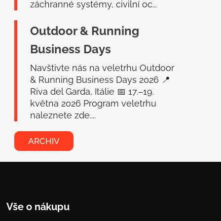
záchranné systémy, civilní oc...
Outdoor & Running
Business Days
Navštivte nás na veletrhu Outdoor
& Running Business Days 2026 📍
Riva del Garda, Itálie 📅 17.–19.
května 2026 Program veletrhu
naleznete zde....
ARCHIV
Vše o nákupu