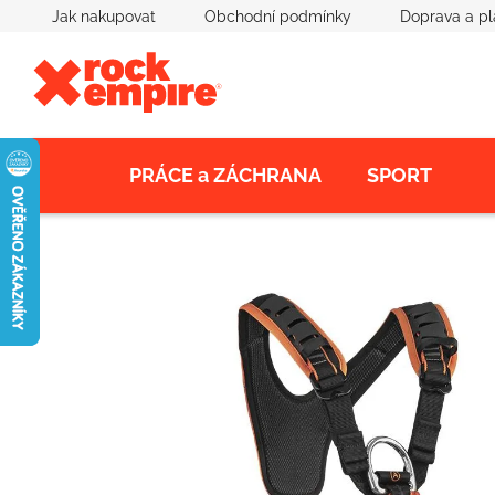
Přejít
Jak nakupovat
Obchodní podmínky
Doprava a pl
na
obsah
PRÁCE a ZÁCHRANA
SPORT