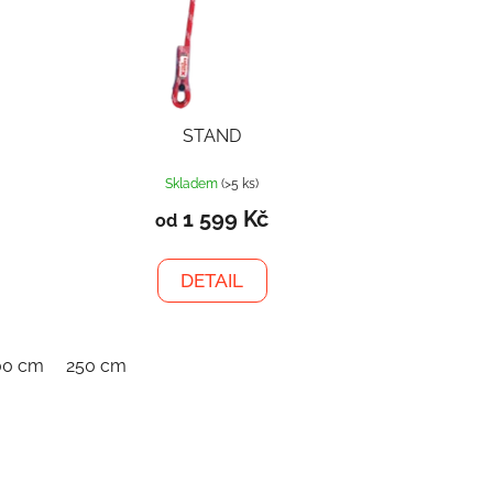
STAND
Skladem
(>5 ks)
1 599 Kč
od
DETAIL
00 cm
250 cm