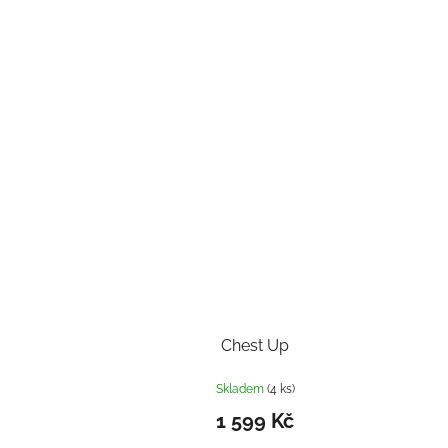
Chest Up
Skladem
(4 ks)
1 599 Kč