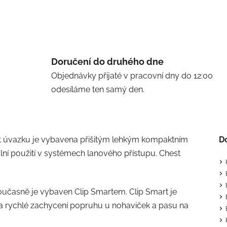
Doručení do druhého dne
Objednávky přijaté v pracovní dny do 12:00
odesíláme ten samý den.
ást úvazku je vybavena přišitým lehkým kompaktním
D
lní použití v systémech lanového přístupu. Chest
oučasně je vybaven Clip Smartem. Clip Smart je
 a rychlé zachycení popruhu u nohaviček a pasu na