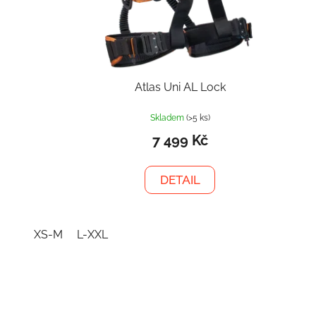
Atlas Uni AL Lock
Skladem
(>5 ks)
7 499 Kč
DETAIL
XS-M
L-XXL