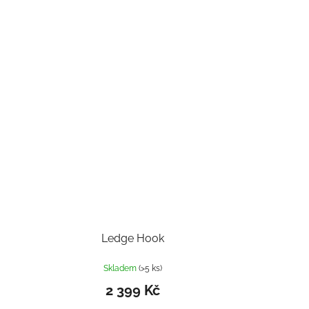
Ledge Hook
Skladem
(>5 ks)
2 399 Kč