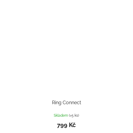
Ring Connect
Skladem
(>5 ks)
799 Kč