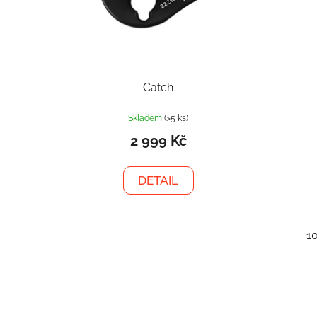
Catch
Skladem
(>5 ks)
2 999 Kč
DETAIL
1