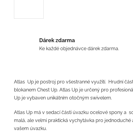
Dárek zdarma
Ke každé objednávce dárek zdarma.
Atlas Up je postroj pro všestranné využití. Hrudní č
blokanem Chest Up. Atlas Up je určený pro profesioná
Up je vybaven unikátním otočným swivelem.
Atlas Up má v sedací části úvazku ocelové spony a s
malá, ale velmi praktická vychytávka pro jednoduché
vašem úvazku.