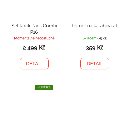
Set Rock Pack Combi
Pomocná karabina 2T
P16
Momentálně nedostupné
Skladem
(>5 ks)
2 499 Kč
359 Kč
DETAIL
DETAIL
NOVINKA