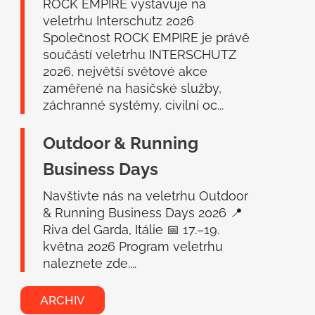
í
ROCK EMPIRE vystavuje na
veletrhu Interschutz 2026
Společnost ROCK EMPIRE je právě
součástí veletrhu INTERSCHUTZ
2026, největší světové akce
zaměřené na hasičské služby,
záchranné systémy, civilní oc...
Outdoor & Running
Business Days
Navštivte nás na veletrhu Outdoor
& Running Business Days 2026 📍
Riva del Garda, Itálie 📅 17.–19.
května 2026 Program veletrhu
naleznete zde....
ARCHIV