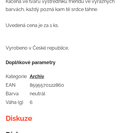
Klíčena ve tvaru výstředníku friendu ve výrazných
barvách, každý pozná kam tě srdce táhne.
Uvedená cena je za 1 ks.
Vyrobeno v České republice.
Doplňkové parametry
Kategorie
Archiv
EAN
8595570122860
Barva
neutrál
Váha (g)
6
Diskuze