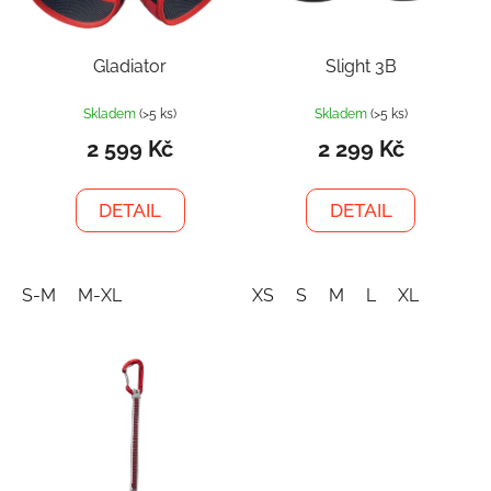
Gladiator
Slight 3B
Skladem
(>5 ks)
Skladem
(>5 ks)
2 599 Kč
2 299 Kč
DETAIL
DETAIL
S-M
M-XL
XS
S
M
L
XL