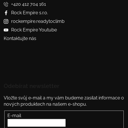
+420 412 704 161
Rock Empire s.r.o.
rockempire.readytoclimb
Rock Empire Youtube
Kontaktujte nás
Odebírat newsletter
Vložte svůj e-mail a my vám budeme zasílat informace o
nových produktech na našem e-shopu.
E-mail