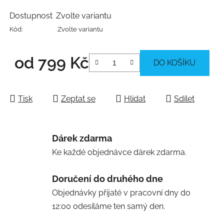
Dostupnost
Zvolte variantu
Kód:
Zvolte variantu
od
799 Kč
DO KOŠÍKU
Měrná cena:
Tisk
Zeptat se
Hlídat
Sdílet
Dárek zdarma
Ke každé objednávce dárek zdarma.
Doručení do druhého dne
Objednávky přijaté v pracovní dny do
12:00 odesíláme ten samý den.