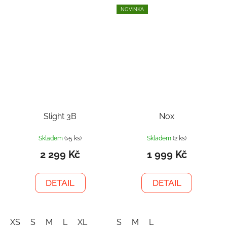
NOVINKA
Slight 3B
Nox
Skladem
(>5 ks)
Skladem
(2 ks)
2 299 Kč
1 999 Kč
DETAIL
DETAIL
XS
S
M
L
XL
S
M
L