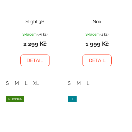
Slight 3B
Nox
Skladem
(>5 ks)
Skladem
(2 ks)
2 299 Kč
1 999 Kč
DETAIL
DETAIL
S
M
L
XL
S
M
L
NOVINKA
TIP