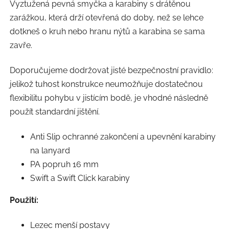
Vyztužená pevná smyčka a karabiny s drátěnou
zarážkou, která drží otevřená do doby, než se lehce
dotkneš o kruh nebo hranu nýtů a karabina se sama
zavře.
Doporučujeme dodržovat jisté bezpečnostní pravidlo:
jelikož tuhost konstrukce neumožňuje dostatečnou
flexibilitu pohybu v jistícím bodě, je vhodné následně
použít standardní jištění.
Anti Slip ochranné zakončení a upevnění karabiny
na lanyard
PA popruh 16 mm
Swift a Swift Click karabiny
Použití:
Lezec menší postavy