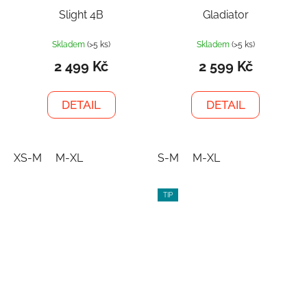
Slight 4B
Gladiator
Skladem
(>5 ks)
Skladem
(>5 ks)
2 499 Kč
2 599 Kč
DETAIL
DETAIL
XS-M
M-XL
S-M
M-XL
TIP