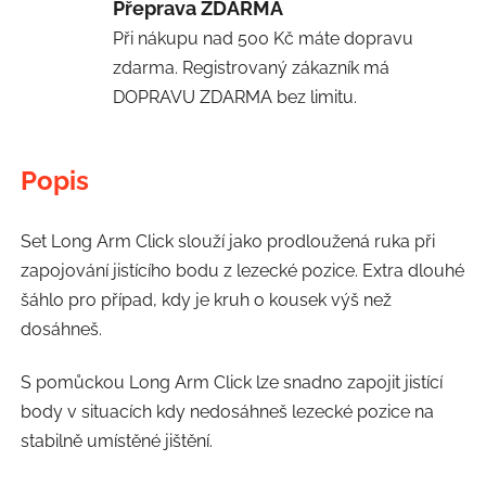
Přeprava ZDARMA
Při nákupu nad 500 Kč máte dopravu
zdarma. Registrovaný zákazník má
DOPRAVU ZDARMA bez limitu.
Popis
Set Long Arm Click slouží jako prodloužená ruka při
zapojování jistícího bodu z lezecké pozice. Extra dlouhé
šáhlo pro případ, kdy je kruh o kousek výš než
dosáhneš.
S pomůckou Long Arm Click lze snadno zapojit jistící
body v situacích kdy nedosáhneš lezecké pozice na
stabilně umístěné jištění.