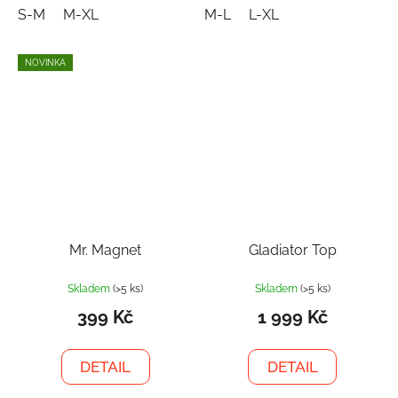
S-M
M-XL
M-L
L-XL
NOVINKA
Mr. Magnet
Gladiator Top
Skladem
(>5 ks)
Skladem
(>5 ks)
399 Kč
1 999 Kč
DETAIL
DETAIL