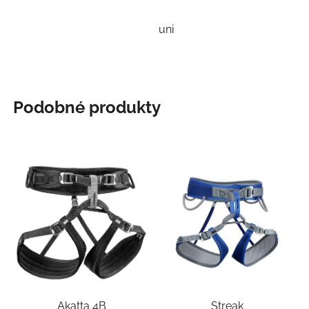
uni
Podobné produkty
Akatta 4B
Streak