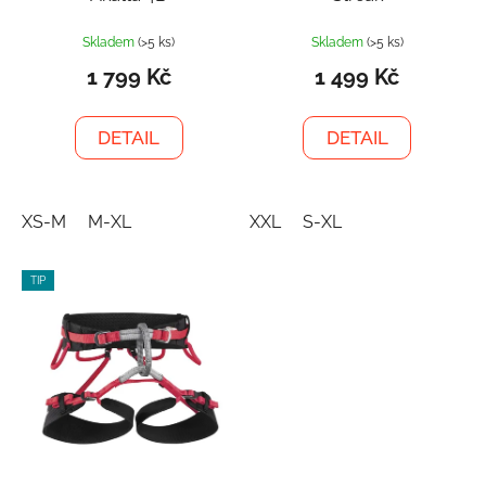
Skladem
(>5 ks)
Skladem
(>5 ks)
1 799 Kč
1 499 Kč
DETAIL
DETAIL
XS-M
M-XL
XXL
S-XL
TIP