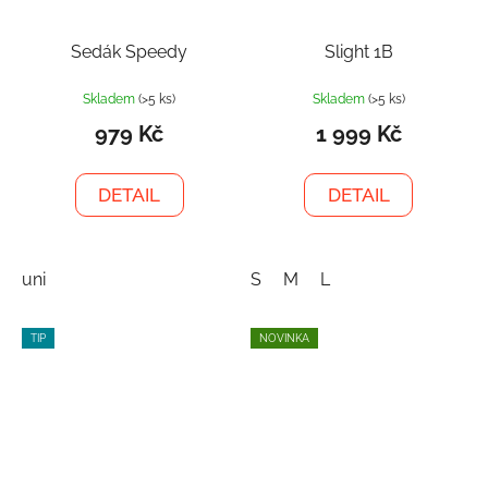
Sedák Speedy
Slight 1B
Skladem
(>5 ks)
Skladem
(>5 ks)
979 Kč
1 999 Kč
DETAIL
DETAIL
uni
S
M
L
TIP
NOVINKA