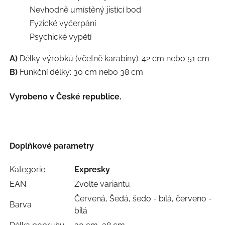
Nevhodně umístěný jistící bod
Fyzické vyčerpání
Psychické vypětí
A)
Délky výrobků (včetně karabiny): 42 cm nebo 51 cm
B)
Funkční délky: 30 cm nebo 38 cm
Vyrobeno v České republice.
Doplňkové parametry
Kategorie
Expresky
EAN
Zvolte variantu
Červená, Šedá, šedo - bílá, červeno -
Barva
bílá