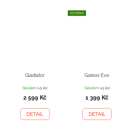
NOVINKA
Gladiator
Galeos Evo
Skladem
(>5 ks)
Skladem
(>5 ks)
2 599 Kč
1 399 Kč
DETAIL
DETAIL