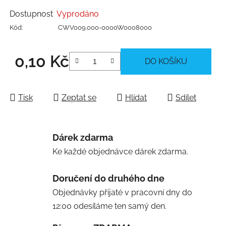
Dostupnost
Vyprodáno
Kód:
CWV009.000-0000W0008000
0,10 Kč
DO KOŠÍKU
Měrná cena:
Tisk
Zeptat se
Hlídat
Sdílet
Dárek zdarma
Ke každé objednávce dárek zdarma.
Doručení do druhého dne
Objednávky přijaté v pracovní dny do
12:00 odesíláme ten samý den.