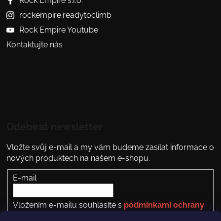
Rock Empire s.r.o.
rockempire.readytoclimb
Rock Empire Youtube
Kontaktujte nás
Odebírat newsletter
Vložte svůj e-mail a my vám budeme zasílat informace o
nových produktech na našem e-shopu.
E-mail
Vložením e-mailu souhlasíte s
podmínkami ochrany
osobních údajů