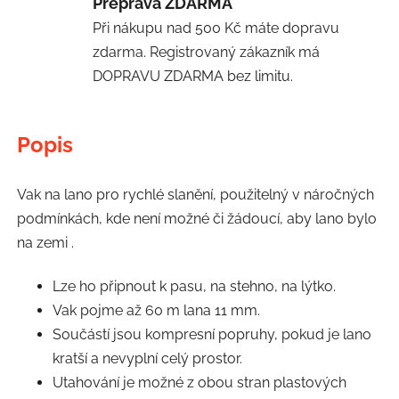
Přeprava ZDARMA
Při nákupu nad 500 Kč máte dopravu
zdarma. Registrovaný zákazník má
DOPRAVU ZDARMA bez limitu.
Popis
Vak na lano pro rychlé slanění, použitelný v náročných
podmínkách, kde není možné či žádoucí, aby lano bylo
na zemi .
Lze ho připnout k pasu, na stehno, na lýtko.
Vak pojme až 60 m lana 11 mm.
Součástí jsou kompresní popruhy, pokud je lano
kratší a nevyplní celý prostor.
Utahování je možné z obou stran plastových