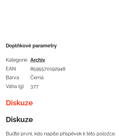
Doplňkové parametry
Kategorie
Archiv
EAN
8595570192948
Barva
Černá
Váha (g)
377
Diskuze
Diskuze
Buďte první, kdo napíše příspěvek k této položce.