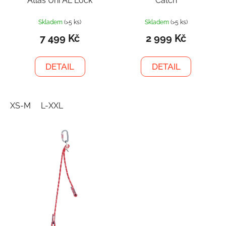
Atlas Uni AL Lock
Catch
Skladem
(>5 ks)
Skladem
(>5 ks)
7 499 Kč
2 999 Kč
DETAIL
DETAIL
XS-M
L-XXL