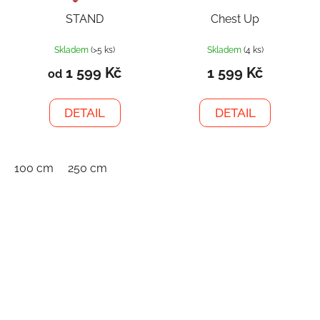
STAND
Chest Up
Skladem
(>5 ks)
Skladem
(4 ks)
1 599 Kč
1 599 Kč
od
DETAIL
DETAIL
100 cm
250 cm