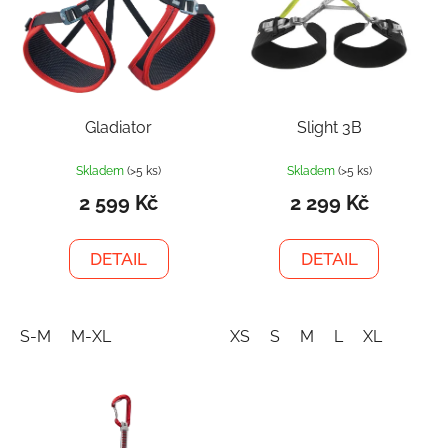
Gladiator
Slight 3B
Skladem
(>5 ks)
Skladem
(>5 ks)
2 599 Kč
2 299 Kč
DETAIL
DETAIL
S-M
M-XL
XS
S
M
L
XL