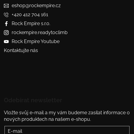
eshop@rockempire.cz
+420 412 704 161
Rock Empire s.r.o.
rockempire.readytoclimb
Rock Empire Youtube
Kontaktujte nás
Odebírat newsletter
Vložte svůj e-mail a my vám budeme zasílat informace o
nových produktech na našem e-shopu.
E-mail