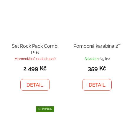
Set Rock Pack Combi
Pomocná karabina 2T
P16
Momentálně nedostupné
Skladem
(>5 ks)
2 499 Kč
359 Kč
DETAIL
DETAIL
NOVINKA