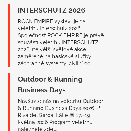
a
INTERSCHUTZ 2026
t
í
ROCK EMPIRE vystavuje na
veletrhu Interschutz 2026
Společnost ROCK EMPIRE je právě
součástí veletrhu INTERSCHUTZ
2026, největší světové akce
zaměřené na hasičské služby,
záchranné systémy, civilní oc...
Outdoor & Running
Business Days
Navštivte nás na veletrhu Outdoor
& Running Business Days 2026 📍
Riva del Garda, Itálie 📅 17.–19.
května 2026 Program veletrhu
naleznete zde....