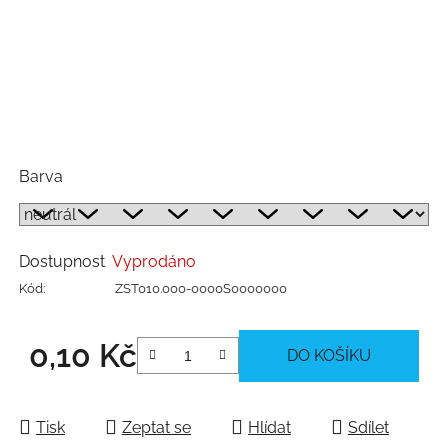
Barva
Dostupnost
Vyprodáno
Kód:
ZST010.000-0000S0000000
0,10 Kč
DO KOŠÍKU
Měrná cena:
Tisk
Zeptat se
Hlídat
Sdílet