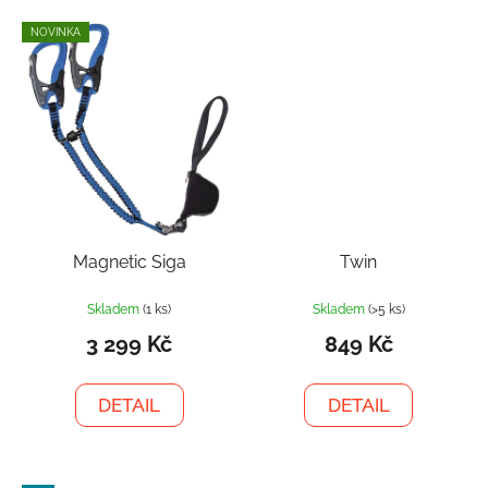
NOVINKA
Magnetic Siga
Twin
Skladem
(1 ks)
Skladem
(>5 ks)
3 299 Kč
849 Kč
DETAIL
DETAIL