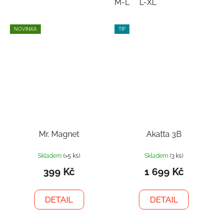
M-L
L-XL
NOVINKA
TIP
Mr. Magnet
Akatta 3B
Skladem
(>5 ks)
Skladem
(3 ks)
399 Kč
1 699 Kč
DETAIL
DETAIL