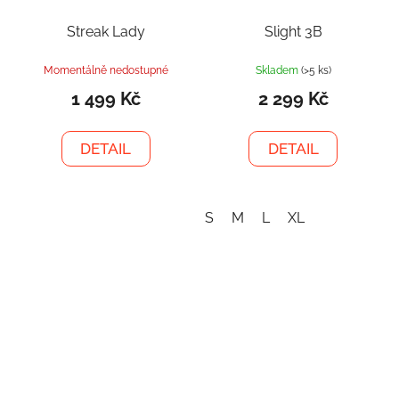
Streak Lady
Slight 3B
Momentálně nedostupné
Skladem
(>5 ks)
1 499 Kč
2 299 Kč
DETAIL
DETAIL
S
M
L
XL