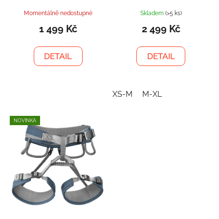
Momentálně nedostupné
Skladem
(>5 ks)
1 499 Kč
2 499 Kč
DETAIL
DETAIL
XS-M
M-XL
NOVINKA