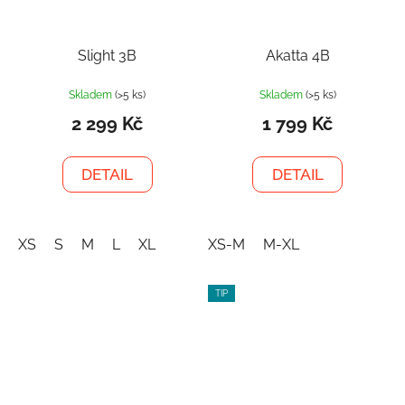
Slight 3B
Akatta 4B
Skladem
(>5 ks)
Skladem
(>5 ks)
2 299 Kč
1 799 Kč
DETAIL
DETAIL
XS
S
M
L
XL
XS-M
M-XL
TIP