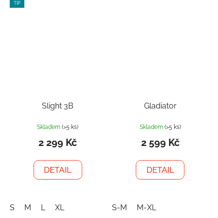
TIP
Slight 3B
Gladiator
Skladem
(>5 ks)
Skladem
(>5 ks)
2 299 Kč
2 599 Kč
DETAIL
DETAIL
S
M
L
XL
S-M
M-XL