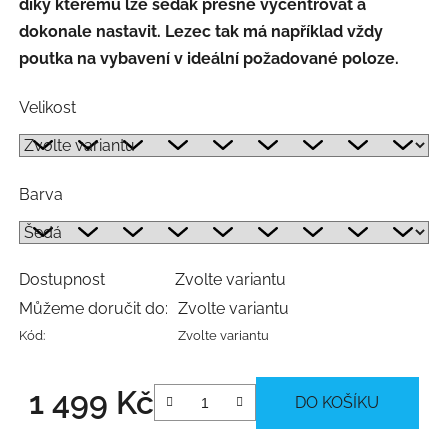
díky kterému lze sedák přesně vycentrovat a
dokonale nastavit. Lezec tak má například vždy
poutka na vybavení v ideální požadované poloze.
Velikost
Barva
Dostupnost
Zvolte variantu
Můžeme doručit do:
Zvolte variantu
Kód:
Zvolte variantu
1 499 Kč
DO KOŠÍKU
Měrná cena: