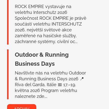
í
ROCK EMPIRE vystavuje na
veletrhu Interschutz 2026
Společnost ROCK EMPIRE je právě
součástí veletrhu INTERSCHUTZ
2026, největší světové akce
zaměřené na hasičské služby,
záchranné systémy, civilní oc...
Outdoor & Running
Business Days
Navštivte nás na veletrhu Outdoor
& Running Business Days 2026 📍
Riva del Garda, Itálie 📅 17.–19.
května 2026 Program veletrhu
naleznete zde....