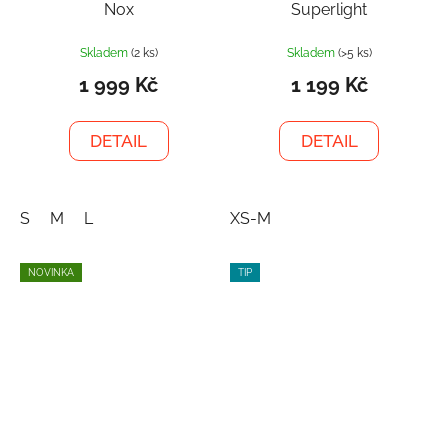
Nox
Superlight
Skladem
(2 ks)
Skladem
(>5 ks)
1 999 Kč
1 199 Kč
DETAIL
DETAIL
S
M
L
XS-M
NOVINKA
TIP