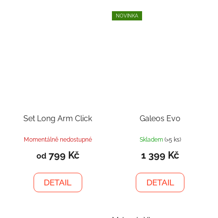
NOVINKA
Set Long Arm Click
Galeos Evo
Momentálně nedostupné
Skladem
(>5 ks)
799 Kč
1 399 Kč
od
DETAIL
DETAIL