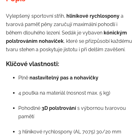
Vylepšený sportovní střih,
hliníkové rychlospony
a
tvarová paměť pěny zaručují maximální pohodlí i
během dlouhého lezení. Sedák je vybaven
kónickým
polstrováním nohaviček
, které se přizpůsobí každému
tvaru stehen a poskytuje jistotu i při delším zavěšení.
Klíčové vlastnosti:
Plně
nastavitelný pas a nohavičky
4 poutka na materiál (nosnost max. 5 kg)
Pohodlné
3D polstrování
s výbornou tvarovou
pamětí
3 hliníkové rychlospony (AL 7075) 30/20 mm