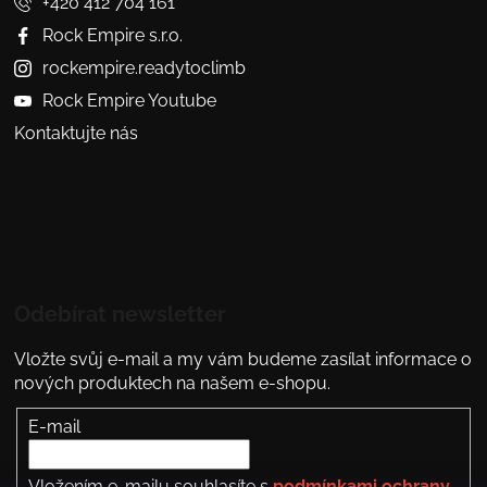
+420 412 704 161
Rock Empire s.r.o.
rockempire.readytoclimb
Rock Empire Youtube
Kontaktujte nás
Odebírat newsletter
Vložte svůj e-mail a my vám budeme zasílat informace o
nových produktech na našem e-shopu.
E-mail
Vložením e-mailu souhlasíte s
podmínkami ochrany