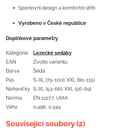
Sportovní design a komfortní střih
Vyrobeno v České republice
Doplňkové parametry
Kategorie
Lezecké sedáky
EAN
Zvolte variantu
Barva
Šedá
Pas
S-XL (75-100), XXL (80-115)
Nohavičky
S-XL (53-66), XXL (56-69)
Norma
EN 12277, UIAA
Váha
0.496, 0.344
Související soubory (2)