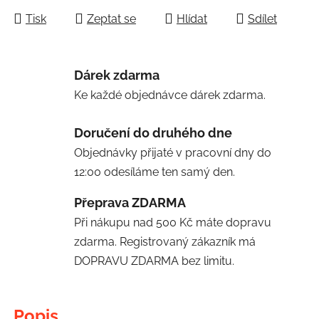
Tisk
Zeptat se
Hlídat
Sdílet
Dárek zdarma
Ke každé objednávce dárek zdarma.
Doručení do druhého dne
Objednávky přijaté v pracovní dny do
12:00 odesíláme ten samý den.
Přeprava ZDARMA
Při nákupu nad 500 Kč máte dopravu
zdarma. Registrovaný zákazník má
DOPRAVU ZDARMA bez limitu.
Popis