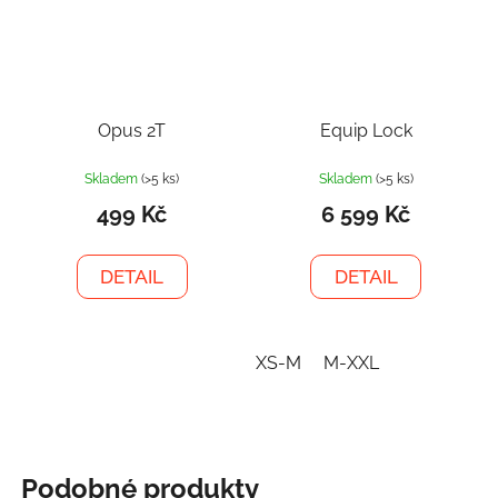
Opus 2T
Equip Lock
Skladem
(>5 ks)
Skladem
(>5 ks)
499 Kč
6 599 Kč
DETAIL
DETAIL
XS-M
M-XXL
Podobné produkty