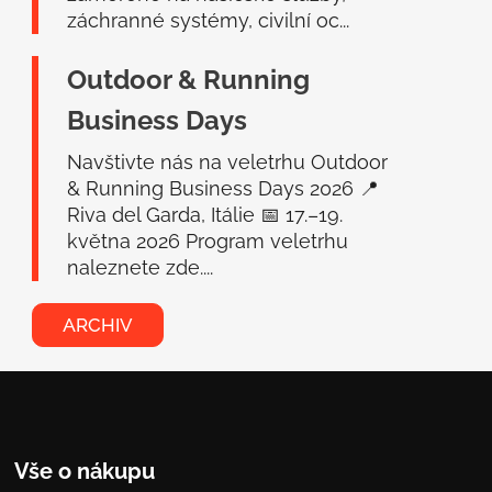
záchranné systémy, civilní oc...
Outdoor & Running
Business Days
Navštivte nás na veletrhu Outdoor
& Running Business Days 2026 📍
Riva del Garda, Itálie 📅 17.–19.
května 2026 Program veletrhu
naleznete zde....
ARCHIV
Vše o nákupu