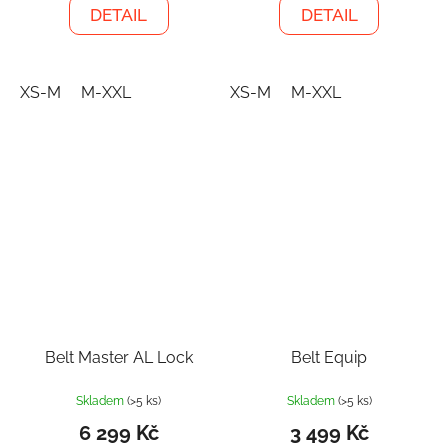
DETAIL
DETAIL
XS-M
M-XXL
XS-M
M-XXL
Belt Master AL Lock
Belt Equip
Skladem
(>5 ks)
Skladem
(>5 ks)
6 299 Kč
3 499 Kč