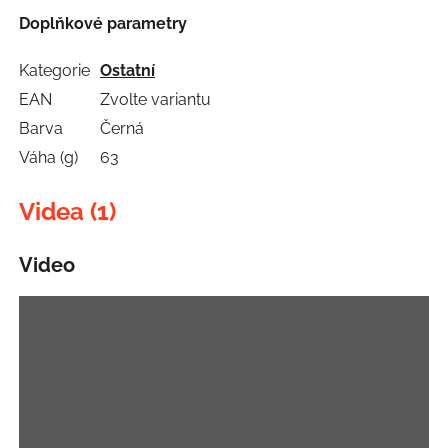
Doplňkové parametry
Kategorie
Ostatní
EAN
Zvolte variantu
Barva
Černá
Váha (g)
63
Videa (1)
Video