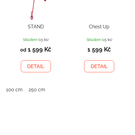
STAND
Chest Up
Skladem
(>5 ks)
Skladem
(>5 ks)
1 599 Kč
1 599 Kč
od
DETAIL
DETAIL
100 cm
250 cm