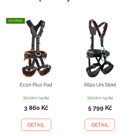
NOVINKA
Econ Plus Pad
Atlas Uni Steel
Skladem
(>5 ks)
Skladem
(>5 ks)
3 860 Kč
5 799 Kč
DETAIL
DETAIL