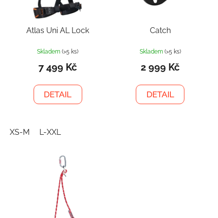
Atlas Uni AL Lock
Catch
Skladem
(>5 ks)
Skladem
(>5 ks)
7 499 Kč
2 999 Kč
DETAIL
DETAIL
XS-M
L-XXL