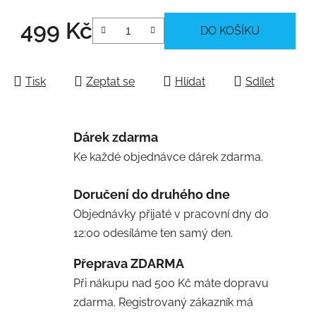
499 Kč
DO KOŠÍKU
Měrná cena:
Tisk
Zeptat se
Hlídat
Sdílet
Dárek zdarma
Ke každé objednávce dárek zdarma.
Doručení do druhého dne
Objednávky přijaté v pracovní dny do
12:00 odesíláme ten samý den.
Přeprava ZDARMA
Při nákupu nad 500 Kč máte dopravu
zdarma. Registrovaný zákazník má