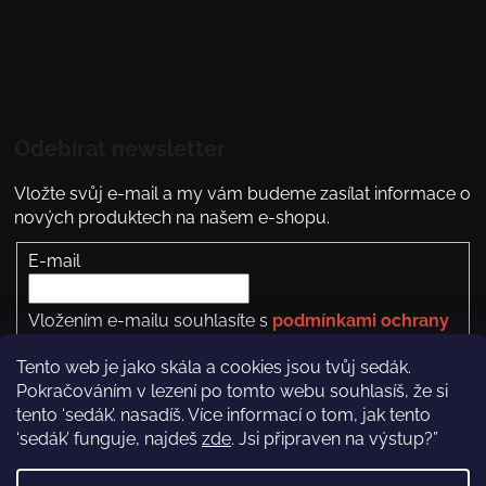
Odebírat newsletter
Vložte svůj e-mail a my vám budeme zasílat informace o
nových produktech na našem e-shopu.
E-mail
Vložením e-mailu souhlasíte s
podmínkami ochrany
osobních údajů
Tento web je jako skála a cookies jsou tvůj sedák.
PŘIHLÁSIT SE
Pokračováním v lezení po tomto webu souhlasíš, že si
tento ‘sedák’. nasadíš. Více informací o tom, jak tento
‘sedák’ funguje, najdeš
zde
. Jsi připraven na výstup?”