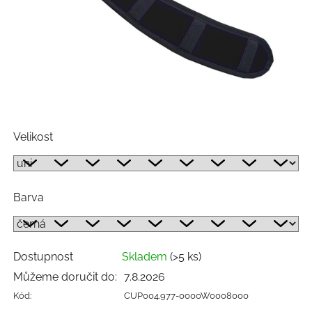
Velikost
Barva
Dostupnost
Skladem
(>5 ks)
Můžeme doručit do:
7.8.2026
Kód:
CUP004.977-0000W0008000