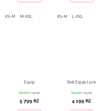
XS-M
M-XXL
XS-M
L-XXL
Equip
Belt Equip Lock
Skladem
(>5 ks)
Skladem
(>5 ks)
5 799 Kč
4 199 Kč