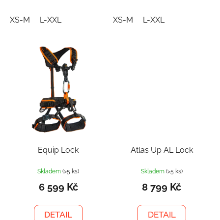
XS-M
L-XXL
XS-M
L-XXL
Equip Lock
Atlas Up AL Lock
Skladem
(>5 ks)
Skladem
(>5 ks)
6 599 Kč
8 799 Kč
DETAIL
DETAIL