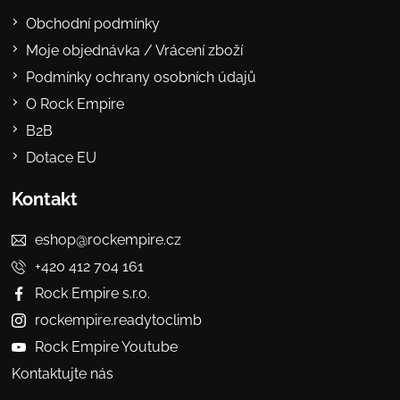
Obchodní podmínky
Moje objednávka / Vrácení zboží
Podmínky ochrany osobních údajů
O Rock Empire
B2B
Dotace EU
Kontakt
eshop@rockempire.cz
+420 412 704 161
Rock Empire s.r.o.
rockempire.readytoclimb
Rock Empire Youtube
Kontaktujte nás