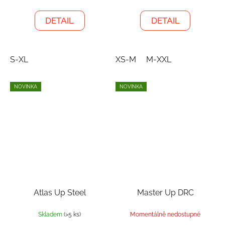
DETAIL
DETAIL
S-XL
XS-M
M-XXL
NOVINKA
NOVINKA
Atlas Up Steel
Master Up DRC
Skladem
(>5 ks)
Momentálně nedostupné