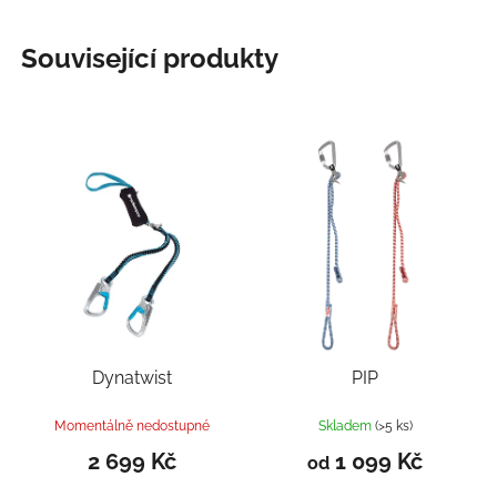
Související produkty
Dynatwist
PIP
Momentálně nedostupné
Skladem
(>5 ks)
2 699 Kč
1 099 Kč
od