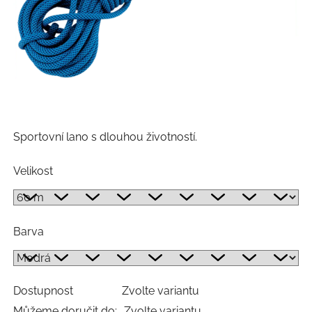
Sportovní lano s dlouhou životností.
Velikost
Barva
Dostupnost
Zvolte variantu
Můžeme doručit do:
Zvolte variantu