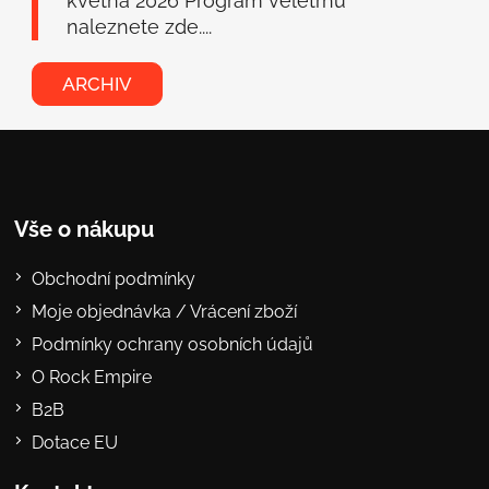
května 2026 Program veletrhu
naleznete zde....
ARCHIV
Vše o nákupu
Obchodní podmínky
Moje objednávka / Vrácení zboží
Podmínky ochrany osobních údajů
O Rock Empire
B2B
Dotace EU