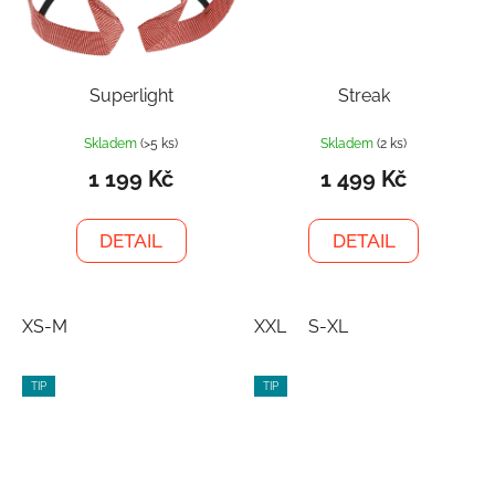
Superlight
Streak
Skladem
(>5 ks)
Skladem
(2 ks)
1 199 Kč
1 499 Kč
DETAIL
DETAIL
XS-M
XXL
S-XL
TIP
TIP