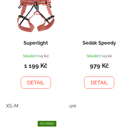
Superlight
Sedák Speedy
Skladem
(>5 ks)
Skladem
(>5 ks)
1 199 Kč
979 Kč
DETAIL
DETAIL
XS-M
uni
NOVINKA