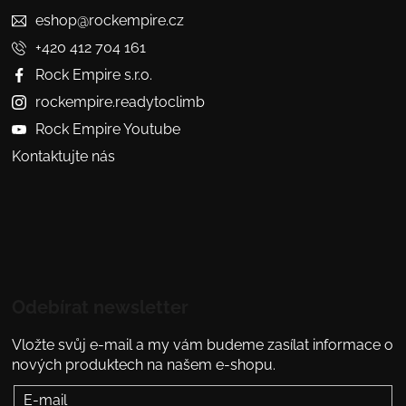
eshop@rockempire.cz
+420 412 704 161
Rock Empire s.r.o.
rockempire.readytoclimb
Rock Empire Youtube
Kontaktujte nás
Odebírat newsletter
Vložte svůj e-mail a my vám budeme zasílat informace o
nových produktech na našem e-shopu.
E-mail