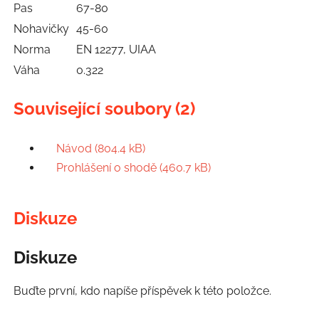
Pas
67-80
Nohavičky
45-60
Norma
EN 12277, UIAA
Váha
0.322
Související soubory (2)
Návod (804.4 kB)
Prohlášení o shodě (460.7 kB)
Diskuze
Diskuze
Buďte první, kdo napíše příspěvek k této položce.