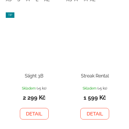
TIP
Slight 3B
Streak Rental
Skladem
(>5 ks)
Skladem
(>5 ks)
2 299 Kč
1 599 Kč
DETAIL
DETAIL