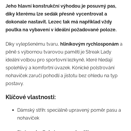
Jeho hlavní konstrukční výhodou je posuvný pas,
díky kterému lze sedák přesně vycentrovat a
dokonale nastavit. Lezec tak má například vždy
poutka na vybavení v ideální požadované poloze.
Díky vylepšenému tvaru,
hliníkovým rychlosponám
a
pěně s výbornou tvarovou pamětí je Streak Lady
ideální volbou pro sportovní lezkyně, které hledají
spolehlivý a komfortní úvazek. Kónické polstrování
nohaviček zaručí pohodlí a jistotu bez ohledu na typ
postavy.
Klíčové vlastnosti:
Dámský střih: speciálně upravený poměr pasu a
nohaviček