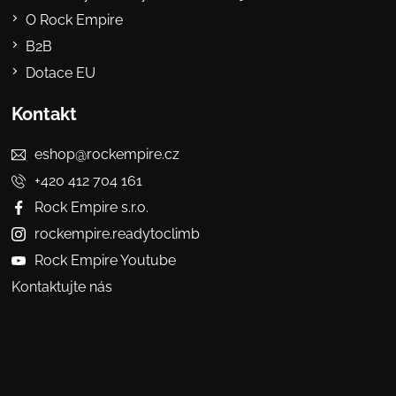
O Rock Empire
B2B
Dotace EU
Kontakt
eshop@rockempire.cz
+420 412 704 161
Rock Empire s.r.o.
rockempire.readytoclimb
Rock Empire Youtube
Kontaktujte nás