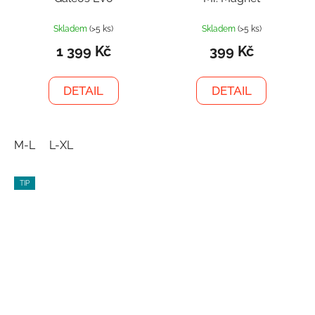
Skladem
(>5 ks)
Skladem
(>5 ks)
1 399 Kč
399 Kč
DETAIL
DETAIL
M-L
L-XL
TIP