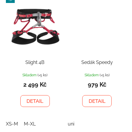
TIP
Slight 4B
Sedák Speedy
Skladem
(>5 ks)
Skladem
(>5 ks)
2 499 Kč
979 Kč
DETAIL
DETAIL
XS-M
M-XL
uni