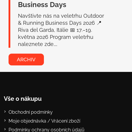
Business Days
Navštivte nás na veletrhu Outdoor
& Running Business Days 2026 📍
Riva del Garda, Itálie 📅 17.–19.
května 2026 Program veletrhu
naleznete zde....
ARCHIV
Vše o nákupu
Obchodní podmínky
Moje objednávka / Vrácení zboží
Podmínky ochrany osobních údajů