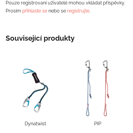
Pouze registrovaní uživatelé mohou vkládat příspěvky.
Prosím
přihlaste se
nebo se
registrujte
.
Související produkty
Dynatwist
PIP