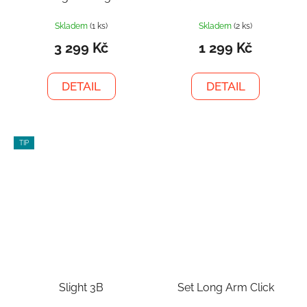
Skladem
(1 ks)
Skladem
(2 ks)
3 299 Kč
1 299 Kč
DETAIL
DETAIL
TIP
Slight 3B
Set Long Arm Click