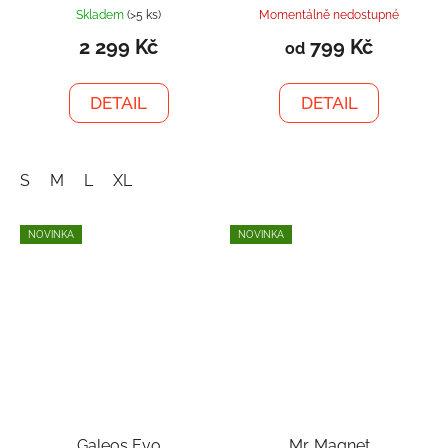
Skladem
(>5 ks)
Momentálně nedostupné
2 299 Kč
799 Kč
od
DETAIL
DETAIL
S
M
L
XL
NOVINKA
NOVINKA
Galeos Evo
Mr. Magnet