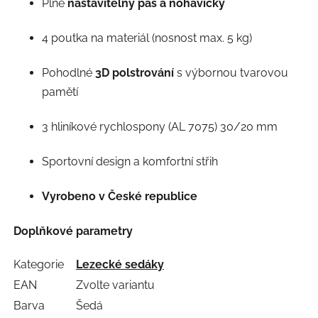
Plně
nastavitelný pas a nohavičky
4 poutka na materiál (nosnost max. 5 kg)
Pohodlné
3D polstrování
s výbornou tvarovou
pamětí
3 hliníkové rychlospony (AL 7075) 30/20 mm
Sportovní design a komfortní střih
Vyrobeno v České republice
Doplňkové parametry
Kategorie
Lezecké sedáky
EAN
Zvolte variantu
Barva
Šedá