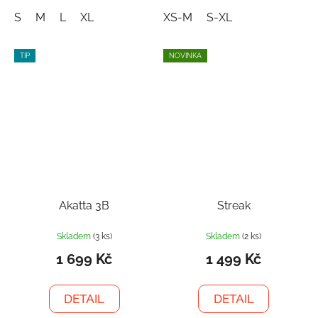
S
M
L
XL
XS-M
S-XL
TIP
NOVINKA
Akatta 3B
Streak
Skladem
(3 ks)
Skladem
(2 ks)
1 699 Kč
1 499 Kč
DETAIL
DETAIL