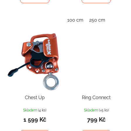
100 cm
250 cm
Chest Up
Ring Connect
Skladem
(4 ks)
Skladem
(>5 ks)
1 599 Kč
799 Kč