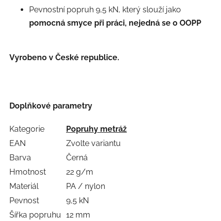
Pevnostní popruh 9,5 kN, který slouží jako
pomocná smyce při práci, nejedná se o OOPP
Vyrobeno v České republice.
Doplňkové parametry
Kategorie
Popruhy metráž
EAN
Zvolte variantu
Barva
Černá
Hmotnost
22 g/m
Materiál
PA / nylon
Pevnost
9,5 kN
Šířka popruhu
12 mm