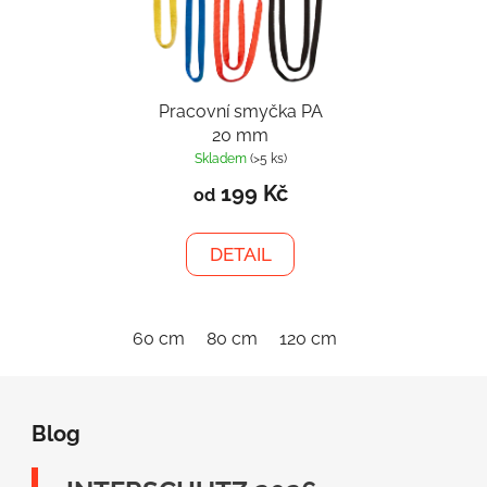
Pracovní smyčka PA
20 mm
Skladem
(>5 ks)
199 Kč
od
DETAIL
60 cm
80 cm
120 cm
150 cm
Z
á
Blog
p
a