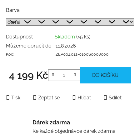
Barva
Dostupnost
Skladem
(>5 ks)
Můžeme doručit do:
11.8.2026
Kód:
ZEP004.012-0100S0008000
4 199 Kč
DO KOŠÍKU
Měrná cena:
Tisk
Zeptat se
Hlídat
Sdílet
Dárek zdarma
Ke každé objednávce dárek zdarma.