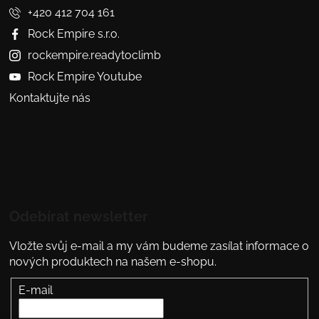
+420 412 704 161
Rock Empire s.r.o.
rockempire.readytoclimb
Rock Empire Youtube
Kontaktujte nás
Odebírat newsletter
Vložte svůj e-mail a my vám budeme zasílat informace o
nových produktech na našem e-shopu.
E-mail