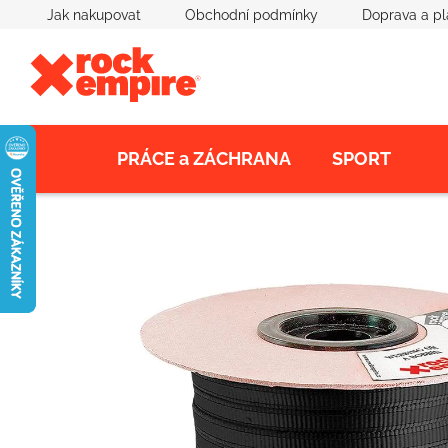
Přejít
Jak nakupovat
Obchodní podmínky
Doprava a pl
na
obsah
PRÁCE a ZÁCHRANA
SPORT