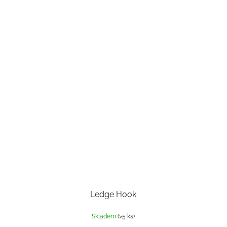
Ledge Hook
Skladem
(>5 ks)