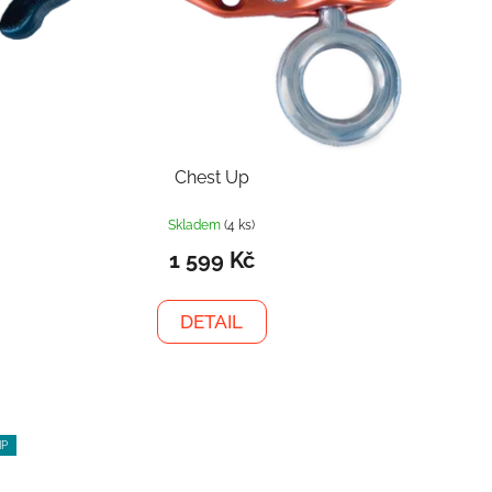
Chest Up
Skladem
(4 ks)
1 599 Kč
DETAIL
IP