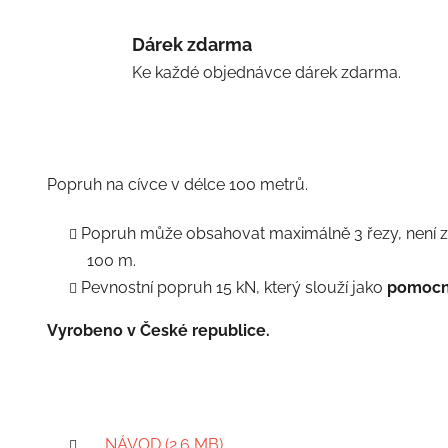
Dárek zdarma
Ke každé objednávce dárek zdarma.
Popruh na cívce v délce 100 metrů.
Popruh může obsahovat maximálně 3 řezy, není 
100 m.
Pevnostní popruh 15 kN, který slouží jako
pomocná
Vyrobeno v České republice.
NÁVOD (2.6 MB)