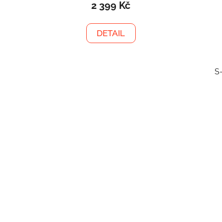
2 399 Kč
DETAIL
S