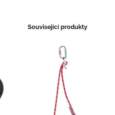
Související produkty