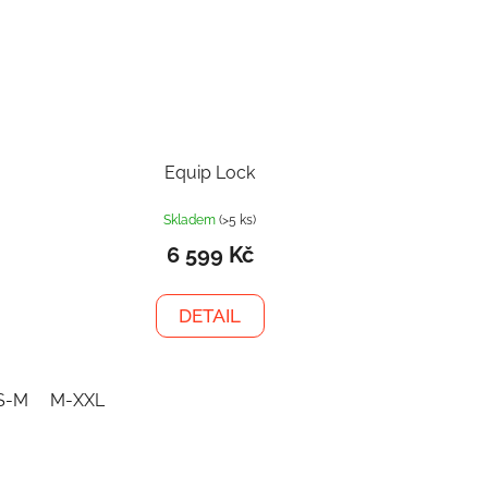
Equip Lock
Skladem
(>5 ks)
6 599 Kč
DETAIL
S-M
M-XXL