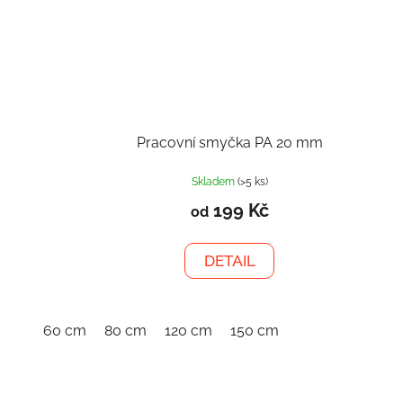
Pracovní smyčka PA 20 mm
Skladem
(>5 ks)
199 Kč
od
DETAIL
60 cm
80 cm
120 cm
150 cm