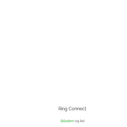
Ring Connect
Skladem
(>5 ks)