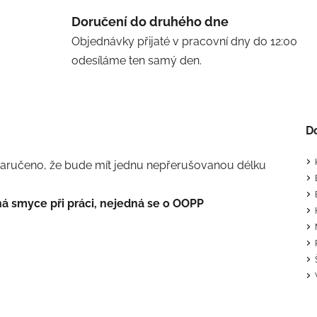
Doručení do druhého dne
Objednávky přijaté v pracovní dny do 12:00
odesíláme ten samý den.
D
zaručeno, že bude mít jednu nepřerušovanou délku
 smyce při práci, nejedná se o OOPP