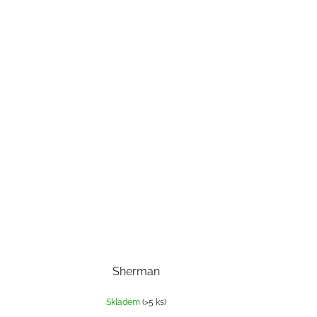
Sherman
Skladem
(>5 ks)