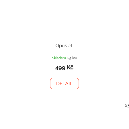
Opus 2T
Skladem
(>5 ks)
499 Kč
DETAIL
X