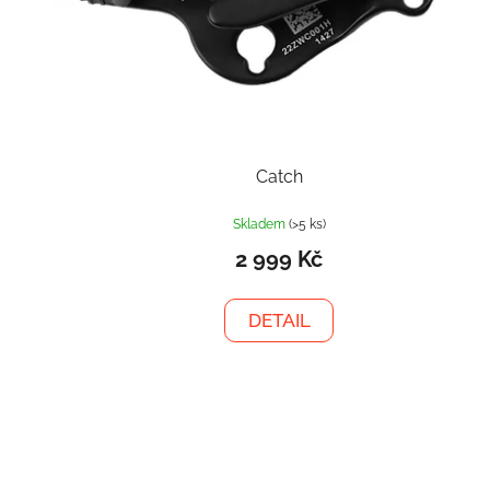
Catch
Skladem
(>5 ks)
2 999 Kč
DETAIL