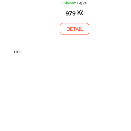
Skladem
(>5 ks)
979 Kč
DETAIL
uni