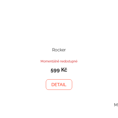
Rocker
Momentálně nedostupné
599 Kč
DETAIL
M