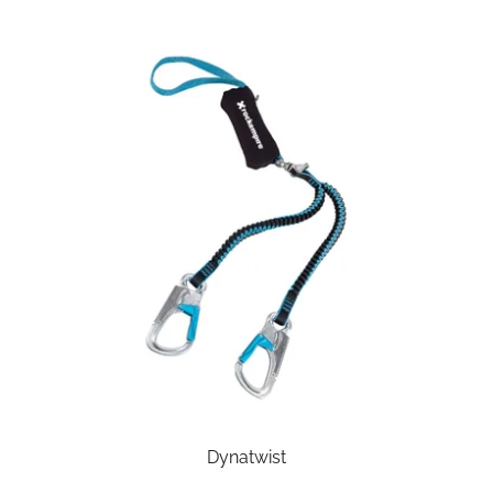
Dynatwist