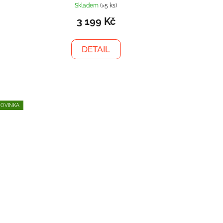
Skladem
(>5 ks)
3 199 Kč
DETAIL
OVINKA