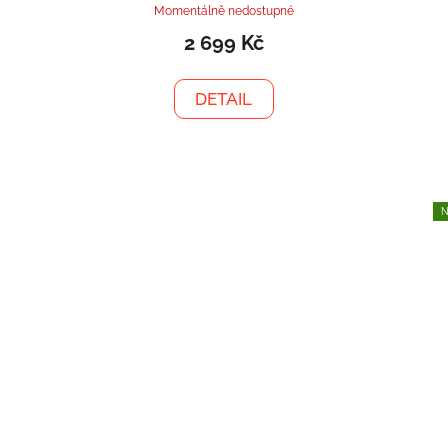
Momentálně nedostupné
2 699 Kč
DETAIL
N