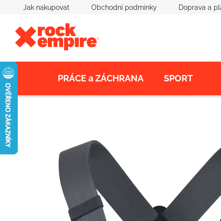
Přejít
Jak nakupovat
Obchodní podmínky
Doprava a pl
na
obsah
PRÁCE a ZÁCHRANA
SPORT