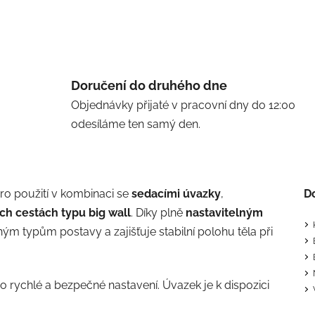
Doručení do druhého dne
Objednávky přijaté v pracovní dny do 12:00
odesíláme ten samý den.
o použití v kombinaci se
sedacími úvazky
,
D
ch cestách typu big wall
. Díky plně
nastavitelným
ým typům postavy a zajišťuje stabilní polohu těla při
rychlé a bezpečné nastavení. Úvazek je k dispozici