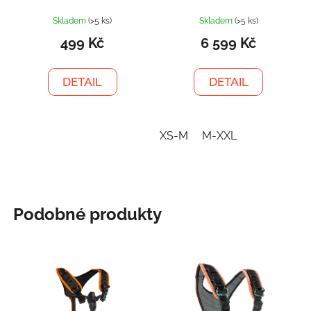
Skladem
(>5 ks)
Skladem
(>5 ks)
499 Kč
6 599 Kč
DETAIL
DETAIL
XS-M
M-XXL
Podobné produkty