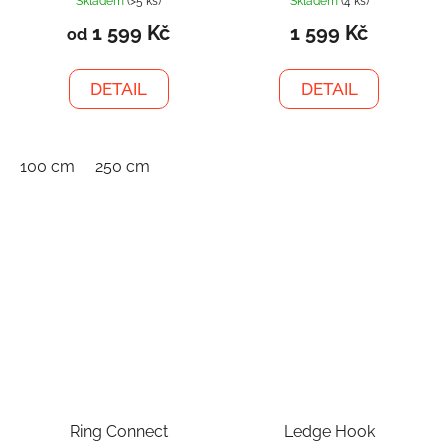
Skladem
(>5 ks)
Skladem
(4 ks)
1 599 Kč
1 599 Kč
od
DETAIL
DETAIL
100 cm
250 cm
Ring Connect
Ledge Hook