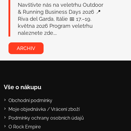
Navštivte nás na veletrhu Outdoor
& Running Business Days 2026 📍
Riva del Garda, Itálie 📅 17.–19.
května 2026 Program veletrhu
naleznete zde....
ARCHIV
Vše o nákupu
Obchodní podmínky
Moje objednávka / Vrácení zboží
Podmínky ochrany osobních údajů
O Rock Empire