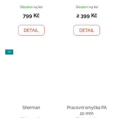
Skladem
(>5 ks)
Skladem
(>5 ks)
799 Kč
2 399 Kč
DETAIL
DETAIL
TIP
Sherman
Pracovní smyčka PA
20 mm