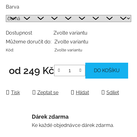
Barva
Dostupnost
Zvolte variantu
Můžeme doručit do:
Zvolte variantu
Kód:
Zvolte variantu
od
249 Kč
DO KOŠÍKU
Měrná cena:
Tisk
Zeptat se
Hlídat
Sdílet
Dárek zdarma
Ke každé objednávce dárek zdarma.