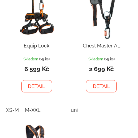
Equip Lock
Chest Master AL
Skladem
(>5 ks)
Skladem
(>5 ks)
6 599 Kč
2 699 Kč
DETAIL
DETAIL
XS-M
M-XXL
uni