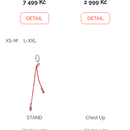
7 499 Kč
2 999 Kč
DETAIL
DETAIL
XS-M
L-XXL
STAND
Chest Up