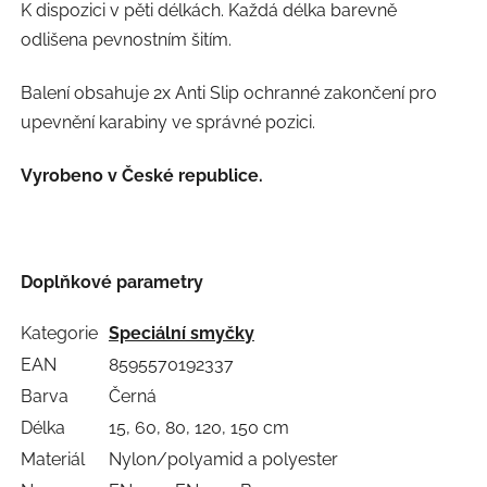
K dispozici v pěti délkách. Každá délka barevně
odlišena pevnostním šitím.
Balení obsahuje 2x Anti Slip ochranné zakončení pro
upevnění karabiny ve správné pozici.
Vyrobeno v České republice.
Doplňkové parametry
Kategorie
Speciální smyčky
EAN
8595570192337
Barva
Černá
Délka
15, 60, 80, 120, 150 cm
Materiál
Nylon/polyamid a polyester