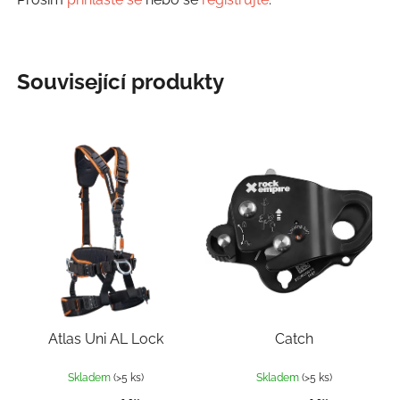
Související produkty
Atlas Uni AL Lock
Catch
Skladem
(>5 ks)
Skladem
(>5 ks)