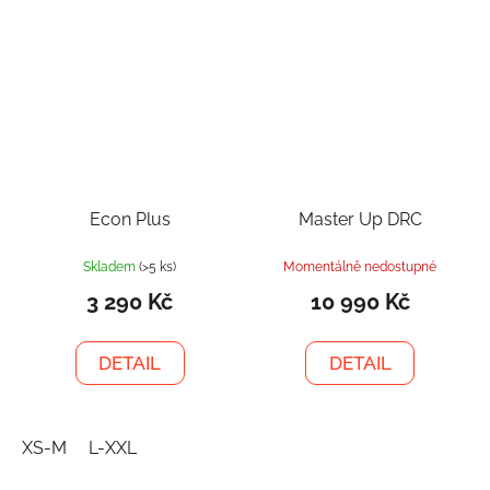
Econ Plus
Master Up DRC
Skladem
(>5 ks)
Momentálně nedostupné
3 290 Kč
10 990 Kč
DETAIL
DETAIL
XS-M
L-XXL