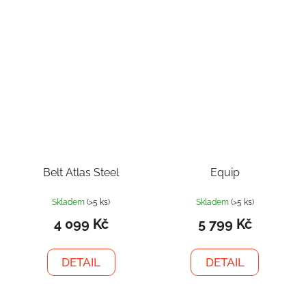
Belt Atlas Steel
Equip
Skladem
(>5 ks)
Skladem
(>5 ks)
4 099 Kč
5 799 Kč
DETAIL
DETAIL