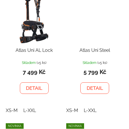
Atlas Uni AL Lock
Atlas Uni Steel
Skladem
(>5 ks)
Skladem
(>5 ks)
7 499 Kč
5 799 Kč
DETAIL
DETAIL
XS-M
L-XXL
XS-M
L-XXL
NOVINKA
NOVINKA