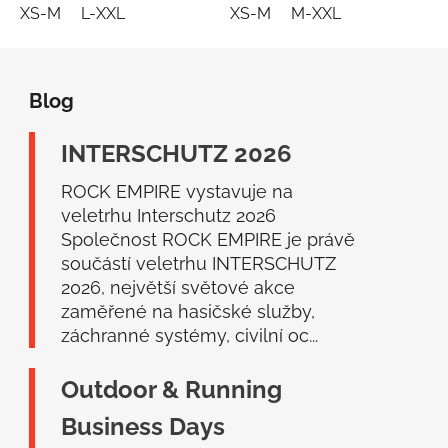
XS-M
L-XXL
XS-M
M-XXL
Z
á
Blog
p
a
INTERSCHUTZ 2026
t
í
ROCK EMPIRE vystavuje na
veletrhu Interschutz 2026
Společnost ROCK EMPIRE je právě
součástí veletrhu INTERSCHUTZ
2026, největší světové akce
zaměřené na hasičské služby,
záchranné systémy, civilní oc...
Outdoor & Running
Business Days