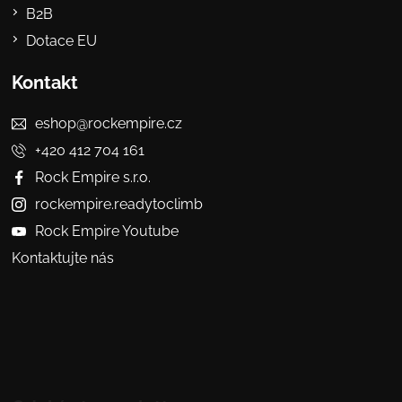
B2B
Dotace EU
Kontakt
eshop@rockempire.cz
+420 412 704 161
Rock Empire s.r.o.
rockempire.readytoclimb
Rock Empire Youtube
Kontaktujte nás