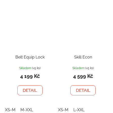
Belt Equip Lock
Skill Econ
Skladem
(>5 ks)
Skladem
(>5 ks)
4 199 Kč
4 599 Kč
DETAIL
DETAIL
XS-M
M-XXL
XS-M
L-XXL