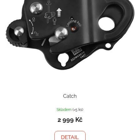
Catch
Skladem
(>5 ks)
2 999 Kč
DETAIL