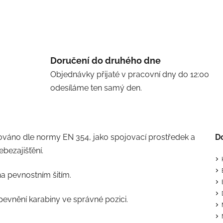
Doručení do druhého dne
Objednávky přijaté v pracovní dny do 12:00
odesíláme ten samý den.
váno dle normy EN 354, jako spojovací prostředek a
D
bezajišťění.
na pevnostním šitím.
pevnění karabiny ve správné pozici.