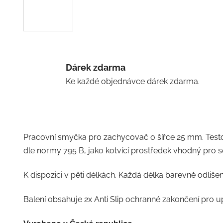
Dárek zdarma
Ke každé objednávce dárek zdarma.
Pracovní smyčka pro zachycovač o šířce 25 mm. Testo
dle normy 795 B, jako kotvící prostředek vhodný pro se
K dispozici v pěti délkách. Každá délka barevně odliše
Balení obsahuje 2x Anti Slip ochranné zakončení pro u