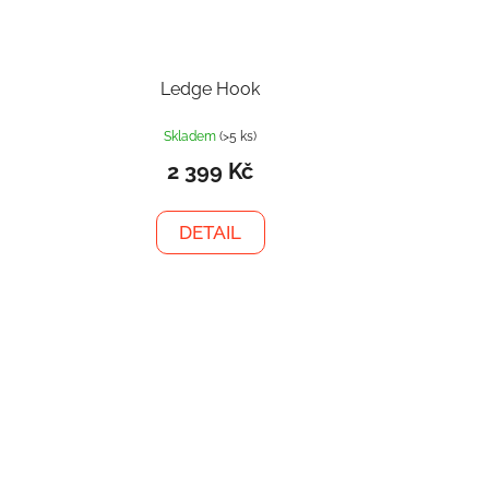
Ledge Hook
Skladem
(>5 ks)
2 399 Kč
DETAIL