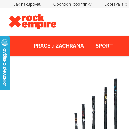
Přejít
Jak nakupovat
Obchodní podmínky
Doprava a pl
na
obsah
PRÁCE a ZÁCHRANA
SPORT