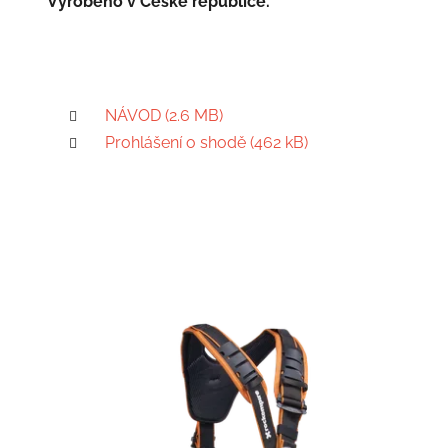
Vyrobeno v České republice.
NÁVOD (2.6 MB)
Prohlášení o shodě (462 kB)