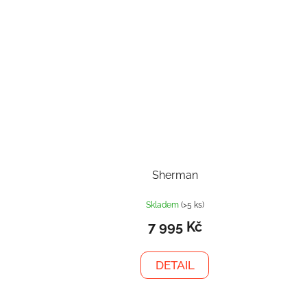
Sherman
Skladem
(>5 ks)
7 995 Kč
DETAIL