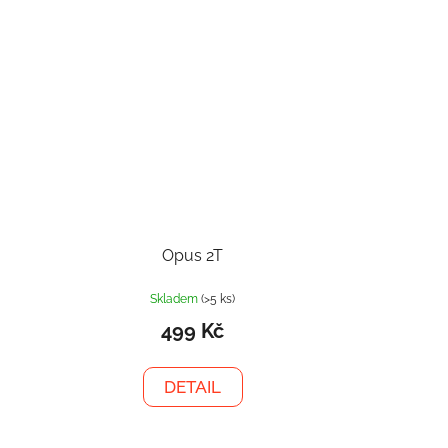
Opus 2T
Skladem
(>5 ks)
499 Kč
DETAIL