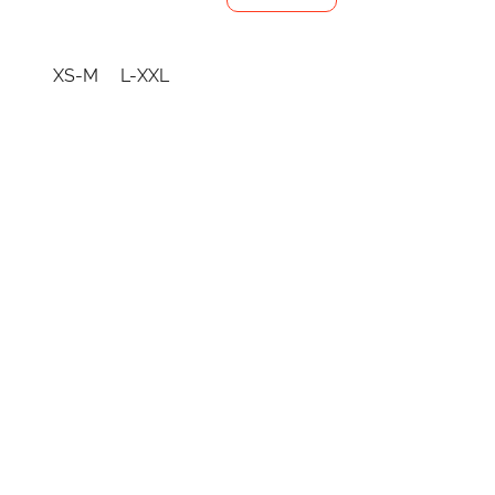
XS-M
L-XXL