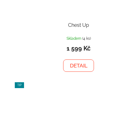
Chest Up
Skladem
(4 ks)
1 599 Kč
DETAIL
TIP