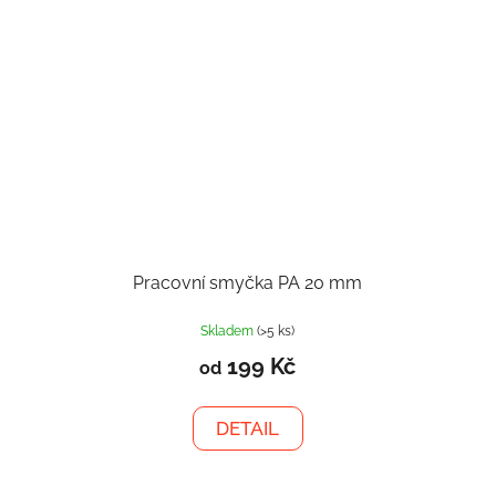
Pracovní smyčka PA 20 mm
Skladem
(>5 ks)
199 Kč
od
DETAIL