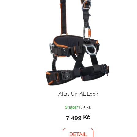
Atlas Uni AL Lock
Skladem
(>5 ks)
7 499 Kč
DETAIL