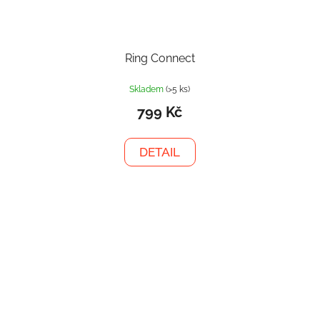
Ring Connect
Skladem
(>5 ks)
799 Kč
DETAIL