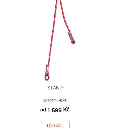
STAND
Skladem
(>5 ks)
1 599 Kč
od
DETAIL