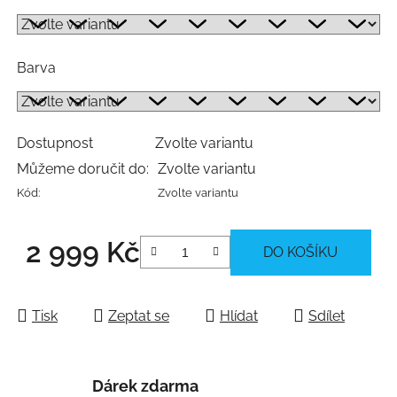
Barva
Dostupnost
Zvolte variantu
Můžeme doručit do:
Zvolte variantu
Kód:
Zvolte variantu
2 999 Kč
DO KOŠÍKU
Měrná cena:
Tisk
Zeptat se
Hlídat
Sdílet
Dárek zdarma