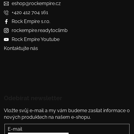
eshop@rockempire.cz
+420 412 704 161
Rock Empire s.r.o.
rockempire.readytoclimb
Rock Empire Youtube
Kontaktujte nás
Odebírat newsletter
Vložte svůj e-mail a my vám budeme zasílat informace o
nových produktech na našem e-shopu.
E-mail