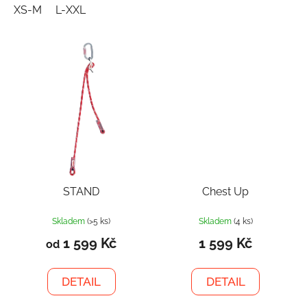
XS-M
L-XXL
STAND
Chest Up
Skladem
(>5 ks)
Skladem
(4 ks)
1 599 Kč
1 599 Kč
od
DETAIL
DETAIL