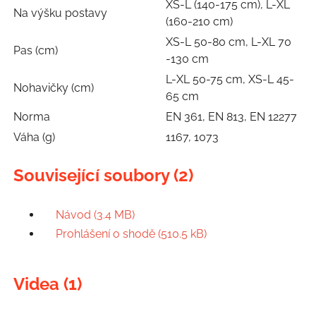
XS-L (140-175 cm), L-XL
Na výšku postavy
(160-210 cm)
XS-L 50-80 cm, L-XL 70
Pas (cm)
-130 cm
L-XL 50-75 cm, XS-L 45-
Nohavičky (cm)
65 cm
Norma
EN 361, EN 813, EN 12277
Váha (g)
1167, 1073
Související soubory (2)
Návod (3.4 MB)
Prohlášení o shodě (510.5 kB)
Videa (1)