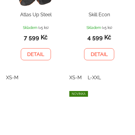
Atlas Up Steel
Skill Econ
Skladem
(>5 ks)
Skladem
(>5 ks)
7 599 Kč
4 599 Kč
DETAIL
DETAIL
XS-M
XS-M
L-XXL
NOVINKA