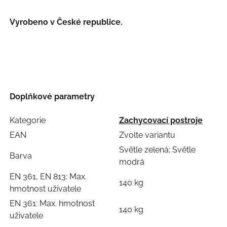
Vyrobeno v České republice.
Doplňkové parametry
Kategorie
Zachycovací postroje
EAN
Zvolte variantu
Světle zelená; Světle
Barva
modrá
EN 361, EN 813: Max.
140 kg
hmotnost uživatele
EN 361: Max. hmotnost
140 kg
uživatele