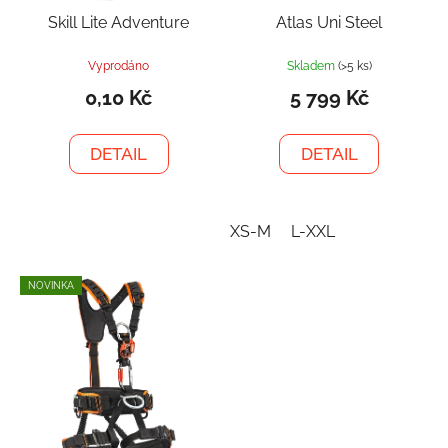
Skill Lite Adventure
Atlas Uni Steel
Vyprodáno
Skladem
(>5 ks)
0,10 Kč
5 799 Kč
DETAIL
DETAIL
XS-M
L-XXL
NOVINKA