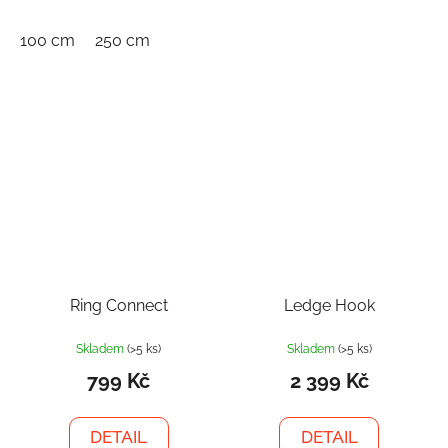
100 cm
250 cm
Ring Connect
Ledge Hook
Skladem
(>5 ks)
Skladem
(>5 ks)
799 Kč
2 399 Kč
DETAIL
DETAIL