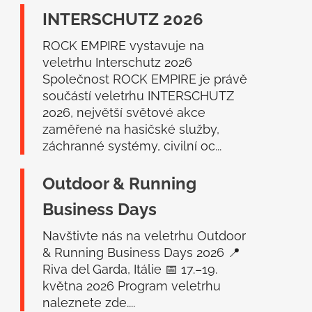
a
INTERSCHUTZ 2026
t
í
ROCK EMPIRE vystavuje na
veletrhu Interschutz 2026
Společnost ROCK EMPIRE je právě
součástí veletrhu INTERSCHUTZ
2026, největší světové akce
zaměřené na hasičské služby,
záchranné systémy, civilní oc...
Outdoor & Running
Business Days
Navštivte nás na veletrhu Outdoor
& Running Business Days 2026 📍
Riva del Garda, Itálie 📅 17.–19.
května 2026 Program veletrhu
naleznete zde....