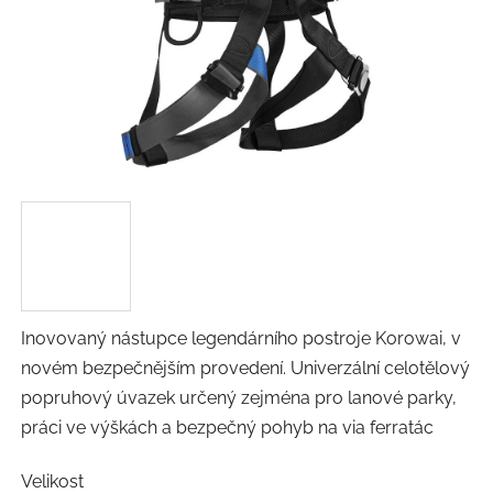
Inovovaný nástupce legendárního postroje Korowai, v
novém bezpečnějším provedení. Univerzální celotělový
popruhový úvazek určený zejména pro lanové parky,
práci ve výškách a bezpečný pohyb na via ferratác
Velikost