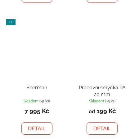
TIP
Sherman
Pracovní smyčka PA
20 mm
Skladem
(>5 ks)
Skladem
(>5 ks)
7 995 Kč
199 Kč
od
DETAIL
DETAIL