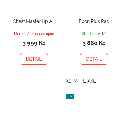
Chest Master Up AL
Econ Plus Pad
Momentálně nedostupné
Skladem
(>5 ks)
3 999 Kč
3 860 Kč
DETAIL
DETAIL
XS-M
L-XXL
TIP