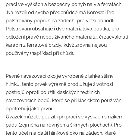
práci ve výškách a bezpečný pohyb na via ferratách.
Na rozdíl od svého předchůdce má Korowai Pro
polstrovaný popruh na zádech, pro větší pohodlí.
Polstrování obsahuje i dvě materiálová poutka, pro
odložení právě nepoužívaného materiálu, či zacvaknutí
karabin z ferratové brzdy, když zrovna nejsou
používány (například při chůzi).
Pevné navazovací oko je vyrobené z lehké slitiny
hliníku, tento prvek výrazně prodlužuje životnost
postrojů oproti použití klasických textilních
navazovacích bodů, které se při klasickém používání
opotřebují jako první.
Úvazek můžete použít i při práci ve výškách s rizikem
pádu (zejména na rovných a šikmých plochách). Pro
tento účel má další hliníkové oko na zádech, které