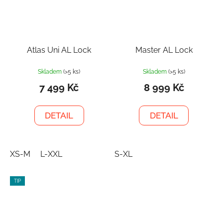
Atlas Uni AL Lock
Master AL Lock
Skladem
(>5 ks)
Skladem
(>5 ks)
7 499 Kč
8 999 Kč
DETAIL
DETAIL
XS-M
L-XXL
S-XL
TIP