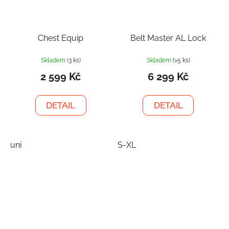
Chest Equip
Belt Master AL Lock
Skladem
(3 ks)
Skladem
(>5 ks)
2 599 Kč
6 299 Kč
DETAIL
DETAIL
uni
S-XL