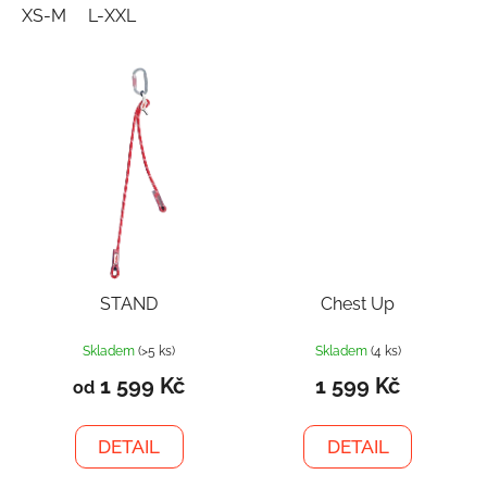
XS-M
L-XXL
STAND
Chest Up
Skladem
(>5 ks)
Skladem
(4 ks)
1 599 Kč
1 599 Kč
od
DETAIL
DETAIL