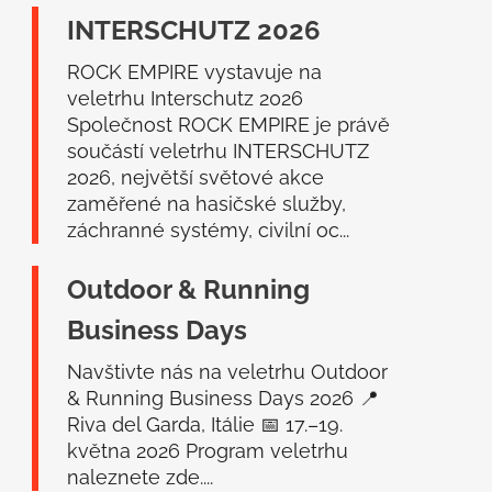
a
INTERSCHUTZ 2026
t
í
ROCK EMPIRE vystavuje na
veletrhu Interschutz 2026
Společnost ROCK EMPIRE je právě
součástí veletrhu INTERSCHUTZ
2026, největší světové akce
zaměřené na hasičské služby,
záchranné systémy, civilní oc...
Outdoor & Running
Business Days
Navštivte nás na veletrhu Outdoor
& Running Business Days 2026 📍
Riva del Garda, Itálie 📅 17.–19.
května 2026 Program veletrhu
naleznete zde....