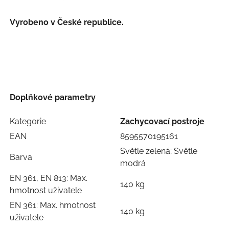
Vyrobeno v České republice.
Doplňkové parametry
Kategorie
Zachycovací postroje
EAN
8595570195161
Světle zelená; Světle
Barva
modrá
EN 361, EN 813: Max.
140 kg
hmotnost uživatele
EN 361: Max. hmotnost
140 kg
uživatele