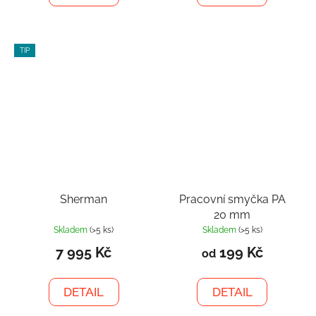
TIP
Sherman
Pracovní smyčka PA
20 mm
Skladem
(>5 ks)
Skladem
(>5 ks)
7 995 Kč
199 Kč
od
DETAIL
DETAIL