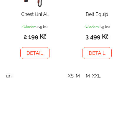
Chest Uni AL
Belt Equip
Skladem
(>5 ks)
Skladem
(>5 ks)
2 199 Kč
3 499 Kč
DETAIL
DETAIL
uni
XS-M
M-XXL