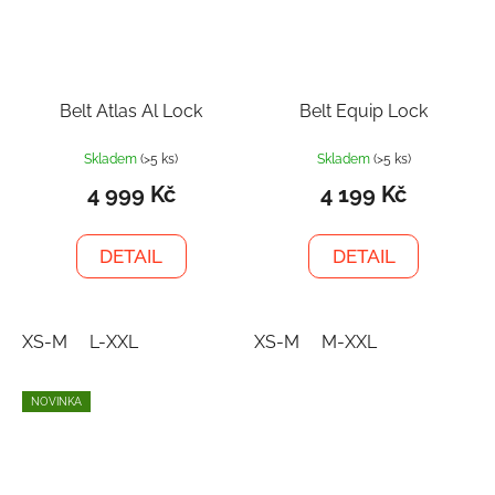
Belt Atlas Al Lock
Belt Equip Lock
Skladem
(>5 ks)
Skladem
(>5 ks)
4 999 Kč
4 199 Kč
DETAIL
DETAIL
XS-M
L-XXL
XS-M
M-XXL
NOVINKA