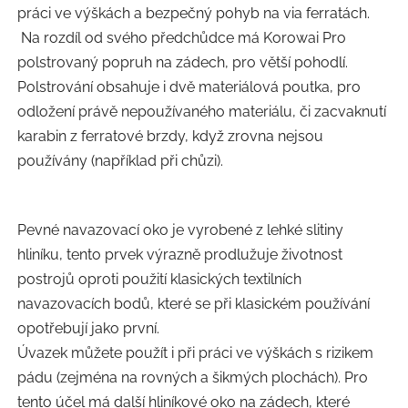
práci ve výškách a bezpečný pohyb na via ferratách.
Na rozdíl od svého předchůdce má Korowai Pro
polstrovaný popruh na zádech, pro větší pohodlí.
Polstrování obsahuje i dvě materiálová poutka, pro
odložení právě nepoužívaného materiálu, či zacvaknutí
karabin z ferratové brzdy, když zrovna nejsou
používány (například při chůzi).
Pevné navazovací oko je vyrobené z lehké slitiny
hliníku, tento prvek výrazně prodlužuje životnost
postrojů oproti použití klasických textilních
navazovacích bodů, které se při klasickém používání
opotřebují jako první.
Úvazek můžete použít i při práci ve výškách s rizikem
pádu (zejména na rovných a šikmých plochách). Pro
tento účel má další hliníkové oko na zádech, které