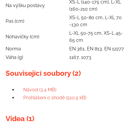
XS-L (140-175 cm), L-XL
Na výšku postavy
(160-210 cm)
XS-L 50-80 cm, L-XL 70
Pas (cm)
-130 cm
L-XL 50-75 cm, XS-L 45-
Nohavičky (cm)
65 cm
Norma
EN 361, EN 813, EN 12277
Váha (g)
1167, 1073
Související soubory (2)
Návod (3.4 MB)
Prohlášení o shodě (510.5 kB)
Videa (1)