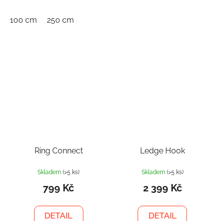
100 cm
250 cm
Ring Connect
Ledge Hook
Skladem
(>5 ks)
Skladem
(>5 ks)
799 Kč
2 399 Kč
DETAIL
DETAIL