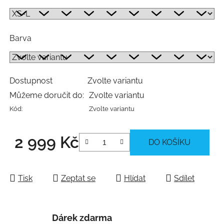
Barva
Dostupnost
Zvolte variantu
Můžeme doručit do:
Zvolte variantu
Kód:
Zvolte variantu
2 999 Kč
DO KOŠÍKU
Měrná cena:
Tisk
Zeptat se
Hlídat
Sdílet
Dárek zdarma