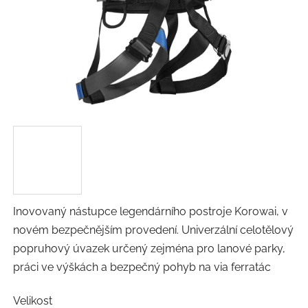
Inovovaný nástupce legendárního postroje Korowai, v
novém bezpečnějším provedení. Univerzální celotělový
popruhový úvazek určený zejména pro lanové parky,
práci ve výškách a bezpečný pohyb na via ferratác
Velikost