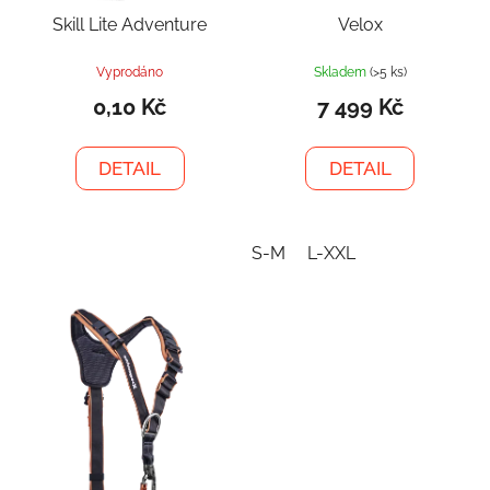
Skill Lite Adventure
Velox
Vyprodáno
Skladem
(>5 ks)
0,10 Kč
7 499 Kč
DETAIL
DETAIL
S-M
L-XXL