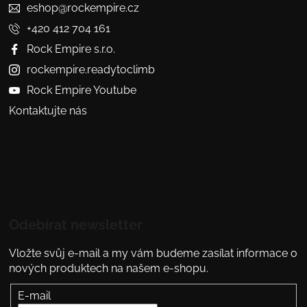
eshop@rockempire.cz
+420 412 704 161
Rock Empire s.r.o.
rockempire.readytoclimb
Rock Empire Youtube
Kontaktujte nás
Odebírat newsletter
Vložte svůj e-mail a my vám budeme zasílat informace o
nových produktech na našem e-shopu.
E-mail