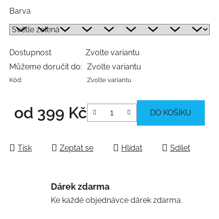
Barva
Dostupnost
Zvolte variantu
Můžeme doručit do:
Zvolte variantu
Kód:
Zvolte variantu
od
399 Kč
DO KOŠÍKU
Měrná cena:
Tisk
Zeptat se
Hlídat
Sdílet
Dárek zdarma
Ke každé objednávce dárek zdarma.