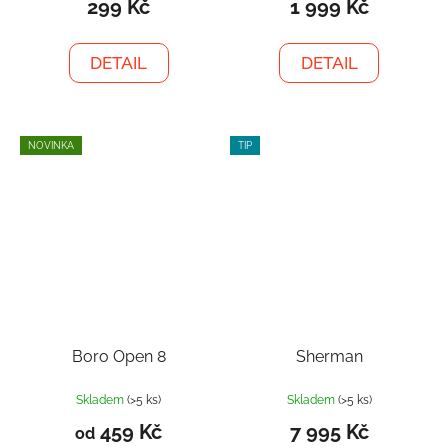
299 Kč
1 999 Kč
DETAIL
DETAIL
NOVINKA
TIP
Boro Open 8
Sherman
Skladem
(>5 ks)
Skladem
(>5 ks)
459 Kč
7 995 Kč
od