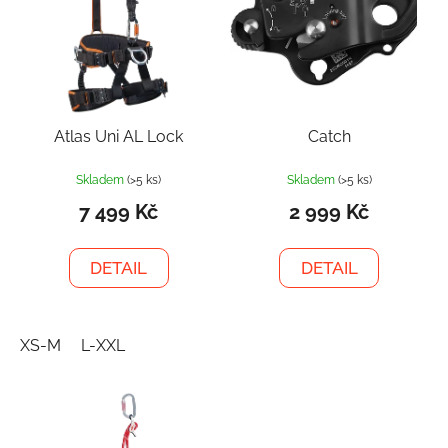
Atlas Uni AL Lock
Catch
Skladem
(>5 ks)
Skladem
(>5 ks)
7 499 Kč
2 999 Kč
DETAIL
DETAIL
XS-M
L-XXL