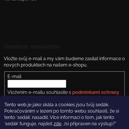
Odebírat newsletter
Vložte svůj e-mail a my vám budeme zasílat informace o
nových produktech na našem e-shopu.
E-mail
Vložením e-mailu souhlasíte s
podmínkami ochrany
osobních údajů
Tento web je jako skála a cookies jsou tvůj sedák.
PŘIHLÁSIT SE
Pokračováním v lezení po tomto webu souhlasíš, že si
tento ‘sedák’. nasadíš. Více informací o tom, jak tento
‘sedák’ funguje, najdeš
zde
. Jsi připraven na výstup?”