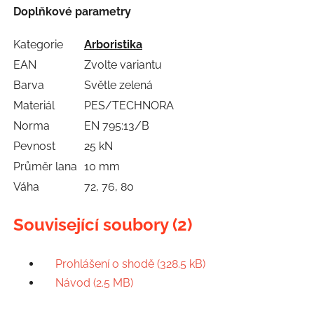
Doplňkové parametry
Kategorie
Arboristika
EAN
Zvolte variantu
Barva
Světle zelená
Materiál
PES/TECHNORA
Norma
EN 795:13/B
Pevnost
25 kN
Průměr lana
10 mm
Váha
72, 76, 80
Související soubory (2)
Prohlášení o shodě (328.5 kB)
Návod (2.5 MB)