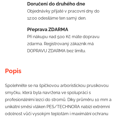
Doručení do druhého dne
Objednávky přijaté v pracovní dny do
12:00 odesíláme ten samý den.
Přeprava ZDARMA
Při nákupu nad 500 Kč máte dopravu
zdarma. Registrovaný zákazník má
DOPRAVU ZDARMA bez limitu.
Popis
Spolehněte se na špičkovou arboristickou prusíkovou
smyčku, která byla navržena ve spolupráci s
profesionálními lezci do stromů. Díky průměru 10 mm a
unikátní směsi vláken PES/TECHNORA nabízí extrémní
odolnost vůči vysokým teplotám i maximální ochranu