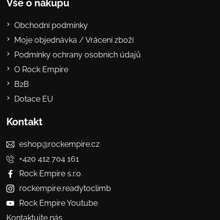
Vše o nákupu
Obchodní podmínky
Moje objednávka / Vrácení zboží
Podmínky ochrany osobních údajů
O Rock Empire
B2B
Dotace EU
Kontakt
eshop@rockempire.cz
+420 412 704 161
Rock Empire s.r.o.
rockempire.readytoclimb
Rock Empire Youtube
Kontaktujte nás