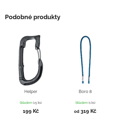
Podobné produkty
Helper
Boro 8
Skladem
(>5 ks)
Skladem
(1 ks)
199 Kč
319 Kč
od