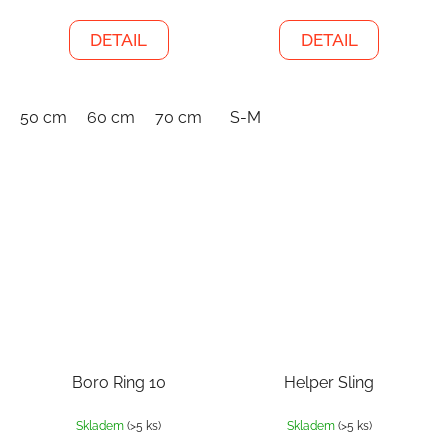
DETAIL
DETAIL
50 cm
60 cm
70 cm
S-M
Boro Ring 10
Helper Sling
Skladem
(>5 ks)
Skladem
(>5 ks)