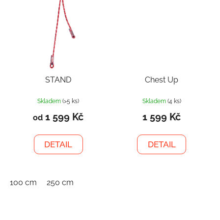
STAND
Chest Up
Skladem
(>5 ks)
Skladem
(4 ks)
1 599 Kč
1 599 Kč
od
DETAIL
DETAIL
100 cm
250 cm