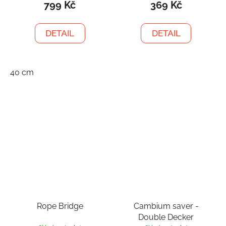
799 Kč
369 Kč
DETAIL
DETAIL
40 cm
Rope Bridge
Cambium saver -
Double Decker