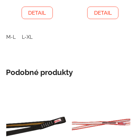
DETAIL
DETAIL
M-L
L-XL
Podobné produkty