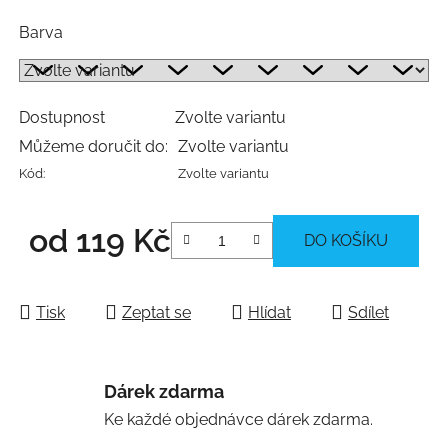
Barva
Dostupnost
Zvolte variantu
Můžeme doručit do:
Zvolte variantu
Kód:
Zvolte variantu
od
119 Kč
DO KOŠÍKU
Měrná cena:
Tisk
Zeptat se
Hlídat
Sdílet
Dárek zdarma
Ke každé objednávce dárek zdarma.