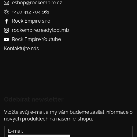
eshop@rockempire.cz
+420 412 704 161
Rock Empire s.r.o.
rockempire.readytoclimb
Rock Empire Youtube
Kontaktujte nás
Odebírat newsletter
Vložte svůj e-mail a my vám budeme zasílat informace o
nových produktech na našem e-shopu.
E-mail