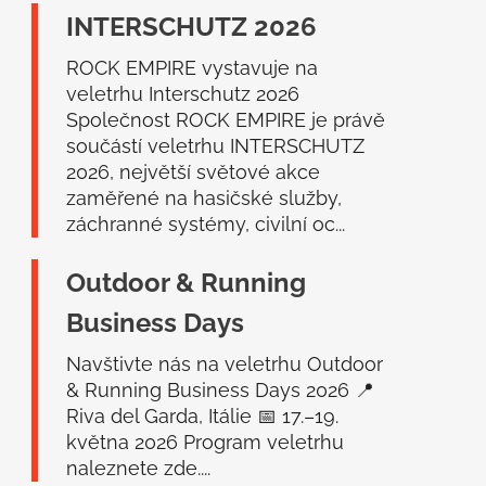
a
INTERSCHUTZ 2026
t
í
ROCK EMPIRE vystavuje na
veletrhu Interschutz 2026
Společnost ROCK EMPIRE je právě
součástí veletrhu INTERSCHUTZ
2026, největší světové akce
zaměřené na hasičské služby,
záchranné systémy, civilní oc...
Outdoor & Running
Business Days
Navštivte nás na veletrhu Outdoor
& Running Business Days 2026 📍
Riva del Garda, Itálie 📅 17.–19.
května 2026 Program veletrhu
naleznete zde....