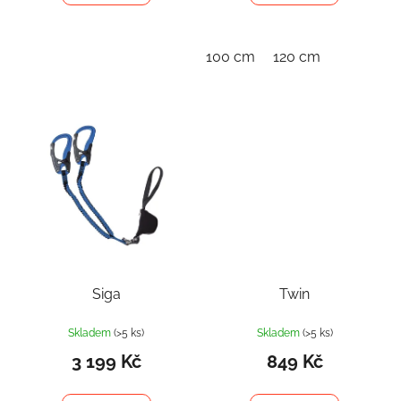
100 cm
120 cm
Siga
Twin
Skladem
(>5 ks)
Skladem
(>5 ks)
3 199 Kč
849 Kč