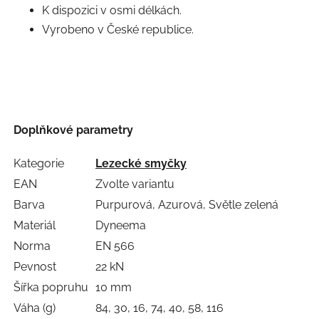
K dispozici v osmi délkách.
Vyrobeno v České republice.
Doplňkové parametry
Kategorie
Lezecké smyčky
EAN
Zvolte variantu
Barva
Purpurová, Azurová, Světle zelená
Materiál
Dyneema
Norma
EN 566
Pevnost
22 kN
Šířka popruhu
10 mm
Váha (g)
84, 30, 16, 74, 40, 58, 116