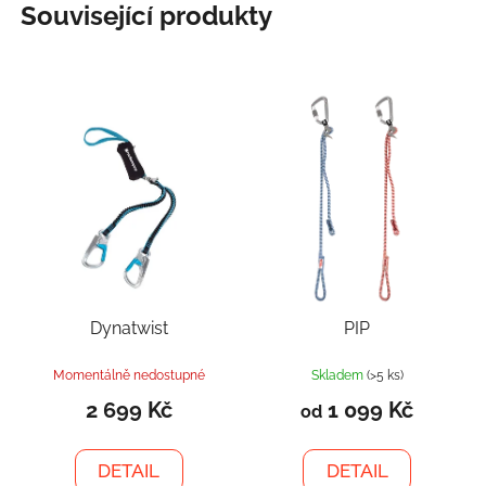
Související produkty
Dynatwist
PIP
Momentálně nedostupné
Skladem
(>5 ks)
2 699 Kč
1 099 Kč
od
DETAIL
DETAIL