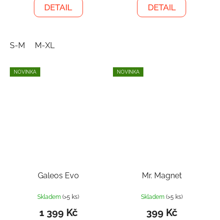
DETAIL
DETAIL
S-M
M-XL
NOVINKA
NOVINKA
Galeos Evo
Mr. Magnet
Skladem
(>5 ks)
Skladem
(>5 ks)
1 399 Kč
399 Kč