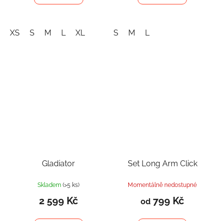
XS
S
M
L
XL
S
M
L
Gladiator
Set Long Arm Click
Skladem
(>5 ks)
Momentálně nedostupné
2 599 Kč
799 Kč
od