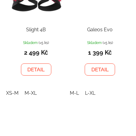
Slight 4B
Galeos Evo
Skladem
(>5 ks)
Skladem
(>5 ks)
2 499 Kč
1 399 Kč
DETAIL
DETAIL
XS-M
M-XL
M-L
L-XL