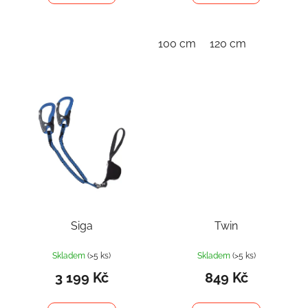
100 cm
120 cm
Siga
Twin
Skladem
(>5 ks)
Skladem
(>5 ks)
3 199 Kč
849 Kč