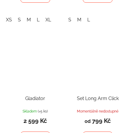
XS
S
M
L
XL
S
M
L
Gladiator
Set Long Arm Click
Skladem
(>5 ks)
Momentálně nedostupné
2 599 Kč
799 Kč
od