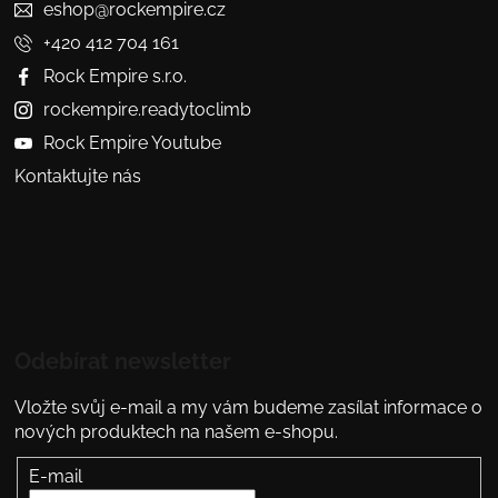
eshop@rockempire.cz
+420 412 704 161
Rock Empire s.r.o.
rockempire.readytoclimb
Rock Empire Youtube
Kontaktujte nás
Odebírat newsletter
Vložte svůj e-mail a my vám budeme zasílat informace o
nových produktech na našem e-shopu.
E-mail