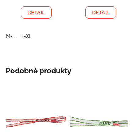
DETAIL
DETAIL
M-L
L-XL
Podobné produkty