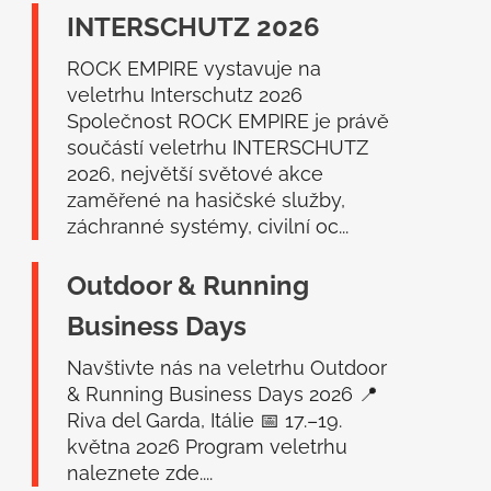
a
INTERSCHUTZ 2026
t
í
ROCK EMPIRE vystavuje na
veletrhu Interschutz 2026
Společnost ROCK EMPIRE je právě
součástí veletrhu INTERSCHUTZ
2026, největší světové akce
zaměřené na hasičské služby,
záchranné systémy, civilní oc...
Outdoor & Running
Business Days
Navštivte nás na veletrhu Outdoor
& Running Business Days 2026 📍
Riva del Garda, Itálie 📅 17.–19.
května 2026 Program veletrhu
naleznete zde....