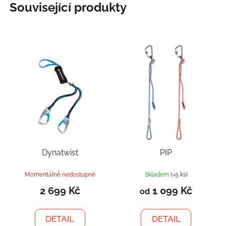
Související produkty
Dynatwist
PIP
Momentálně nedostupné
Skladem
(>5 ks)
2 699 Kč
1 099 Kč
od
DETAIL
DETAIL