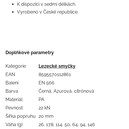
K dispozici v sedmi délkách.
Vyrobeno v České republice.
Doplňkové parametry
Kategorie
Lezecké smyčky
EAN
8595570112861
Balení
EN 566
Barva
Černá, Azurová, citrónová
Materiál
PA
Pevnost
22 kN
Šířka popruhu
20 mm
Váha (g)
26, 178, 114, 50, 64, 94, 146