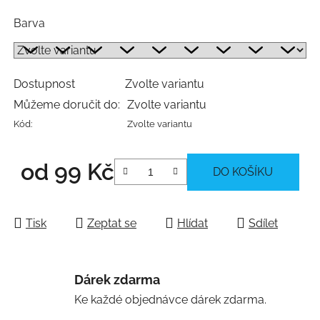
Barva
Dostupnost
Zvolte variantu
Můžeme doručit do:
Zvolte variantu
Kód:
Zvolte variantu
od
99 Kč
DO KOŠÍKU
Měrná cena:
Tisk
Zeptat se
Hlídat
Sdílet
Dárek zdarma
Ke každé objednávce dárek zdarma.