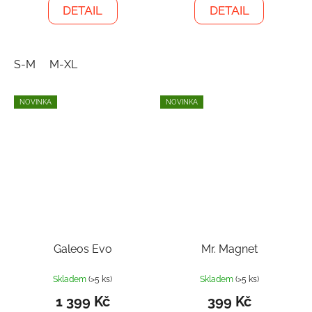
DETAIL
DETAIL
S-M
M-XL
NOVINKA
NOVINKA
Galeos Evo
Mr. Magnet
Skladem
(>5 ks)
Skladem
(>5 ks)
1 399 Kč
399 Kč