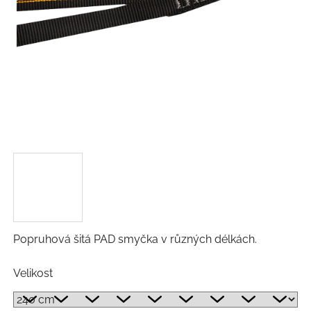
Popruhová šitá PAD smyčka v různých délkách.
Velikost