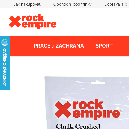
Přejít
Jak nakupovat
Obchodní podmínky
Doprava a pl
na
obsah
PRÁCE a ZÁCHRANA
SPORT