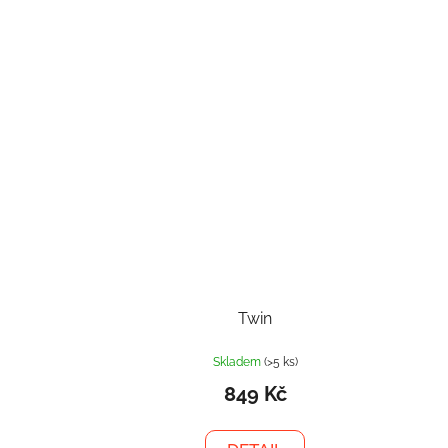
Twin
Skladem
(>5 ks)
849 Kč