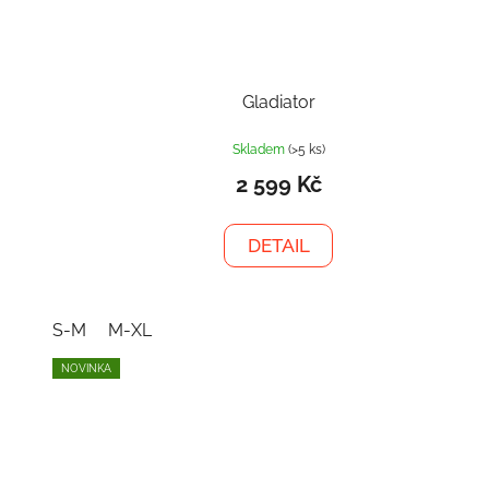
Gladiator
Skladem
(>5 ks)
2 599 Kč
DETAIL
S-M
M-XL
NOVINKA