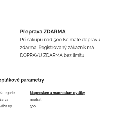
Přeprava ZDARMA
Při nákupu nad 500 Kč máte dopravu
zdarma. Registrovaný zákazník má
DOPRAVU ZDARMA bez limitu.
oplňkové parametry
Kategorie
Magnesium a magnesium pytlíky
Barva
neutrál
Váha (g)
300