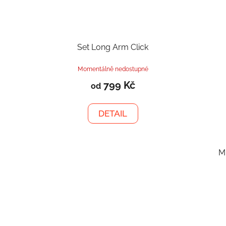
Set Long Arm Click
Momentálně nedostupné
799 Kč
od
DETAIL
M