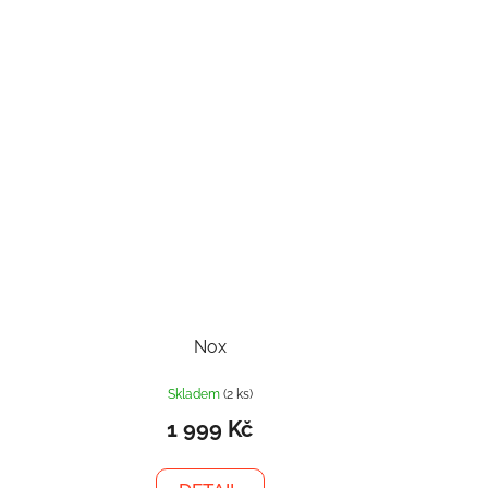
Nox
Skladem
(2 ks)
1 999 Kč