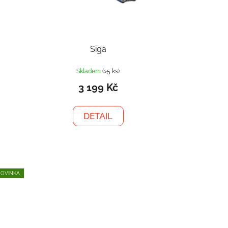
Siga
Skladem
(>5 ks)
3 199 Kč
DETAIL
OVINKA