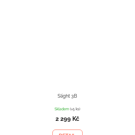
Slight 3B
Skladem
(>5 ks)
2 299 Kč