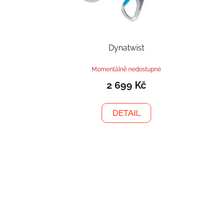
Dynatwist
Momentálně nedostupné
2 699 Kč
DETAIL