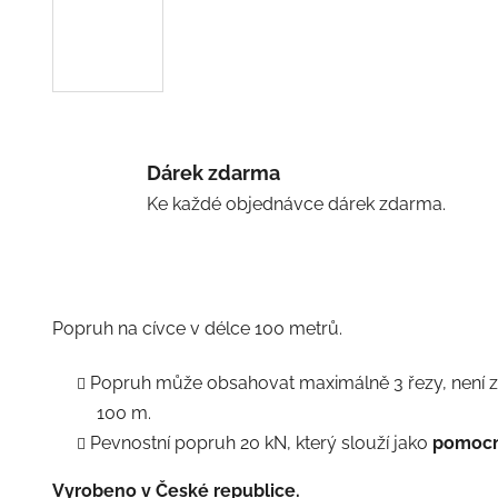
Dárek zdarma
Ke každé objednávce dárek zdarma.
Popruh na cívce v délce 100 metrů.
Popruh může obsahovat maximálně 3 řezy, není 
100 m.
Pevnostní popruh 20 kN, který slouží jako
pomocná
Vyrobeno v České republice.