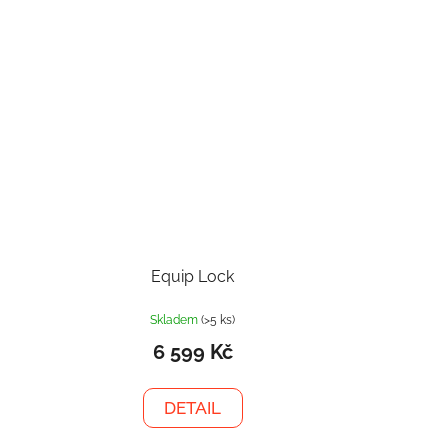
Equip Lock
Skladem
(>5 ks)
6 599 Kč
DETAIL