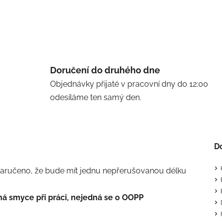
Doručení do druhého dne
Objednávky přijaté v pracovní dny do 12:00
odesíláme ten samý den.
D
zaručeno, že bude mít jednu nepřerušovanou délku
 smyce při práci, nejedná se o OOPP