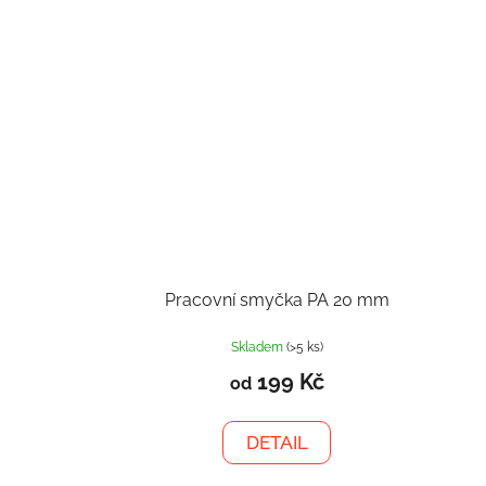
Pracovní smyčka PA 20 mm
Skladem
(>5 ks)
199 Kč
od
DETAIL