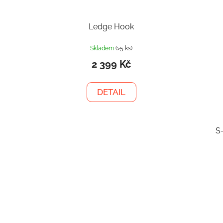
Ledge Hook
Skladem
(>5 ks)
2 399 Kč
DETAIL
S