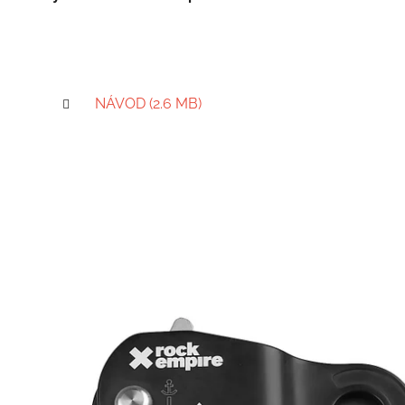
NÁVOD (2.6 MB)