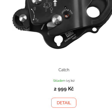
Catch
Skladem
(>5 ks)
2 999 Kč
DETAIL