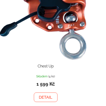
Chest Up
Skladem
(4 ks)
1 599 Kč
DETAIL