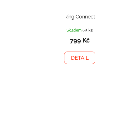
Ring Connect
Skladem
(>5 ks)
799 Kč
DETAIL