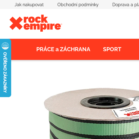
Přejít
Jak nakupovat
Obchodní podmínky
Doprava a pl
na
obsah
PRÁCE a ZÁCHRANA
SPORT