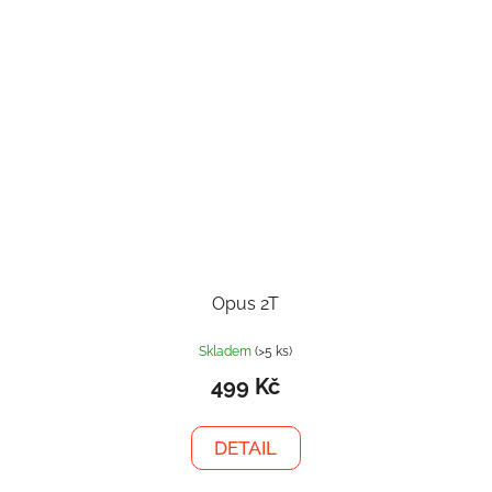
Opus 2T
Skladem
(>5 ks)
499 Kč
DETAIL