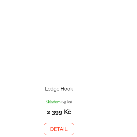
Ledge Hook
Skladem
(>5 ks)
2 399 Kč
DETAIL