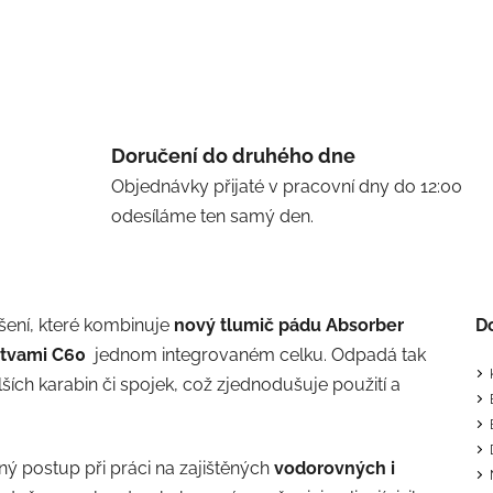
Doručení do druhého dne
Objednávky přijaté v pracovní dny do 12:00
odesíláme ten samý den.
šení, které kombinuje
nový tlumič pádu Absorber
D
otvami C60
jednom integrovaném celku. Odpadá tak
ích karabin či spojek, což zjednodušuje použití a
ý postup při práci na zajištěných
vodorovných i