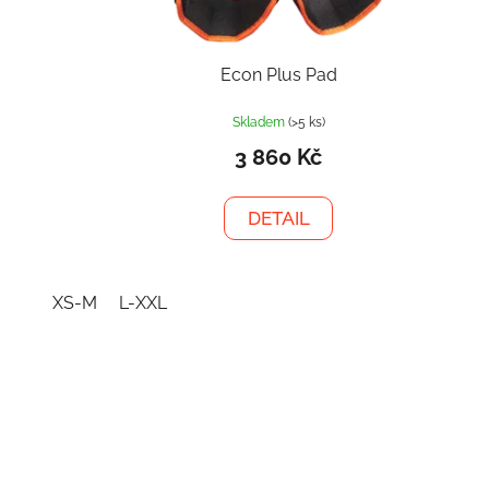
Econ Plus Pad
Skladem
(>5 ks)
3 860 Kč
DETAIL
XS-M
L-XXL