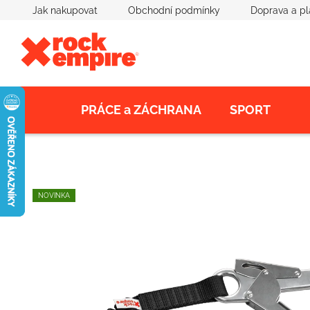
Přejít
Jak nakupovat
Obchodní podmínky
Doprava a pl
na
obsah
PRÁCE a ZÁCHRANA
SPORT
NOVINKA