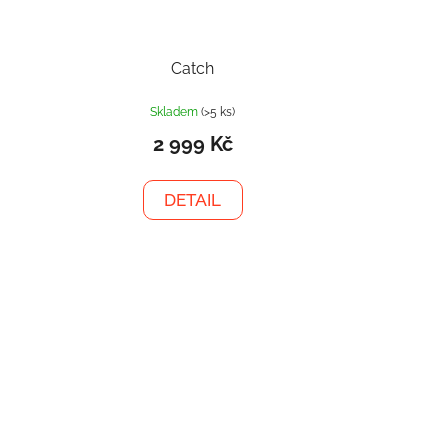
Catch
Skladem
(>5 ks)
2 999 Kč
DETAIL