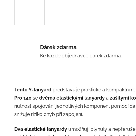
Dárek zdarma
Ke každé objednávce dárek zdarma.
Tento Y-lanyard
představuje praktické a kompaktní ře
Pro 140
se
dvěma elastickými lanyardy
a
zašitými k
nutnost spojování jednotlivých komponent pomocí dalš
snižuje riziko chyb při zapojení.
Dva elastické lanyardy
umožňují plynulý a nepřerušen