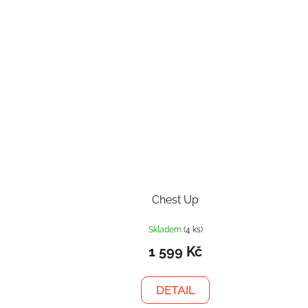
Chest Up
Skladem
(4 ks)
1 599 Kč
DETAIL