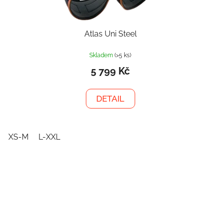
Atlas Uni Steel
Skladem
(>5 ks)
5 799 Kč
DETAIL
XS-M
L-XXL