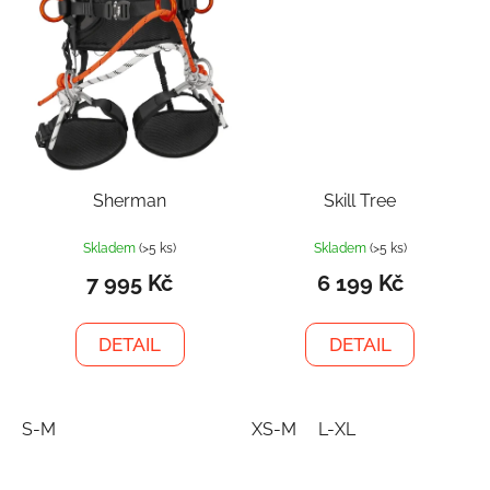
Sherman
Skill Tree
Skladem
(>5 ks)
Skladem
(>5 ks)
7 995 Kč
6 199 Kč
DETAIL
DETAIL
S-M
XS-M
L-XL