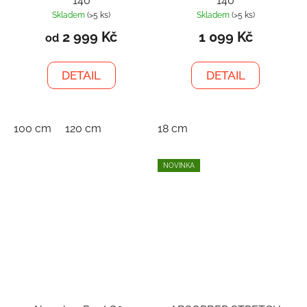
140
140
Skladem
(>5 ks)
Skladem
(>5 ks)
2 999 Kč
1 099 Kč
od
DETAIL
DETAIL
100 cm
120 cm
18 cm
NOVINKA