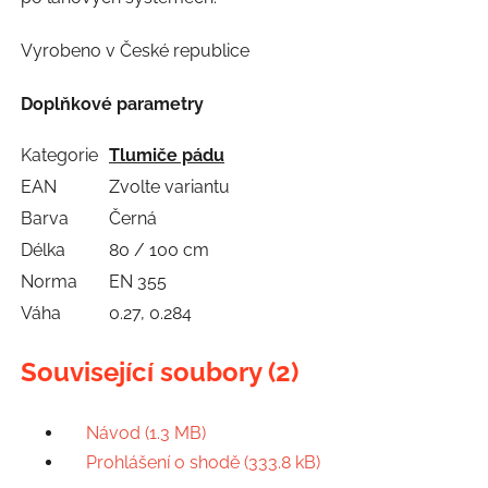
Vyrobeno v České republice
Doplňkové parametry
Kategorie
Tlumiče pádu
EAN
Zvolte variantu
Barva
Černá
Délka
80 / 100 cm
Norma
EN 355
Váha
0.27, 0.284
Související soubory (2)
Návod (1.3 MB)
Prohlášení o shodě (333.8 kB)