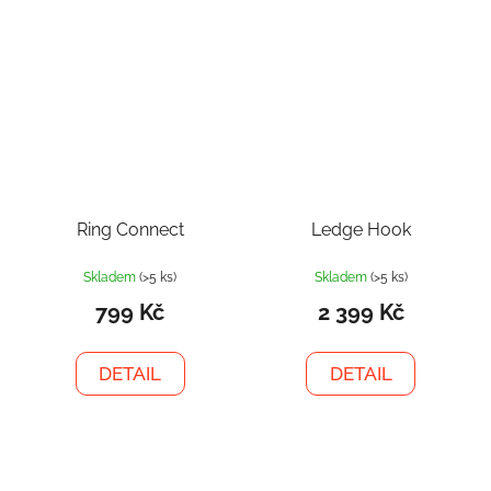
Ring Connect
Ledge Hook
Skladem
(>5 ks)
Skladem
(>5 ks)
799 Kč
2 399 Kč
DETAIL
DETAIL