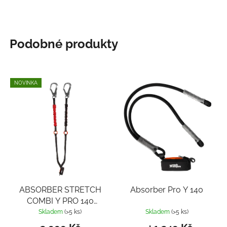
Podobné produkty
NOVINKA
ABSORBER STRETCH
Absorber Pro Y 140
COMBI Y PRO 140
C60
Skladem
(>5 ks)
Skladem
(>5 ks)