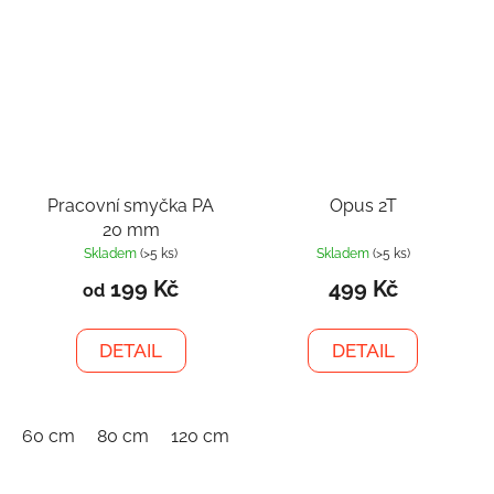
Pracovní smyčka PA
Opus 2T
20 mm
Skladem
(>5 ks)
Skladem
(>5 ks)
199 Kč
499 Kč
od
DETAIL
DETAIL
60 cm
80 cm
120 cm
150 cm