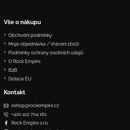
Vše o nákupu
Obchodní podmínky
Moje objednávka / Vrácení zboží
Podmínky ochrany osobních údajů
O Rock Empire
B2B
Dotace EU
Kontakt
eshop@rockempire.cz
+420 412 704 161
Rock Empire s.r.o.