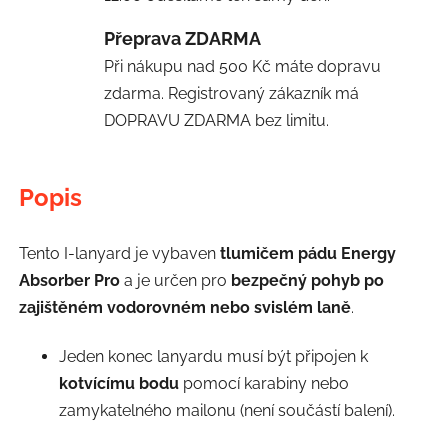
Přeprava ZDARMA
Při nákupu nad 500 Kč máte dopravu
zdarma. Registrovaný zákazník má
DOPRAVU ZDARMA bez limitu.
Popis
Tento I-lanyard je vybaven
tlumičem pádu Energy
Absorber Pro
a je určen pro
bezpečný pohyb po
zajištěném vodorovném nebo svislém laně
.
Jeden konec lanyardu musí být připojen k
kotvícímu bodu
pomocí karabiny nebo
zamykatelného mailonu (není součástí balení).