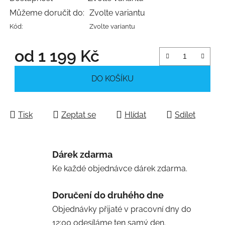
Můžeme doručit do:
Zvolte variantu
Kód:
Zvolte variantu
od
1 199 Kč
Měrná cena:
DO KOŠÍKU
Tisk
Zeptat se
Hlídat
Sdílet
Dárek zdarma
Ke každé objednávce dárek zdarma.
Doručení do druhého dne
Objednávky přijaté v pracovní dny do
12:00 odesíláme ten samý den.