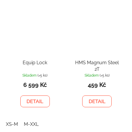
Equip Lock
HMS Magnum Steel
2T
Skladem
(>5 ks)
Skladem
(>5 ks)
6 599 Kč
459 Kč
DETAIL
DETAIL
XS-M
M-XXL