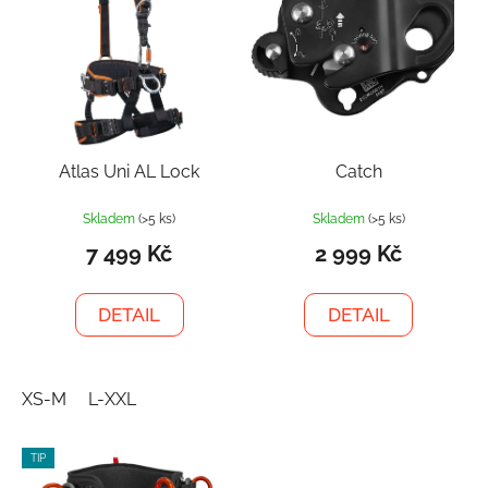
Atlas Uni AL Lock
Catch
Skladem
(>5 ks)
Skladem
(>5 ks)
7 499 Kč
2 999 Kč
DETAIL
DETAIL
XS-M
L-XXL
TIP