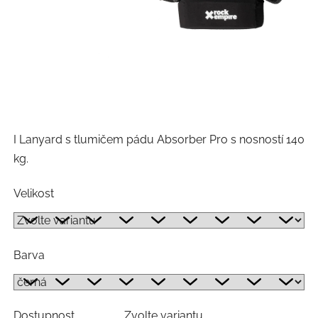
I Lanyard s tlumičem pádu Absorber Pro s nosností 140
kg.
Velikost
Barva
Dostupnost
Zvolte variantu