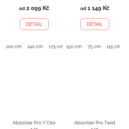
2 099 Kč
1 149 Kč
od
od
DETAIL
DETAIL
100 cm
140 cm
175 cm
150 cm
75 cm
115 cm
Absorber Pro Y C60
Absorber Pro Twist