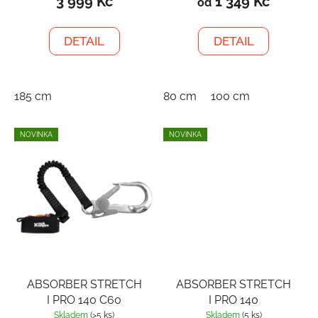
3 999 Kč
1 349 Kč
od
DETAIL
DETAIL
185 cm
80 cm
100 cm
NOVINKA
NOVINKA
ABSORBER STRETCH
ABSORBER STRETCH
I PRO 140 C60
I PRO 140
Skladem
(>5 ks)
Skladem
(5 ks)