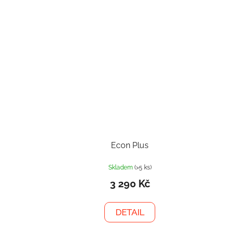
Econ Plus
Skladem
(>5 ks)
3 290 Kč
DETAIL