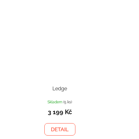
Ledge
Skladem
(5 ks)
3 199 Kč
DETAIL