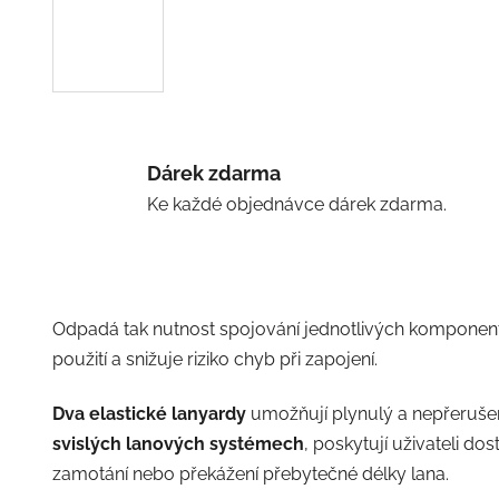
Dárek zdarma
Ke každé objednávce dárek zdarma.
Odpadá tak nutnost spojování jednotlivých komponent
použití a snižuje riziko chyb při zapojení.
Dva elastické lanyardy
umožňují plynulý a nepřerušen
svislých lanových systémech
, poskytují uživateli do
zamotání nebo překážení přebytečné délky lana.