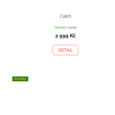
Catch
Skladem
(>5 ks)
2 999 Kč
DETAIL
NOVINKA