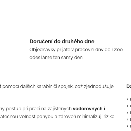
Doručení do druhého dne
Objednávky přijaté v pracovní dny do 12:00
odesíláme ten samý den.
 pomocí dalších karabin či spojek, což zjednodušuje
D
ý postup při práci na zajištěných
vodorovných i
statečnou volnost pohybu a zároveň minimalizují riziko