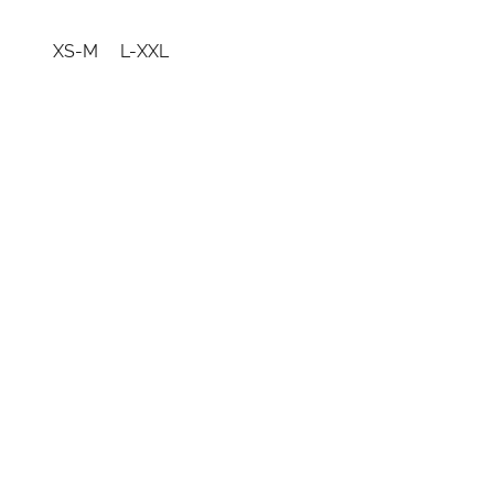
XS-M
L-XXL