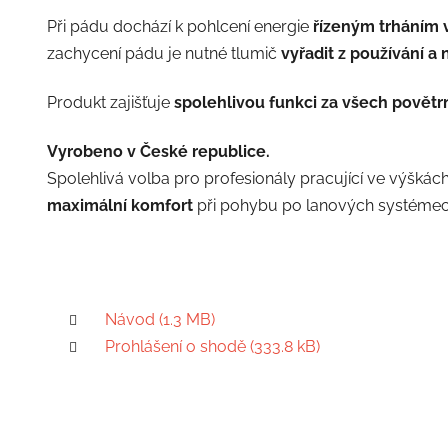
Při pádu dochází k pohlcení energie
řízeným trháním 
zachycení pádu je nutné tlumič
vyřadit z používání a
Produkt zajišťuje
spolehlivou funkci za všech povět
Vyrobeno v České republice.
Spolehlivá volba pro profesionály pracující ve výškách
maximální komfort
při pohybu po lanových systémec
Návod (1.3 MB)
Prohlášení o shodě (333.8 kB)