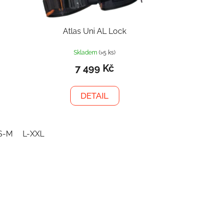
Atlas Uni AL Lock
Skladem
(>5 ks)
7 499 Kč
DETAIL
S-M
L-XXL