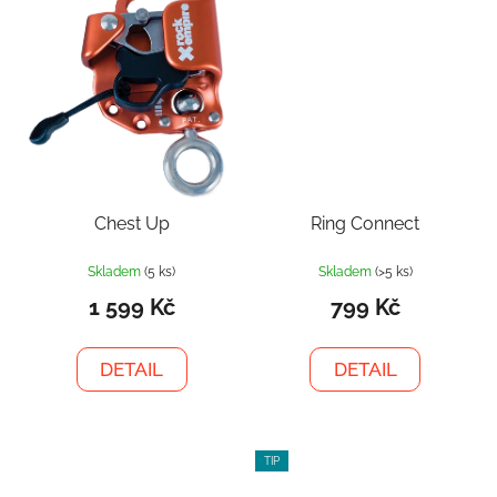
Chest Up
Ring Connect
Skladem
(5 ks)
Skladem
(>5 ks)
1 599 Kč
799 Kč
DETAIL
DETAIL
TIP