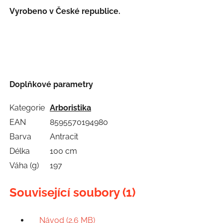
Vyrobeno v České republice.
Doplňkové parametry
Kategorie
Arboristika
EAN
8595570194980
Barva
Antracit
Délka
100 cm
Váha (g)
197
Související soubory (1)
Návod (2.6 MB)