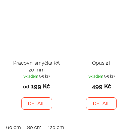
Pracovní smyčka PA
Opus 2T
20 mm
Skladem
(>5 ks)
Skladem
(>5 ks)
199 Kč
499 Kč
od
DETAIL
DETAIL
60 cm
80 cm
120 cm
150 cm