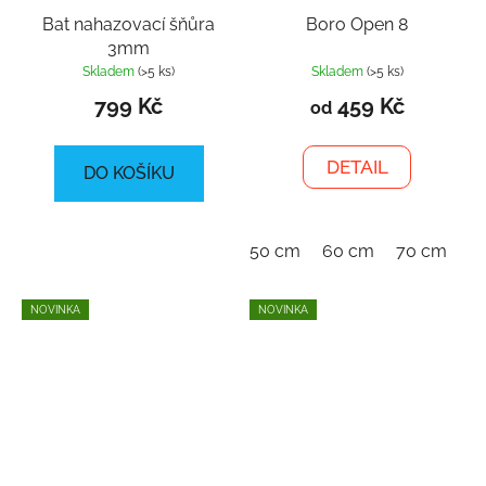
Bat nahazovací šňůra
Boro Open 8
3mm
Skladem
(>5 ks)
Skladem
(>5 ks)
799 Kč
459 Kč
od
DETAIL
DO KOŠÍKU
50 cm
60 cm
70 cm
NOVINKA
NOVINKA