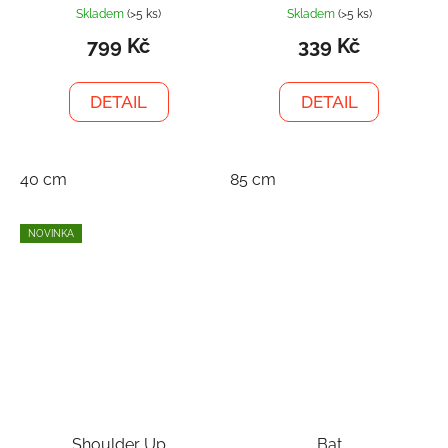
Skladem
(>5 ks)
Skladem
(>5 ks)
799 Kč
339 Kč
DETAIL
DETAIL
40 cm
85 cm
NOVINKA
Shoulder Up
Bat