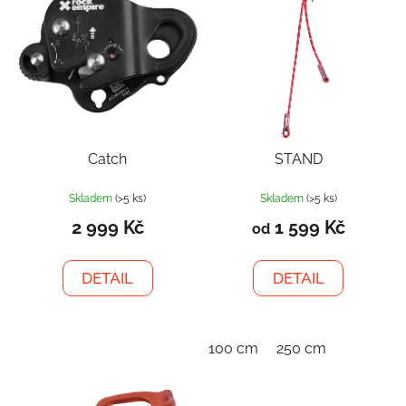
Catch
STAND
Skladem
(>5 ks)
Skladem
(>5 ks)
2 999 Kč
1 599 Kč
od
DETAIL
DETAIL
100 cm
250 cm