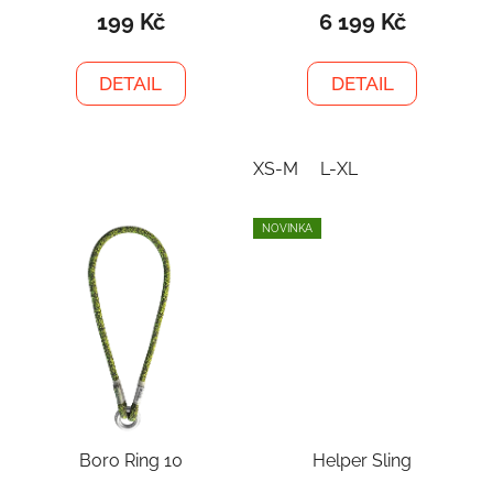
199 Kč
6 199 Kč
DETAIL
DETAIL
XS-M
L-XL
NOVINKA
Boro Ring 10
Helper Sling