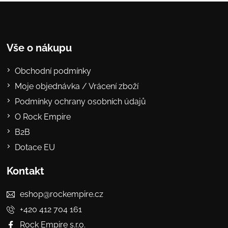
Vše o nákupu
Obchodní podmínky
Moje objednávka / Vrácení zboží
Podmínky ochrany osobních údajů
O Rock Empire
B2B
Dotace EU
Kontakt
eshop@rockempire.cz
+420 412 704 161
Rock Empire s.r.o.