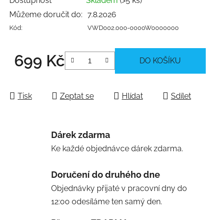
Dostupnost
Skladem
(>5 ks)
Můžeme doručit do:
7.8.2026
Kód:
VWD002.000-0000W0000000
699 Kč
DO KOŠÍKU
Měrná cena:
Tisk
Zeptat se
Hlídat
Sdílet
Dárek zdarma
Ke každé objednávce dárek zdarma.
Doručení do druhého dne
Objednávky přijaté v pracovní dny do
12:00 odesíláme ten samý den.