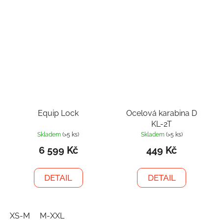
Equip Lock
Ocelová karabina D
KL-2T
Skladem
(>5 ks)
Skladem
(>5 ks)
6 599 Kč
449 Kč
DETAIL
DETAIL
XS-M
M-XXL