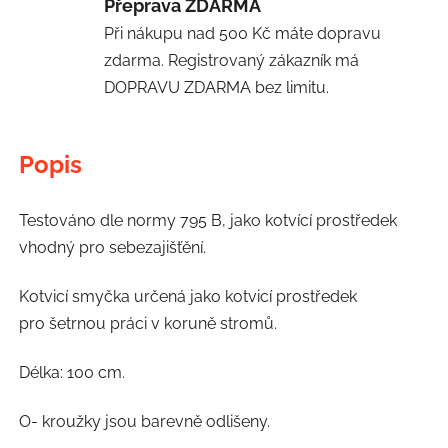
Přeprava ZDARMA
Při nákupu nad 500 Kč máte dopravu
zdarma. Registrovaný zákazník má
DOPRAVU ZDARMA bez limitu.
Popis
Testováno dle normy 795 B, jako kotvící prostředek
vhodný pro sebezajišťění.
Kotvicí smyčka určená jako kotvicí prostředek
pro šetrnou práci v koruně stromů.
Délka: 100 cm.
O- kroužky jsou barevně odlišeny.