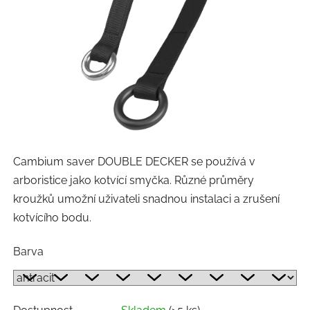
Cambium saver DOUBLE DECKER se používá v
arboristice jako kotvící smyčka. Různé průměry
kroužků umožní uživateli snadnou instalaci a zrušení
kotvícího bodu.
Barva