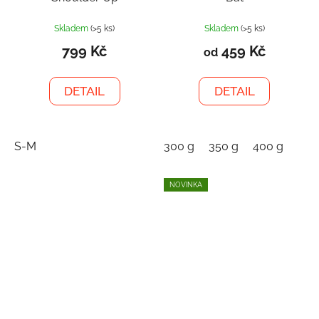
Skladem
(>5 ks)
Skladem
(>5 ks)
799 Kč
459 Kč
od
DETAIL
DETAIL
S-M
300 g
350 g
400 g
NOVINKA